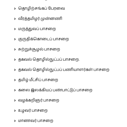
தொழிற்சங்கப் பேரவை
வீரத்தமிழர் முன்னணி
மருத்துவப் பாசறை
குருதிக்கொடைப் பாசறை
சுற்றுச்சூழல் பாசறை
தகவல் தொழில்நுட்பப் பாசறை.
தகவல் தொழில்நுட்பப் பணியாளர்கள் பாசறை
தமிழ் மீட்சிப் பாசறை
கலை இலக்கியப் பண்பாட்டுப் பாசறை
வழக்கறிஞர் பாசறை
உழவர் பாசறை
மாணவர் பாசறை