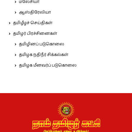
மலேசியா
ஆஸ்திரேலியா
தமிழீழச் செய்திகள்
தமிழர் பிரச்சினைகள்
தமிழினப் படுகொலை
தமிழக நதிநீர் சிக்கல்கள்
தமிழக மீனவர்ப் படுகொலை