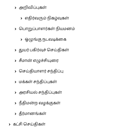
அறிவிப்புகள்
எதிர்வரும் நிகழ்வுகள்
பொறுப்பாளர்கள் நியமனம்
ஒழுங்கு நடவடிக்கை
துயர் பகிர்வுச் செய்திகள்
சீமான் எழுச்சியுரை
செய்தியாளர் சந்திப்பு
மக்கள் சந்திப்புகள்
அரசியல் சந்திப்புகள்
நீதிமன்ற வழக்குகள்
தீர்மானங்கள்
கட்சி செய்திகள்