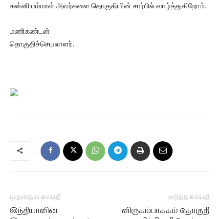
கன்னியம்மாள் அவர்களை தொகுதியின் சார்பில் வாழ்த்துகிறோம்.
மணிகண்டன்
தொகுதிச்செயலாளர்.
முந்தைய செய்தி
அடுத்த செய்தி
இந்தியாவின்
விருகம்பாக்கம் தொகுதி