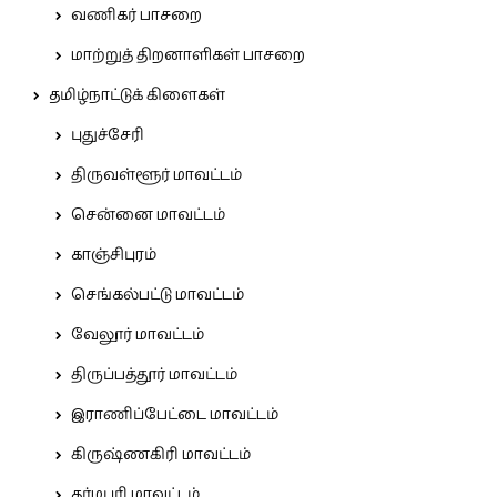
வணிகர் பாசறை
மாற்றுத் திறனாளிகள் பாசறை
தமிழ்நாட்டுக் கிளைகள்
புதுச்சேரி
திருவள்ளூர் மாவட்டம்
சென்னை மாவட்டம்
காஞ்சிபுரம்
செங்கல்பட்டு மாவட்டம்
வேலூர் மாவட்டம்
திருப்பத்தூர் மாவட்டம்
இராணிப்பேட்டை மாவட்டம்
கிருஷ்ணகிரி மாவட்டம்
தர்மபுரி மாவட்டம்