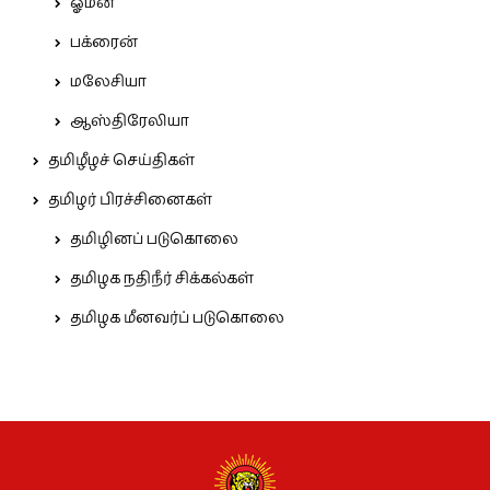
ஓமன்
பக்ரைன்
மலேசியா
ஆஸ்திரேலியா
தமிழீழச் செய்திகள்
தமிழர் பிரச்சினைகள்
தமிழினப் படுகொலை
தமிழக நதிநீர் சிக்கல்கள்
தமிழக மீனவர்ப் படுகொலை