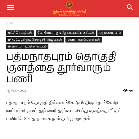
முகப்பு
கட்சி செய்திகள்
கொரோனா துயர்துடைப்புப் பணிகள்
பத்மனாபபுரம்
மாவட்ட மற்றும் தொகுதி நிகழ்வுகள்
மக்கள் நலப் பணிகள்
கன்னியாகுமரி மாவட்டம்
பத்மநாதபுரம் தொகுதி
குளத்தை தூர்வாரும்
பணி
ஜூன் 7, 2021
66
பத்மநாபபுரம் தொகுதி திக்கணங்கோடு & திருவிதாங்கோடு
மாம்பள்ளி குளம் தூர் வாரி தூய்மை செய்து குளத்தை மீட்கும்
பணியில் 2 வது நாளாக நாம் தமிழர் உறவுகள்