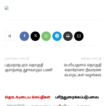
முந்தைய செய்தி
அடுத்த செய்தி
பத்மநாதபுரம் தொகுதி
பெரியகுளம் தொகுதி
குளத்தை தூர்வாரும் பணி
கொரோனா நிவாரண
பொருட்கள் வழங்கல்
தொடர்புடைய செய்திகள்
பரிந்துரைக்கப்படுபவை