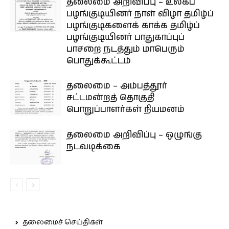
தலைமை அறிவிப்பு – உலகப்
பழங்குடியினர் நாள் விழா தமிழ்ப்
பழங்குடிகளைக் காக்க தமிழ்ப்
பழங்குடியினர் பாதுகாப்புப்
பாசறை நடத்தும் மாபெரும்
பொதுக்கூட்டம்
தலைமை – அம்பத்தூர்
சட்டமன்றத் தொகுதி
பொறுப்பாளர்கள் நியமனம்
தலைமை அறிவிப்பு – ஒழுங்கு
நடவடிக்கை
தலைமைச் செய்திகள்