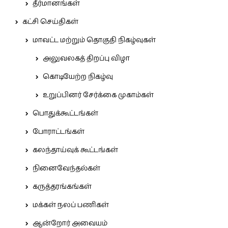
தீர்மானங்கள்
கட்சி செய்திகள்
மாவட்ட மற்றும் தொகுதி நிகழ்வுகள்
அலுவலகத் திறப்பு விழா
கொடியேற்ற நிகழ்வு
உறுப்பினர் சேர்க்கை முகாம்கள்
பொதுக்கூட்டங்கள்
போராட்டங்கள்
கலந்தாய்வுக் கூட்டங்கள்
நினைவேந்தல்கள்
கருத்தரங்கங்கள்
மக்கள் நலப் பணிகள்
ஆன்றோர் அவையம்