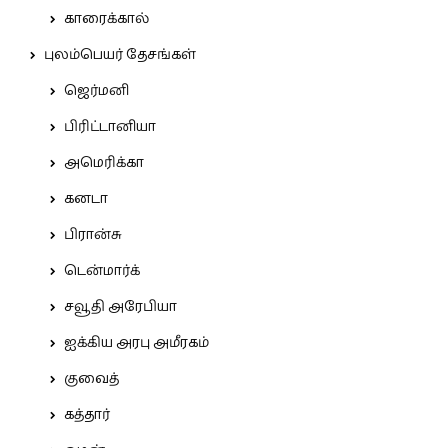
காரைக்கால்
புலம்பெயர் தேசங்கள்
ஜெர்மனி
பிரிட்டானியா
அமெரிக்கா
கனடா
பிரான்சு
டென்மார்க்
சவூதி அரேபியா
ஐக்கிய அரபு அமீரகம்
குவைத்
கத்தார்