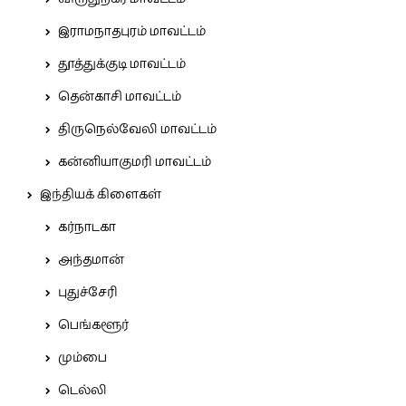
இராமநாதபுரம் மாவட்டம்
தூத்துக்குடி மாவட்டம்
தென்காசி மாவட்டம்
திருநெல்வேலி மாவட்டம்
கன்னியாகுமரி மாவட்டம்
இந்தியக் கிளைகள்
கர்நாடகா
அந்தமான்
புதுச்சேரி
பெங்களூர்
மும்பை
டெல்லி