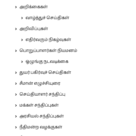
அறிக்கைகள்
வாழ்த்துச் செய்திகள்
அறிவிப்புகள்
எதிர்வரும் நிகழ்வுகள்
பொறுப்பாளர்கள் நியமனம்
ஒழுங்கு நடவடிக்கை
துயர் பகிர்வுச் செய்திகள்
சீமான் எழுச்சியுரை
செய்தியாளர் சந்திப்பு
மக்கள் சந்திப்புகள்
அரசியல் சந்திப்புகள்
நீதிமன்ற வழக்குகள்