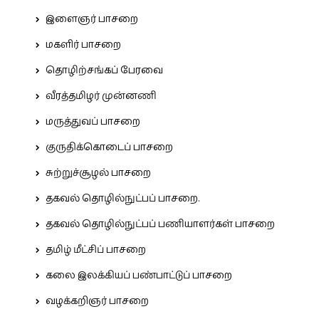
இளைஞர் பாசறை
மகளிர் பாசறை
தொழிற்சங்கப் பேரவை
வீரத்தமிழர் முன்னணி
மருத்துவப் பாசறை
குருதிக்கொடைப் பாசறை
சுற்றுச்சூழல் பாசறை
தகவல் தொழில்நுட்பப் பாசறை.
தகவல் தொழில்நுட்பப் பணியாளர்கள் பாசறை
தமிழ் மீட்சிப் பாசறை
கலை இலக்கியப் பண்பாட்டுப் பாசறை
வழக்கறிஞர் பாசறை