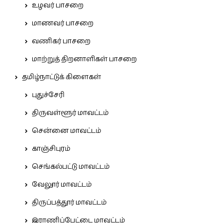
உழவர் பாசறை
மாணவர் பாசறை
வணிகர் பாசறை
மாற்றுத் திறனாளிகள் பாசறை
தமிழ்நாட்டுக் கிளைகள்
புதுச்சேரி
திருவள்ளூர் மாவட்டம்
சென்னை மாவட்டம்
காஞ்சிபுரம்
செங்கல்பட்டு மாவட்டம்
வேலூர் மாவட்டம்
திருப்பத்தூர் மாவட்டம்
இராணிப்பேட்டை மாவட்டம்