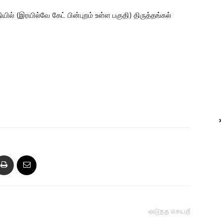
ியில் (இரயில்வே கேட் பின்புறம் உள்ள பகுதி) திருத்தங்கல்
அடுத்த செய்தி