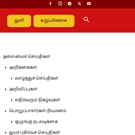
துளி
உறுப்பினராக
தலைமைச் செய்திகள்
அறிக்கைகள்
வாழ்த்துச் செய்திகள்
அறிவிப்புகள்
எதிர்வரும் நிகழ்வுகள்
பொறுப்பாளர்கள் நியமனம்
ஒழுங்கு நடவடிக்கை
துயர் பகிர்வுச் செய்திகள்