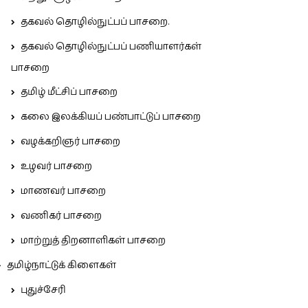
தகவல் தொழில்நுட்பப் பாசறை.
தகவல் தொழில்நுட்பப் பணியாளர்கள்
பாசறை
தமிழ் மீட்சிப் பாசறை
கலை இலக்கியப் பண்பாட்டுப் பாசறை
வழக்கறிஞர் பாசறை
உழவர் பாசறை
மாணவர் பாசறை
வணிகர் பாசறை
மாற்றுத் திறனாளிகள் பாசறை
தமிழ்நாட்டுக் கிளைகள்
புதுச்சேரி