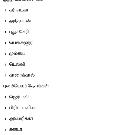
கர்நாடகா
அந்தமான்
புதுச்சேரி
பெங்களூர்
மும்பை
டெல்லி
காரைக்கால்
புலம்பெயர் தேசங்கள்
ஜெர்மனி
பிரிட்டானியா
அமெரிக்கா
கனடா