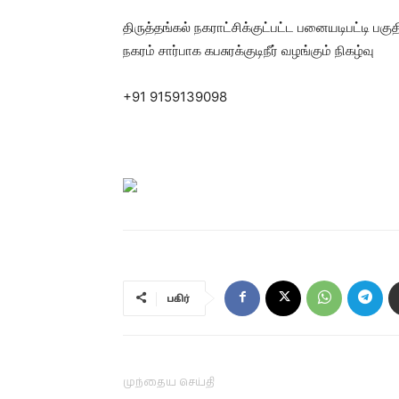
திருத்தங்கல் நகராட்சிக்குட்பட்ட பனையடிபட்டி பகுத
நகரம் சார்பாக கபசுரக்குடிநீர் வழங்கும் நிகழ்வு
+91 9159139098
பகிர்
முந்தைய செய்தி