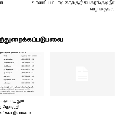
யா
வாணியம்பாடி தொகுதி கபசுரக்குடிநீர்
வழங்குதல்
ிந்துரைக்கப்படுபவை
அம்பத்தூர்
் தொகுதி
ளர்கள் நியமனம்