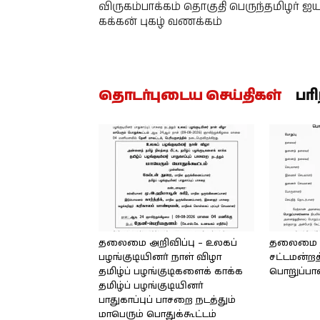
விருகம்பாக்கம் தொகுதி பெருந்தமிழர் ஐ
கக்கன் புகழ் வணக்கம்
தொடர்புடைய செய்திகள்
பர
தலைமை அறிவிப்பு – உலகப்
தலைமை – 
பழங்குடியினர் நாள் விழா
சட்டமன்றத
தமிழ்ப் பழங்குடிகளைக் காக்க
பொறுப்பா
தமிழ்ப் பழங்குடியினர்
பாதுகாப்புப் பாசறை நடத்தும்
மாபெரும் பொதுக்கூட்டம்