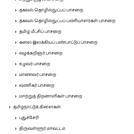
தகவல் தொழில்நுட்பப் பாசறை.
தகவல் தொழில்நுட்பப் பணியாளர்கள் பாசறை
தமிழ் மீட்சிப் பாசறை
கலை இலக்கியப் பண்பாட்டுப் பாசறை
வழக்கறிஞர் பாசறை
உழவர் பாசறை
மாணவர் பாசறை
வணிகர் பாசறை
மாற்றுத் திறனாளிகள் பாசறை
தமிழ்நாட்டுக் கிளைகள்
புதுச்சேரி
திருவள்ளூர் மாவட்டம்