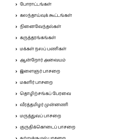
போராட்டங்கள்
கலந்தாய்வுக் கூட்டங்கள்
நினைவேந்தல்கள்
கருத்தரங்கங்கள்
மக்கள் நலப் பணிகள்
ஆன்றோர் அவையம்
இளைஞர் பாசறை
மகளிர் பாசறை
தொழிற்சங்கப் பேரவை
வீரத்தமிழர் முன்னணி
மருத்துவப் பாசறை
குருதிக்கொடைப் பாசறை
சுற்றுச்சூழல் பாசறை