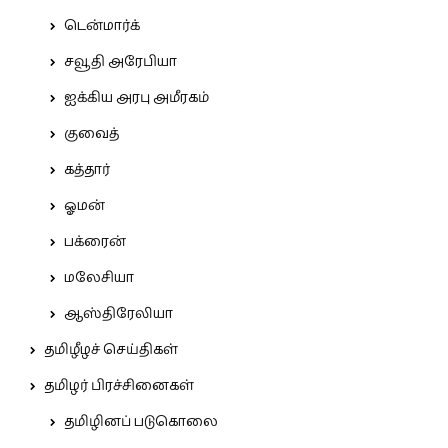
டென்மார்க்
சவூதி அரேபியா
ஐக்கிய அரபு அமீரகம்
குவைத்
கத்தார்
ஓமன்
பக்ரைன்
மலேசியா
ஆஸ்திரேலியா
தமிழீழச் செய்திகள்
தமிழர் பிரச்சினைகள்
தமிழினப் படுகொலை