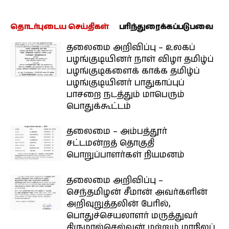
தொடர்புடைய செய்திகள்
பரிந்துரைக்கப்படுபவை
தலைமை அறிவிப்பு – உலகப்
பழங்குடியினர் நாள் விழா தமிழ்ப்
பழங்குடிகளைக் காக்க தமிழ்ப்
பழங்குடியினர் பாதுகாப்புப்
பாசறை நடத்தும் மாபெரும்
பொதுக்கூட்டம்
தலைமை – அம்பத்தூர்
சட்டமன்றத் தொகுதி
பொறுப்பாளர்கள் நியமனம்
தலைமை அறிவிப்பு –
செந்தமிழன் சீமான் அவர்களின்
அறிவுறுத்தலின் பேரில்,
பொதுச்செயலாளர் மருத்துவர்
திருமால்செல்வன் மற்றும் மாநிலப்