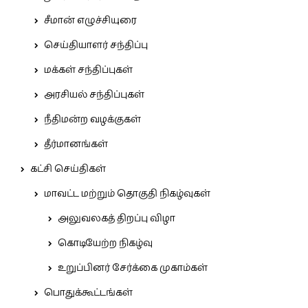
சீமான் எழுச்சியுரை
செய்தியாளர் சந்திப்பு
மக்கள் சந்திப்புகள்
அரசியல் சந்திப்புகள்
நீதிமன்ற வழக்குகள்
தீர்மானங்கள்
கட்சி செய்திகள்
மாவட்ட மற்றும் தொகுதி நிகழ்வுகள்
அலுவலகத் திறப்பு விழா
கொடியேற்ற நிகழ்வு
உறுப்பினர் சேர்க்கை முகாம்கள்
பொதுக்கூட்டங்கள்