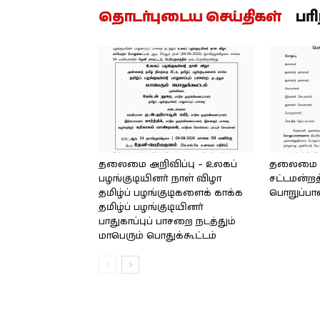
தொடர்புடைய செய்திகள்
பர
தலைமை அறிவிப்பு – உலகப்
தலைமை – 
பழங்குடியினர் நாள் விழா
சட்டமன்றத
தமிழ்ப் பழங்குடிகளைக் காக்க
பொறுப்பா
தமிழ்ப் பழங்குடியினர்
பாதுகாப்புப் பாசறை நடத்தும்
மாபெரும் பொதுக்கூட்டம்