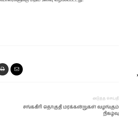
அடுத்த செய்தி
சங்ககிரி தொகுதி மரக்கன்றுகள் வழங்கும்
நிகழ்வு