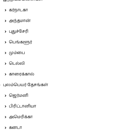
கர்நாடகா
அந்தமான்
புதுச்சேரி
பெங்களூர்
மும்பை
டெல்லி
காரைக்கால்
புலம்பெயர் தேசங்கள்
ஜெர்மனி
பிரிட்டானியா
அமெரிக்கா
கனடா