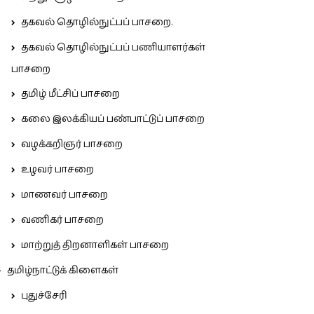
தகவல் தொழில்நுட்பப் பாசறை.
தகவல் தொழில்நுட்பப் பணியாளர்கள்
பாசறை
தமிழ் மீட்சிப் பாசறை
கலை இலக்கியப் பண்பாட்டுப் பாசறை
வழக்கறிஞர் பாசறை
உழவர் பாசறை
மாணவர் பாசறை
வணிகர் பாசறை
மாற்றுத் திறனாளிகள் பாசறை
தமிழ்நாட்டுக் கிளைகள்
புதுச்சேரி