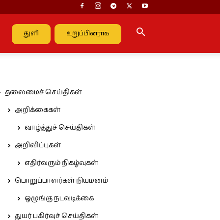
துளி
உறுப்பினராக
தலைமைச் செய்திகள்
அறிக்கைகள்
வாழ்த்துச் செய்திகள்
அறிவிப்புகள்
எதிர்வரும் நிகழ்வுகள்
பொறுப்பாளர்கள் நியமனம்
ஒழுங்கு நடவடிக்கை
துயர் பகிர்வுச் செய்திகள்