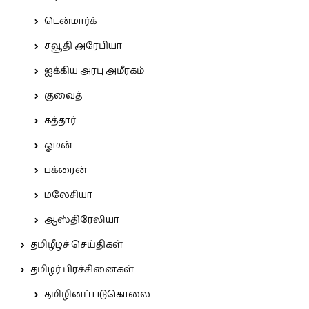
டென்மார்க்
சவூதி அரேபியா
ஐக்கிய அரபு அமீரகம்
குவைத்
கத்தார்
ஓமன்
பக்ரைன்
மலேசியா
ஆஸ்திரேலியா
தமிழீழச் செய்திகள்
தமிழர் பிரச்சினைகள்
தமிழினப் படுகொலை