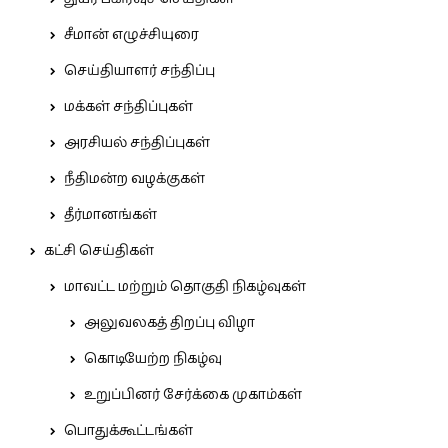
சீமான் எழுச்சியுரை
செய்தியாளர் சந்திப்பு
மக்கள் சந்திப்புகள்
அரசியல் சந்திப்புகள்
நீதிமன்ற வழக்குகள்
தீர்மானங்கள்
கட்சி செய்திகள்
மாவட்ட மற்றும் தொகுதி நிகழ்வுகள்
அலுவலகத் திறப்பு விழா
கொடியேற்ற நிகழ்வு
உறுப்பினர் சேர்க்கை முகாம்கள்
பொதுக்கூட்டங்கள்