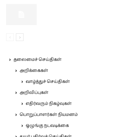
தலைமைச் செய்திகள்
அறிக்கைகள்
வாழ்த்துச் செய்திகள்
அறிவிப்புகள்
எதிர்வரும் நிகழ்வுகள்
பொறுப்பாளர்கள் நியமனம்
ஒழுங்கு நடவடிக்கை
துயர் பகிர்வுச் செய்திகள்