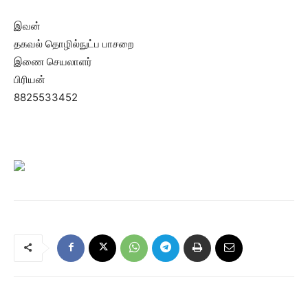
இவன்
தகவல் தொழில்நுட்ப பாசறை
இணை செயலாளர்
பிரியன்
8825533452