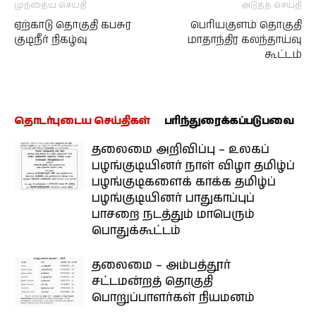
முந்தைய செய்தி
அடுத்த செய்தி
ஏற்காடு தொகுதி கபசுர
பெரியகுளம் தொகுதி
குடிநீர் நிகழ்வு
மாதாந்திர கலந்தாய்வு
கூட்டம்
தொடர்புடைய செய்திகள்
பரிந்துரைக்கப்படுபவை
தலைமை அறிவிப்பு – உலகப்
பழங்குடியினர் நாள் விழா தமிழ்ப்
பழங்குடிகளைக் காக்க தமிழ்ப்
பழங்குடியினர் பாதுகாப்புப்
பாசறை நடத்தும் மாபெரும்
பொதுக்கூட்டம்
தலைமை – அம்பத்தூர்
சட்டமன்றத் தொகுதி
பொறுப்பாளர்கள் நியமனம்