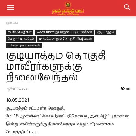
முகப்பு
கட்சி செய்திகள்
கொரோனா துயர்துடைப்புப் பணிகள்
குடியாத்தம்
வேலூர் மாவட்டம்
மாவட்ட மற்றும் தொகுதி நிகழ்வுகள்
மக்கள் நலப் பணிகள்
குடியாத்தம் தொகுதி
மாவீரர்களுக்கு
நினைவேந்தல்
ஜூன் 10, 2021
55
18.05.2021
குடியாத்தம் சட்டமன்ற தொகுதி,
மே-18 ,முள்ளிவாய்க்கால் இனப்படுகொலை , இன அழிப்பு நாளான
இன்று மாவீரர்களுக்கு நினைவேந்தல் மற்றும் வீரவணக்கம்
செலுத்தப்பட்டது.