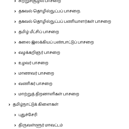
சுற்றுச்சூழல் பாசறை
தகவல் தொழில்நுட்பப் பாசறை.
தகவல் தொழில்நுட்பப் பணியாளர்கள் பாசறை
தமிழ் மீட்சிப் பாசறை
கலை இலக்கியப் பண்பாட்டுப் பாசறை
வழக்கறிஞர் பாசறை
உழவர் பாசறை
மாணவர் பாசறை
வணிகர் பாசறை
மாற்றுத் திறனாளிகள் பாசறை
தமிழ்நாட்டுக் கிளைகள்
புதுச்சேரி
திருவள்ளூர் மாவட்டம்