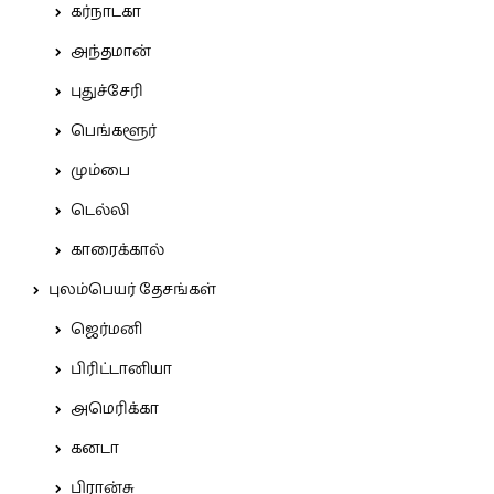
கர்நாடகா
அந்தமான்
புதுச்சேரி
பெங்களூர்
மும்பை
டெல்லி
காரைக்கால்
புலம்பெயர் தேசங்கள்
ஜெர்மனி
பிரிட்டானியா
அமெரிக்கா
கனடா
பிரான்சு