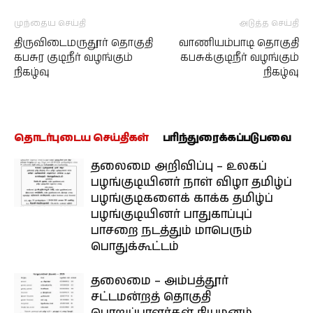
முந்தைய செய்தி
அடுத்த செய்தி
திருவிடைமருதூர் தொகுதி
வாணியம்பாடி தொகுதி
கபசுர குடிநீர் வழங்கும்
கபசுக்குடிநீர் வழங்கும்
நிகழ்வு
நிகழ்வு
தொடர்புடைய செய்திகள்
பரிந்துரைக்கப்படுபவை
தலைமை அறிவிப்பு – உலகப்
பழங்குடியினர் நாள் விழா தமிழ்ப்
பழங்குடிகளைக் காக்க தமிழ்ப்
பழங்குடியினர் பாதுகாப்புப்
பாசறை நடத்தும் மாபெரும்
பொதுக்கூட்டம்
தலைமை – அம்பத்தூர்
சட்டமன்றத் தொகுதி