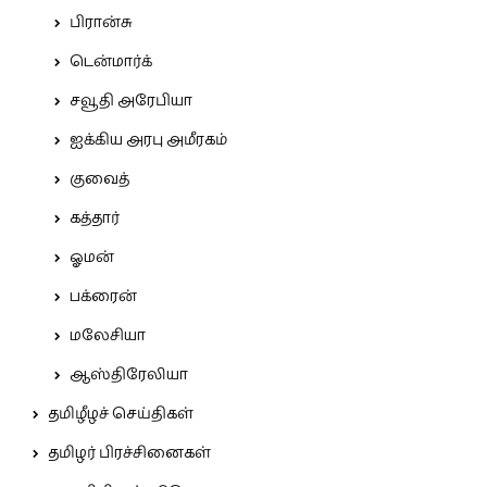
பிரான்சு
டென்மார்க்
சவூதி அரேபியா
ஐக்கிய அரபு அமீரகம்
குவைத்
கத்தார்
ஓமன்
பக்ரைன்
மலேசியா
ஆஸ்திரேலியா
தமிழீழச் செய்திகள்
தமிழர் பிரச்சினைகள்