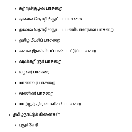
சுற்றுச்சூழல் பாசறை
தகவல் தொழில்நுட்பப் பாசறை.
தகவல் தொழில்நுட்பப் பணியாளர்கள் பாசறை
தமிழ் மீட்சிப் பாசறை
கலை இலக்கியப் பண்பாட்டுப் பாசறை
வழக்கறிஞர் பாசறை
உழவர் பாசறை
மாணவர் பாசறை
வணிகர் பாசறை
மாற்றுத் திறனாளிகள் பாசறை
தமிழ்நாட்டுக் கிளைகள்
புதுச்சேரி