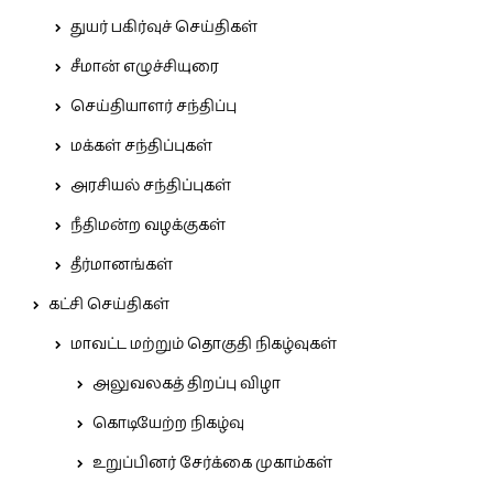
துயர் பகிர்வுச் செய்திகள்
சீமான் எழுச்சியுரை
செய்தியாளர் சந்திப்பு
மக்கள் சந்திப்புகள்
அரசியல் சந்திப்புகள்
நீதிமன்ற வழக்குகள்
தீர்மானங்கள்
கட்சி செய்திகள்
மாவட்ட மற்றும் தொகுதி நிகழ்வுகள்
அலுவலகத் திறப்பு விழா
கொடியேற்ற நிகழ்வு
உறுப்பினர் சேர்க்கை முகாம்கள்