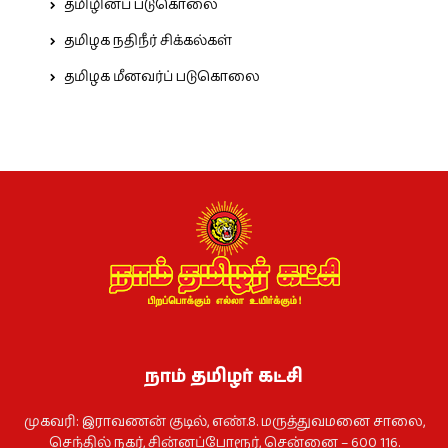
தமிழினப் படுகொலை
தமிழக நதிநீர் சிக்கல்கள்
தமிழக மீனவர்ப் படுகொலை
நாம் தமிழர் கட்சி
முகவரி: இராவணன் குடில், எண்.8. மருத்துவமனை சாலை,
செந்தில் நகர், சின்னப்போரூர், சென்னை – 600 116.