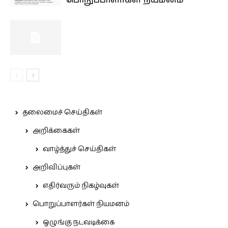
பொறுப்பாளர்கள் நியமனம்
தலைமைச் செய்திகள்
அறிக்கைகள்
வாழ்த்துச் செய்திகள்
அறிவிப்புகள்
எதிர்வரும் நிகழ்வுகள்
பொறுப்பாளர்கள் நியமனம்
ஒழுங்கு நடவடிக்கை