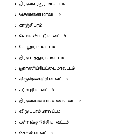
திருவள்ளூர் மாவட்டம்
சென்னை மாவட்டம்
காஞ்சிபுரம்
செங்கல்பட்டு மாவட்டம்
வேலூர் மாவட்டம்
திருப்பத்தூர் மாவட்டம்
இராணிப்பேட்டை மாவட்டம்
கிருஷ்ணகிரி மாவட்டம்
தர்மபுரி மாவட்டம்
திருவண்ணாமலை மாவட்டம்
விழுப்புரம் மாவட்டம்
கள்ளக்குறிச்சி மாவட்டம்
சேலம் மாவட்டம்