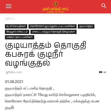
முகப்பு
கட்சி செய்திகள்
கொரோனா துயர்துடைப்புப் பணிகள்
குடியாத்தம்
வேலூர் மாவட்டம்
மாவட்ட மற்றும் தொகுதி நிகழ்வுகள்
மக்கள் நலப் பணிகள்
குடியாத்தம் தொகுதி
கபசுரக் குடிநீர்
வழங்குதல்
ஜூன் 3, 2021
51
01.06.2021
குடியாத்தம் சட்டமன்ற தொகுதி ,
குடியாத்தம் நகராட்சி 15வது வார்டு செக்கதுகரை பகுதியில்,
கொரோனா நோய்த்தொற்று வராமல் தடுக்க , மக்களுக்கு கபசுர
குடிநீர்