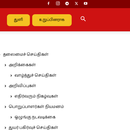
துளி
உறுப்பினராக
தலைமைச் செய்திகள்
அறிக்கைகள்
வாழ்த்துச் செய்திகள்
அறிவிப்புகள்
எதிர்வரும் நிகழ்வுகள்
பொறுப்பாளர்கள் நியமனம்
ஒழுங்கு நடவடிக்கை
துயர் பகிர்வுச் செய்திகள்