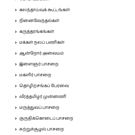
கலந்தாய்வுக் கூட்டங்கள்
நினைவேந்தல்கள்
கருத்தரங்கங்கள்
மக்கள் நலப் பணிகள்
ஆன்றோர் அவையம்
இளைஞர் பாசறை
மகளிர் பாசறை
தொழிற்சங்கப் பேரவை
வீரத்தமிழர் முன்னணி
மருத்துவப் பாசறை
குருதிக்கொடைப் பாசறை
சுற்றுச்சூழல் பாசறை