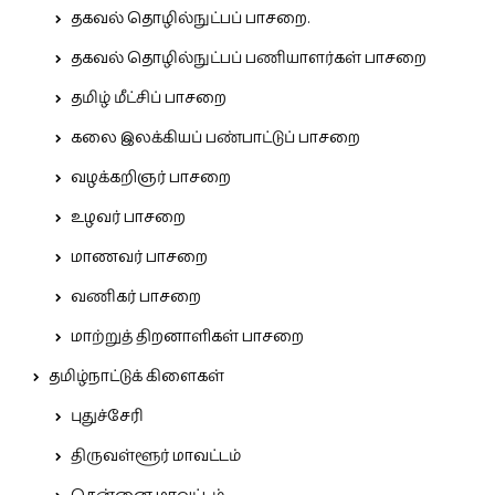
தகவல் தொழில்நுட்பப் பாசறை.
தகவல் தொழில்நுட்பப் பணியாளர்கள் பாசறை
தமிழ் மீட்சிப் பாசறை
கலை இலக்கியப் பண்பாட்டுப் பாசறை
வழக்கறிஞர் பாசறை
உழவர் பாசறை
மாணவர் பாசறை
வணிகர் பாசறை
மாற்றுத் திறனாளிகள் பாசறை
தமிழ்நாட்டுக் கிளைகள்
புதுச்சேரி
திருவள்ளூர் மாவட்டம்