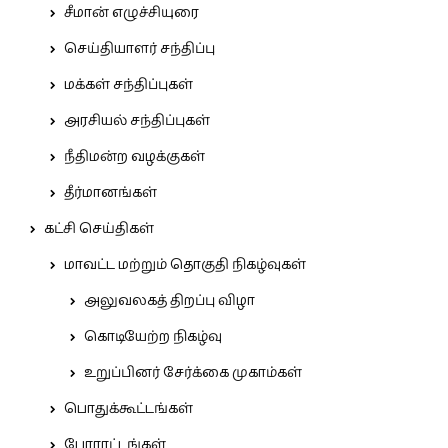
சீமான் எழுச்சியுரை
செய்தியாளர் சந்திப்பு
மக்கள் சந்திப்புகள்
அரசியல் சந்திப்புகள்
நீதிமன்ற வழக்குகள்
தீர்மானங்கள்
கட்சி செய்திகள்
மாவட்ட மற்றும் தொகுதி நிகழ்வுகள்
அலுவலகத் திறப்பு விழா
கொடியேற்ற நிகழ்வு
உறுப்பினர் சேர்க்கை முகாம்கள்
பொதுக்கூட்டங்கள்
போராட்டங்கள்