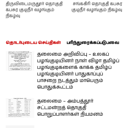
திருவிடைமருதூர் தொகுதி
சங்ககிரி தொகுதி கபசுர
கபசுர குடிநீர் வழங்கும்
குடிநீர் வழங்கும் நிகழ்வு
நிகழ்வு
தொடர்புடைய செய்திகள்
பரிந்துரைக்கப்படுபவை
தலைமை அறிவிப்பு – உலகப்
பழங்குடியினர் நாள் விழா தமிழ்ப்
பழங்குடிகளைக் காக்க தமிழ்ப்
பழங்குடியினர் பாதுகாப்புப்
பாசறை நடத்தும் மாபெரும்
பொதுக்கூட்டம்
தலைமை – அம்பத்தூர்
சட்டமன்றத் தொகுதி
பொறுப்பாளர்கள் நியமனம்