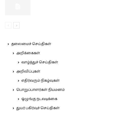
தலைமைச் செய்திகள்
அறிக்கைகள்
வாழ்த்துச் செய்திகள்
அறிவிப்புகள்
எதிர்வரும் நிகழ்வுகள்
பொறுப்பாளர்கள் நியமனம்
ஒழுங்கு நடவடிக்கை
துயர் பகிர்வுச் செய்திகள்