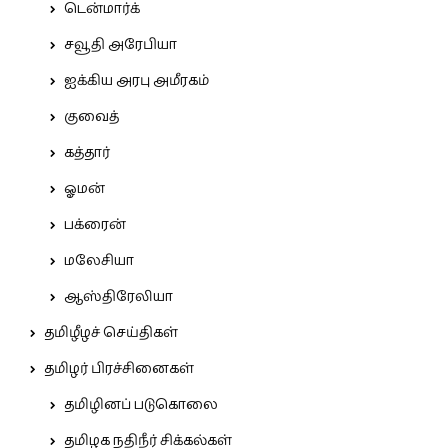
டென்மார்க்
சவூதி அரேபியா
ஐக்கிய அரபு அமீரகம்
குவைத்
கத்தார்
ஓமன்
பக்ரைன்
மலேசியா
ஆஸ்திரேலியா
தமிழீழச் செய்திகள்
தமிழர் பிரச்சினைகள்
தமிழினப் படுகொலை
தமிழக நதிநீர் சிக்கல்கள்