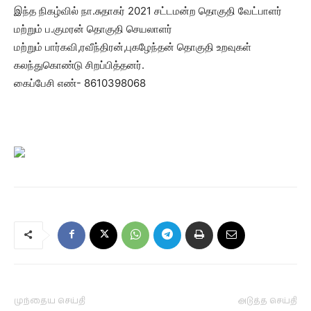
இந்த நிகழ்வில் நா.சுதாகர் 2021 சட்டமன்ற தொகுதி வேட்பாளர்
மற்றும் ப.குமரன் தொகுதி செயலாளர்
மற்றும் பார்கவி,ரவீந்திரன்,புகழேந்தன் தொகுதி உறவுகள்
கலந்துகொண்டு சிறப்பித்தனர்.
கைப்பேசி எண்- 8610398068
முந்தைய செய்தி
அடுத்த செய்தி