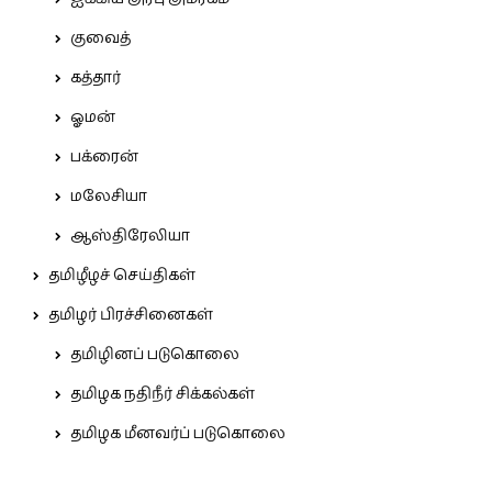
குவைத்
கத்தார்
ஓமன்
பக்ரைன்
மலேசியா
ஆஸ்திரேலியா
தமிழீழச் செய்திகள்
தமிழர் பிரச்சினைகள்
தமிழினப் படுகொலை
தமிழக நதிநீர் சிக்கல்கள்
தமிழக மீனவர்ப் படுகொலை