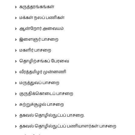
கருத்தரங்கங்கள்
மக்கள் நலப் பணிகள்
ஆன்றோர் அவையம்
இளைஞர் பாசறை
மகளிர் பாசறை
தொழிற்சங்கப் பேரவை
வீரத்தமிழர் முன்னணி
மருத்துவப் பாசறை
குருதிக்கொடைப் பாசறை
சுற்றுச்சூழல் பாசறை
தகவல் தொழில்நுட்பப் பாசறை.
தகவல் தொழில்நுட்பப் பணியாளர்கள் பாசறை