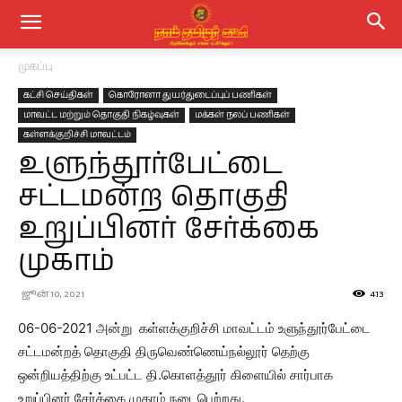
முகப்பு
கட்சி செய்திகள்
கொரோனா துயர்துடைப்புப் பணிகள்
மாவட்ட மற்றும் தொகுதி நிகழ்வுகள்
மக்கள் நலப் பணிகள்
கள்ளக்குறிச்சி மாவட்டம்
உளுந்தூர்பேட்டை
சட்டமன்ற தொகுதி
உறுப்பினர் சேர்க்கை
முகாம்
ஜூன் 10, 2021
413
06-06-2021 அன்று கள்ளக்குறிச்சி மாவட்டம் உளுந்தூர்பேட்டை
சட்டமன்றத் தொகுதி திருவெண்ணெய்நல்லூர் தெற்கு
ஒன்றியத்திற்கு உட்பட்ட தி.கொளத்தூர் கிளையில் சார்பாக
உறுப்பினர் சேர்க்கை முகாம் நடைபெற்றது.