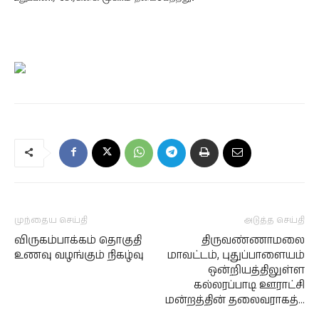
முந்தைய செய்தி
அடுத்த செய்தி
விருகம்பாக்கம் தொகுதி
திருவண்ணாமலை
உணவு வழங்கும் நிகழ்வு
மாவட்டம், புதுப்பாளையம்
ஒன்றியத்திலுள்ள
கல்லரப்பாடி ஊராட்சி
மன்றத்தின் தலைவராகத்…