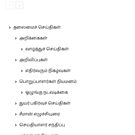
தலைமைச் செய்திகள்
அறிக்கைகள்
வாழ்த்துச் செய்திகள்
அறிவிப்புகள்
எதிர்வரும் நிகழ்வுகள்
பொறுப்பாளர்கள் நியமனம்
ஒழுங்கு நடவடிக்கை
துயர் பகிர்வுச் செய்திகள்
சீமான் எழுச்சியுரை
செய்தியாளர் சந்திப்பு