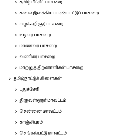
தமிழ் மீட்சிப் பாசறை
கலை இலக்கியப் பண்பாட்டுப் பாசறை
வழக்கறிஞர் பாசறை
உழவர் பாசறை
மாணவர் பாசறை
வணிகர் பாசறை
மாற்றுத் திறனாளிகள் பாசறை
தமிழ்நாட்டுக் கிளைகள்
புதுச்சேரி
திருவள்ளூர் மாவட்டம்
சென்னை மாவட்டம்
காஞ்சிபுரம்
செங்கல்பட்டு மாவட்டம்