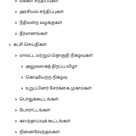
மக்கள் சந்திப்புகள்
அரசியல் சந்திப்புகள்
நீதிமன்ற வழக்குகள்
தீர்மானங்கள்
கட்சி செய்திகள்
மாவட்ட மற்றும் தொகுதி நிகழ்வுகள்
அலுவலகத் திறப்பு விழா
கொடியேற்ற நிகழ்வு
உறுப்பினர் சேர்க்கை முகாம்கள்
பொதுக்கூட்டங்கள்
போராட்டங்கள்
கலந்தாய்வுக் கூட்டங்கள்
நினைவேந்தல்கள்