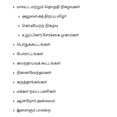
மாவட்ட மற்றும் தொகுதி நிகழ்வுகள்
அலுவலகத் திறப்பு விழா
கொடியேற்ற நிகழ்வு
உறுப்பினர் சேர்க்கை முகாம்கள்
பொதுக்கூட்டங்கள்
போராட்டங்கள்
கலந்தாய்வுக் கூட்டங்கள்
நினைவேந்தல்கள்
கருத்தரங்கங்கள்
மக்கள் நலப் பணிகள்
ஆன்றோர் அவையம்
இளைஞர் பாசறை