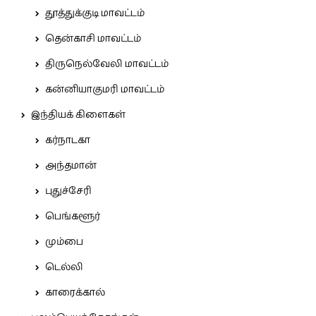
தூத்துக்குடி மாவட்டம்
தென்காசி மாவட்டம்
திருநெல்வேலி மாவட்டம்
கன்னியாகுமரி மாவட்டம்
இந்தியக் கிளைகள்
கர்நாடகா
அந்தமான்
புதுச்சேரி
பெங்களூர்
மும்பை
டெல்லி
காரைக்கால்