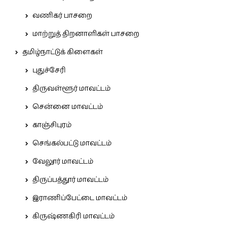
வணிகர் பாசறை
மாற்றுத் திறனாளிகள் பாசறை
தமிழ்நாட்டுக் கிளைகள்
புதுச்சேரி
திருவள்ளூர் மாவட்டம்
சென்னை மாவட்டம்
காஞ்சிபுரம்
செங்கல்பட்டு மாவட்டம்
வேலூர் மாவட்டம்
திருப்பத்தூர் மாவட்டம்
இராணிப்பேட்டை மாவட்டம்
கிருஷ்ணகிரி மாவட்டம்