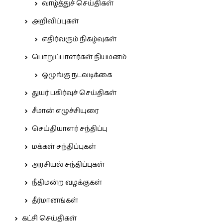
வாழ்த்துச் செய்திகள்
அறிவிப்புகள்
எதிர்வரும் நிகழ்வுகள்
பொறுப்பாளர்கள் நியமனம்
ஒழுங்கு நடவடிக்கை
துயர் பகிர்வுச் செய்திகள்
சீமான் எழுச்சியுரை
செய்தியாளர் சந்திப்பு
மக்கள் சந்திப்புகள்
அரசியல் சந்திப்புகள்
நீதிமன்ற வழக்குகள்
தீர்மானங்கள்
கட்சி செய்திகள்