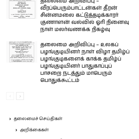
தலைமை அறிவிப்பு –
வீரப்பெரும்பாட்டன்கள் தீரன்
சின்னமலை கட்டுத்தடிக்காரர்
குணாளன் வல்வில் ஓரி நினைவு
நாள் மலர்வணக்க நிகழ்வு
தலைமை அறிவிப்பு – உலகப்
பழங்குடியினர் நாள் விழா தமிழ்ப்
பழங்குடிகளைக் காக்க தமிழ்ப்
பழங்குடியினர் பாதுகாப்புப்
பாசறை நடத்தும் மாபெரும்
பொதுக்கூட்டம்
தலைமைச் செய்திகள்
அறிக்கைகள்