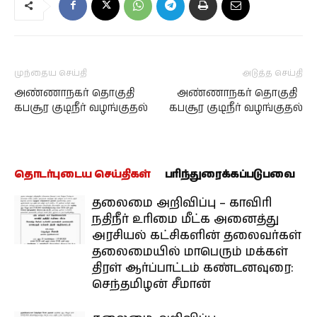
முந்தைய செய்தி
அடுத்த செய்தி
அண்ணாநகர் தொகுதி
அண்ணாநகர் தொகுதி
கபசூர குடிநீர் வழங்குதல்
கபசூர குடிநீர் வழங்குதல்
தொடர்புடைய செய்திகள்
பரிந்துரைக்கப்படுபவை
தலைமை அறிவிப்பு – காவிரி
நதிநீர் உரிமை மீட்க அனைத்து
அரசியல் கட்சிகளின் தலைவர்கள்
தலைமையில் மாபெரும் மக்கள்
திரள் ஆர்ப்பாட்டம் கண்டனவுரை:
செந்தமிழன் சீமான்