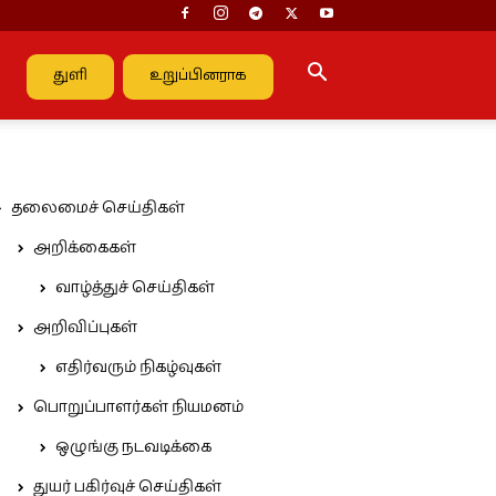
துளி
உறுப்பினராக
தலைமைச் செய்திகள்
அறிக்கைகள்
வாழ்த்துச் செய்திகள்
அறிவிப்புகள்
எதிர்வரும் நிகழ்வுகள்
பொறுப்பாளர்கள் நியமனம்
ஒழுங்கு நடவடிக்கை
துயர் பகிர்வுச் செய்திகள்