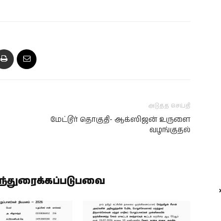
அடுத்த செய்தி
மேட்டூர் தொகுதி- ஆக்ஸிஜன் உருளை
வழங்குதல்
ிந்துரைக்கப்படுபவை