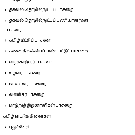
தகவல் தொழில்நுட்பப் பாசறை.
தகவல் தொழில்நுட்பப் பணியாளர்கள்
பாசறை
தமிழ் மீட்சிப் பாசறை
கலை இலக்கியப் பண்பாட்டுப் பாசறை
வழக்கறிஞர் பாசறை
உழவர் பாசறை
மாணவர் பாசறை
வணிகர் பாசறை
மாற்றுத் திறனாளிகள் பாசறை
தமிழ்நாட்டுக் கிளைகள்
புதுச்சேரி