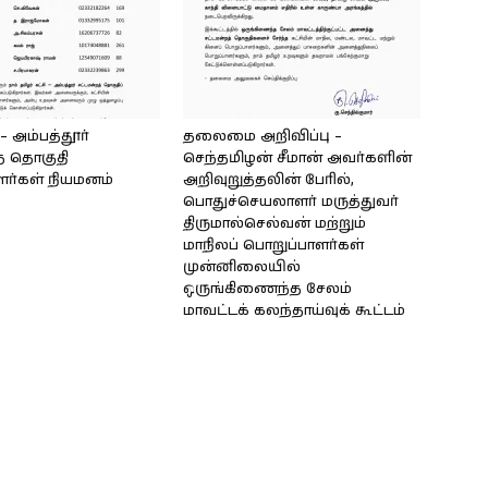
அம்பத்தூர்
தலைமை அறிவிப்பு –
் தொகுதி
செந்தமிழன் சீமான் அவர்களின்
ளர்கள் நியமனம்
அறிவுறுத்தலின் பேரில்,
பொதுச்செயலாளர் மருத்துவர்
திருமால்செல்வன் மற்றும்
மாநிலப் பொறுப்பாளர்கள்
முன்னிலையில்
ஒருங்கிணைந்த சேலம்
மாவட்டக் கலந்தாய்வுக் கூட்டம்