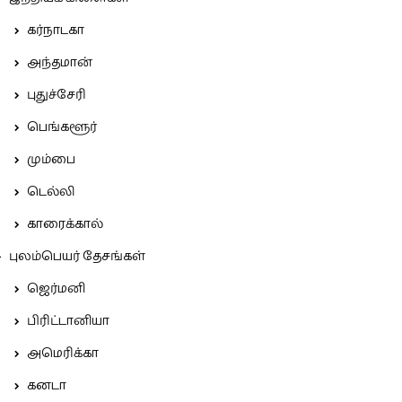
கர்நாடகா
அந்தமான்
புதுச்சேரி
பெங்களூர்
மும்பை
டெல்லி
காரைக்கால்
புலம்பெயர் தேசங்கள்
ஜெர்மனி
பிரிட்டானியா
அமெரிக்கா
கனடா