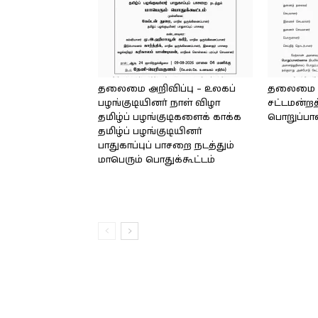
தலைமை அறிவிப்பு – உலகப்
தலைமை – 
பழங்குடியினர் நாள் விழா
சட்டமன்றத
தமிழ்ப் பழங்குடிகளைக் காக்க
பொறுப்பா
தமிழ்ப் பழங்குடியினர்
பாதுகாப்புப் பாசறை நடத்தும்
மாபெரும் பொதுக்கூட்டம்