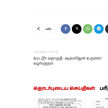
பகிர்
முந்தைய செய்தி
மேட்டூர் தொகுதி- ஆக்ஸிஜன் உருளை
வழங்குதல்
தொடர்புடைய செய்திகள்
பர