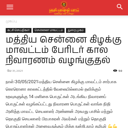
முகப்பு
கட்சி செய்திகள்
சென்னை மாவட்டம்
துறைமுகம்
மத்திய சென்னை கிழக்கு
மாவட்டம் பேரிடர் கால
நிவாரணம் வழங்குதல்
மே 31, 2021
50
நாள்:30/05/2021:மத்திய சென்னை கிழக்கு மாவட்டம் சார்பாக
கொரொனா காலகட்டத்தில் வேலையில்லாமல் தவிக்கும்
உறவுகளுக்கு 14 மளிகை பொருட்கள் அடங்கிய நிவாரணப்
பொருட்கள் வழங்கப்பட்டது நிவாரண பொருட்கள் வாங்க நிதி
அளித்த மாவட்ட செயலாளர் அண்ணன் அகமது பாசில் மற்றும்
தொகுதி செயலாளர் பிரபாகரன் அவர்கள் மற்றும் தொகுதி
பொறுப்பாளர்கள் அனைவருக்கும் மிக்க நன்றி.நாம் தமிழர்