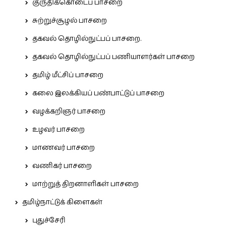
குருதிக்கொடைப் பாசறை
சுற்றுச்சூழல் பாசறை
தகவல் தொழில்நுட்பப் பாசறை.
தகவல் தொழில்நுட்பப் பணியாளர்கள் பாசறை
தமிழ் மீட்சிப் பாசறை
கலை இலக்கியப் பண்பாட்டுப் பாசறை
வழக்கறிஞர் பாசறை
உழவர் பாசறை
மாணவர் பாசறை
வணிகர் பாசறை
மாற்றுத் திறனாளிகள் பாசறை
தமிழ்நாட்டுக் கிளைகள்
புதுச்சேரி