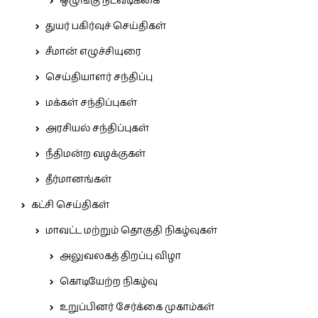
ஒழுங்கு நடவடிக்கை
துயர் பகிர்வுச் செய்திகள்
சீமான் எழுச்சியுரை
செய்தியாளர் சந்திப்பு
மக்கள் சந்திப்புகள்
அரசியல் சந்திப்புகள்
நீதிமன்ற வழக்குகள்
தீர்மானங்கள்
கட்சி செய்திகள்
மாவட்ட மற்றும் தொகுதி நிகழ்வுகள்
அலுவலகத் திறப்பு விழா
கொடியேற்ற நிகழ்வு
உறுப்பினர் சேர்க்கை முகாம்கள்