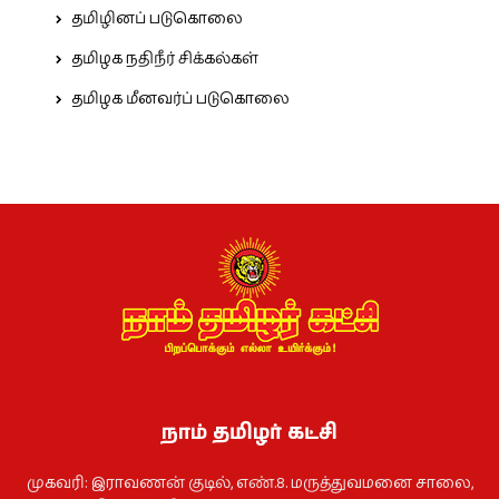
தமிழினப் படுகொலை
தமிழக நதிநீர் சிக்கல்கள்
தமிழக மீனவர்ப் படுகொலை
நாம் தமிழர் கட்சி
முகவரி: இராவணன் குடில், எண்.8. மருத்துவமனை சாலை,