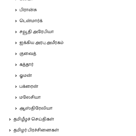
பிரான்சு
டென்மார்க்
சவூதி அரேபியா
ஐக்கிய அரபு அமீரகம்
குவைத்
கத்தார்
ஓமன்
பக்ரைன்
மலேசியா
ஆஸ்திரேலியா
தமிழீழச் செய்திகள்
தமிழர் பிரச்சினைகள்