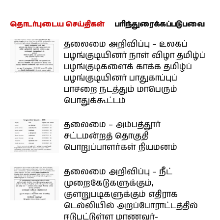
தொடர்புடைய செய்திகள்
பரிந்துரைக்கப்படுபவை
தலைமை அறிவிப்பு – உலகப்
பழங்குடியினர் நாள் விழா தமிழ்ப்
பழங்குடிகளைக் காக்க தமிழ்ப்
பழங்குடியினர் பாதுகாப்புப்
பாசறை நடத்தும் மாபெரும்
பொதுக்கூட்டம்
தலைமை – அம்பத்தூர்
சட்டமன்றத் தொகுதி
பொறுப்பாளர்கள் நியமனம்
தலைமை அறிவிப்பு – நீட்
முறைகேடுகளுக்கும்,
குளறுபடிகளுக்கும் எதிராக
டெல்லியில் அறப்போராட்டத்தில்
ஈடுபட்டுள்ள மாணவர்-