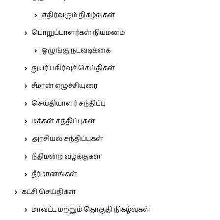
எதிர்வரும் நிகழ்வுகள்
பொறுப்பாளர்கள் நியமனம்
ஒழுங்கு நடவடிக்கை
துயர் பகிர்வுச் செய்திகள்
சீமான் எழுச்சியுரை
செய்தியாளர் சந்திப்பு
மக்கள் சந்திப்புகள்
அரசியல் சந்திப்புகள்
நீதிமன்ற வழக்குகள்
தீர்மானங்கள்
கட்சி செய்திகள்
மாவட்ட மற்றும் தொகுதி நிகழ்வுகள்