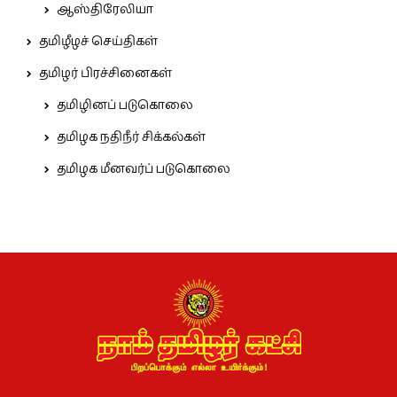
ஆஸ்திரேலியா
தமிழீழச் செய்திகள்
தமிழர் பிரச்சினைகள்
தமிழினப் படுகொலை
தமிழக நதிநீர் சிக்கல்கள்
தமிழக மீனவர்ப் படுகொலை