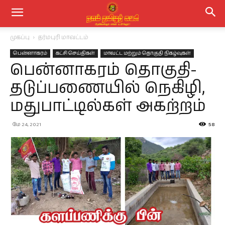
முகப்பு
தர்மபுரி மாவட்டம்
பென்னாகரம்
கட்சி செய்திகள்
மாவட்ட மற்றும் தொகுதி நிகழ்வுகள்
பென்னாகரம் தொகுதி-
தடுப்பணையில் நெகிழி,
மதுபாட்டில்கள் அகற்றம்
மே 24, 2021
58