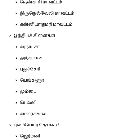
தென்காசி மாவட்டம்
திருநெல்வேலி மாவட்டம்
கன்னியாகுமரி மாவட்டம்
இந்தியக் கிளைகள்
கர்நாடகா
அந்தமான்
புதுச்சேரி
பெங்களூர்
மும்பை
டெல்லி
காரைக்கால்
புலம்பெயர் தேசங்கள்
ஜெர்மனி