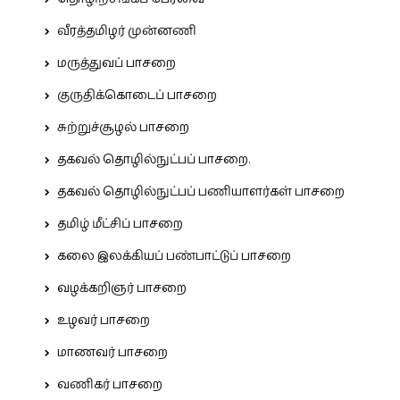
வீரத்தமிழர் முன்னணி
மருத்துவப் பாசறை
குருதிக்கொடைப் பாசறை
சுற்றுச்சூழல் பாசறை
தகவல் தொழில்நுட்பப் பாசறை.
தகவல் தொழில்நுட்பப் பணியாளர்கள் பாசறை
தமிழ் மீட்சிப் பாசறை
கலை இலக்கியப் பண்பாட்டுப் பாசறை
வழக்கறிஞர் பாசறை
உழவர் பாசறை
மாணவர் பாசறை
வணிகர் பாசறை