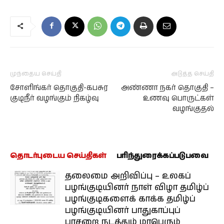
முந்தைய செய்தி
அடுத்த செய்தி
சோளிங்கர் தொகுதி-கபசுர
அண்ணா நகர் தொகுதி –
குடிநீர் வழங்கும் நிகழ்வு
உணவு பொருட்கள்
வழங்குதல்
தொடர்புடைய செய்திகள்
பரிந்துரைக்கப்படுபவை
தலைமை அறிவிப்பு – உலகப்
பழங்குடியினர் நாள் விழா தமிழ்ப்
பழங்குடிகளைக் காக்க தமிழ்ப்
பழங்குடியினர் பாதுகாப்புப்
பாசறை நடத்தும் மாபெரும்