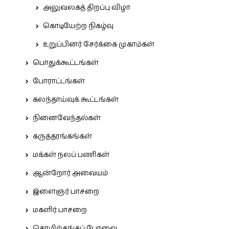
அலுவலகத் திறப்பு விழா
கொடியேற்ற நிகழ்வு
உறுப்பினர் சேர்க்கை முகாம்கள்
பொதுக்கூட்டங்கள்
போராட்டங்கள்
கலந்தாய்வுக் கூட்டங்கள்
நினைவேந்தல்கள்
கருத்தரங்கங்கள்
மக்கள் நலப் பணிகள்
ஆன்றோர் அவையம்
இளைஞர் பாசறை
மகளிர் பாசறை
தொழிற்சங்கப் பேரவை