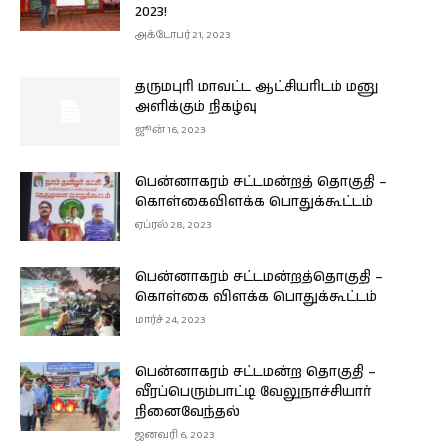
2023!
அக்டோபர் 21, 2023
தருமபுரி மாவட்ட ஆட்சியரிடம் மனு
அளிக்கும் நிகழ்வு
ஜூன் 16, 2023
பென்னாகரம் சட்டமன்றத் தொகுதி –
கொள்கைவிளக்க பொதுக்கூட்டம்
ஏப்ரல் 28, 2023
பென்னாகரம் சட்டமன்றத்தொகுதி –
கொள்கை விளக்க பொதுக்கூட்டம்
மார்ச் 24, 2023
பென்னாகரம் சட்டமன்ற தொகுதி –
வீரப்பெரும்பாட்டி வேலுநாச்சியார்
நினைவேந்தல்
ஜனவரி 6, 2023