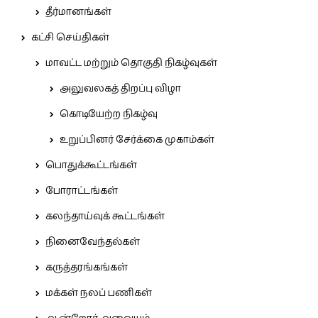
தீர்மானங்கள்
கட்சி செய்திகள்
மாவட்ட மற்றும் தொகுதி நிகழ்வுகள்
அலுவலகத் திறப்பு விழா
கொடியேற்ற நிகழ்வு
உறுப்பினர் சேர்க்கை முகாம்கள்
பொதுக்கூட்டங்கள்
போராட்டங்கள்
கலந்தாய்வுக் கூட்டங்கள்
நினைவேந்தல்கள்
கருத்தரங்கங்கள்
மக்கள் நலப் பணிகள்