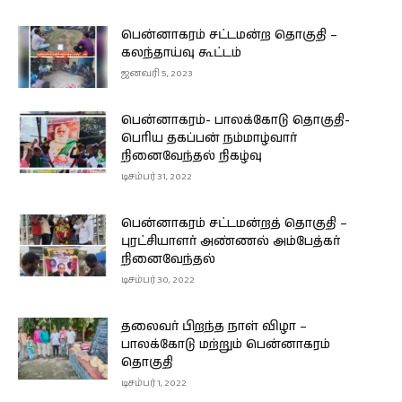
பென்னாகரம் சட்டமன்ற தொகுதி –
கலந்தாய்வு கூட்டம்
ஜனவரி 5, 2023
பென்னாகரம்- பாலக்கோடு தொகுதி-
பெரிய தகப்பன் நம்மாழ்வார்
நினைவேந்தல் நிகழ்வு
டிசம்பர் 31, 2022
பென்னாகரம் சட்டமன்றத் தொகுதி –
புரட்சியாளர் அண்ணல் அம்பேத்கர்
நினைவேந்தல்
டிசம்பர் 30, 2022
தலைவர் பிறந்த நாள் விழா –
பாலக்கோடு மற்றும் பென்னாகரம்
தொகுதி
டிசம்பர் 1, 2022