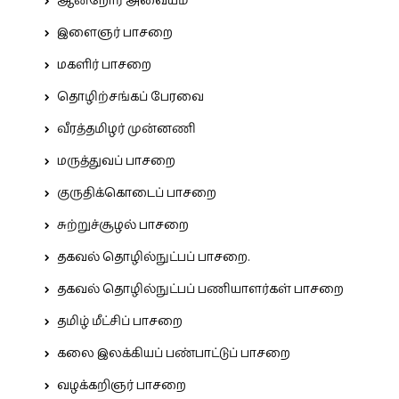
ஆன்றோர் அவையம்
இளைஞர் பாசறை
மகளிர் பாசறை
தொழிற்சங்கப் பேரவை
வீரத்தமிழர் முன்னணி
மருத்துவப் பாசறை
குருதிக்கொடைப் பாசறை
சுற்றுச்சூழல் பாசறை
தகவல் தொழில்நுட்பப் பாசறை.
தகவல் தொழில்நுட்பப் பணியாளர்கள் பாசறை
தமிழ் மீட்சிப் பாசறை
கலை இலக்கியப் பண்பாட்டுப் பாசறை
வழக்கறிஞர் பாசறை