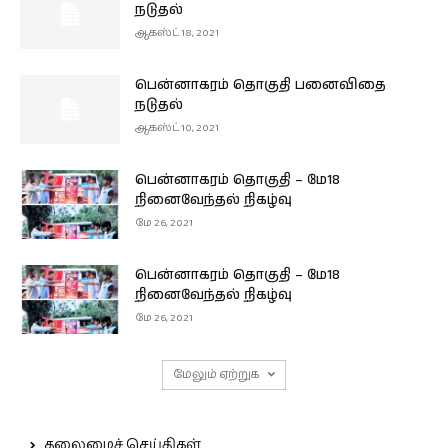
நடுதல்
ஆகஸ்ட் 18, 2021
பென்னாகரம் தொகுதி பனைவிதை
நடுதல்
ஆகஸ்ட் 10, 2021
பென்னாகரம் தொகுதி – மே18
நினைவேந்தல் நிகழ்வு
மே 26, 2021
பென்னாகரம் தொகுதி – மே18
நினைவேந்தல் நிகழ்வு
மே 26, 2021
மேலும் ஏற்றுக
தலைமைச் செய்திகள்