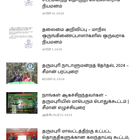
சட்டமன்றத் தொகுதி) செயலாளராக
நியமனம்
மார்ச் 10, 2025
தலைமை அறிவிப்பு – மாநில
ஒருங்கிணைப்பாளர்களில் ஒருவராக
நியமனம்
மார்ச் 7, 2025
தருமபுரி நாடாளுமன்றத் தேர்தல், 2024 –
சீமான் பரப்புரை!
ஏப்ரல் 9, 2024
நாங்கள் ஆகச்சிறந்தவர்கள் –
தருமபுரியில் மாபெரும் பொதுக்கூட்டம் |
சீமான் எழுச்சியுரை
அக்டோபர் 21, 2023
தருமபுரி மாவட்டத்திற்கு உட்பட்ட
தொகுதிகளுக்கான கலந்தாய்வு கூட்டம்,