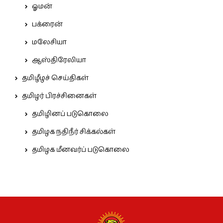
ஓமன்
பக்ரைன்
மலேசியா
ஆஸ்திரேலியா
தமிழீழச் செய்திகள்
தமிழர் பிரச்சினைகள்
தமிழினப் படுகொலை
தமிழக நதிநீர் சிக்கல்கள்
தமிழக மீனவர்ப் படுகொலை