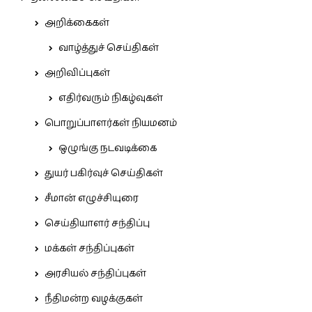
அறிக்கைகள்
வாழ்த்துச் செய்திகள்
அறிவிப்புகள்
எதிர்வரும் நிகழ்வுகள்
பொறுப்பாளர்கள் நியமனம்
ஒழுங்கு நடவடிக்கை
துயர் பகிர்வுச் செய்திகள்
சீமான் எழுச்சியுரை
செய்தியாளர் சந்திப்பு
மக்கள் சந்திப்புகள்
அரசியல் சந்திப்புகள்
நீதிமன்ற வழக்குகள்