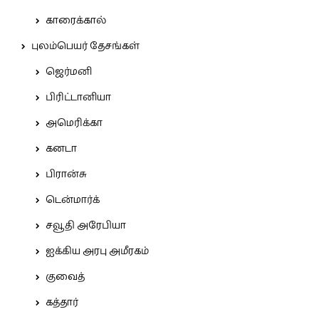
காரைக்கால்
புலம்பெயர் தேசங்கள்
ஜெர்மனி
பிரிட்டானியா
அமெரிக்கா
கனடா
பிரான்சு
டென்மார்க்
சவூதி அரேபியா
ஐக்கிய அரபு அமீரகம்
குவைத்
கத்தார்