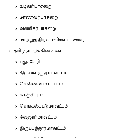
உழவர் பாசறை
மாணவர் பாசறை
வணிகர் பாசறை
மாற்றுத் திறனாளிகள் பாசறை
தமிழ்நாட்டுக் கிளைகள்
புதுச்சேரி
திருவள்ளூர் மாவட்டம்
சென்னை மாவட்டம்
காஞ்சிபுரம்
செங்கல்பட்டு மாவட்டம்
வேலூர் மாவட்டம்
திருப்பத்தூர் மாவட்டம்