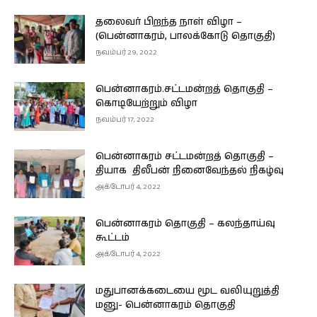
தலைவர் பிறந்த நாள் விழா –
(பென்னாகரம், பாலக்கோடு தொகுதி)
நவம்பர் 29, 2022
பென்னாகரம்.சட்டமன்றத் தொகுதி –
கொடியேற்றும் விழா
நவம்பர் 17, 2022
பென்னாகரம் சட்டமன்றத் தொகுதி –
தியாக திலீபன் நினைவேந்தல் நிகழ்வு
அக்டோபர் 4, 2022
பென்னாகரம் தொகுதி – கலந்தாய்வு
கூட்டம்
அக்டோபர் 4, 2022
மதுபானக்கடையை மூட வலியுறுத்தி
மனு- பென்னாகரம் தொகுதி