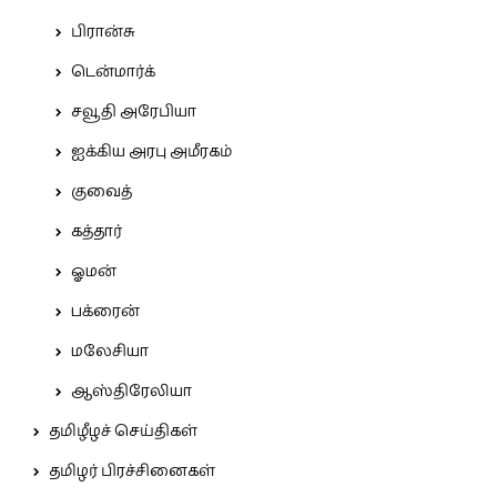
பிரான்சு
டென்மார்க்
சவூதி அரேபியா
ஐக்கிய அரபு அமீரகம்
குவைத்
கத்தார்
ஓமன்
பக்ரைன்
மலேசியா
ஆஸ்திரேலியா
தமிழீழச் செய்திகள்
தமிழர் பிரச்சினைகள்