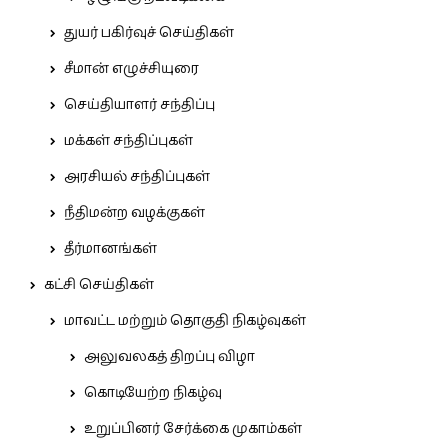
துயர் பகிர்வுச் செய்திகள்
சீமான் எழுச்சியுரை
செய்தியாளர் சந்திப்பு
மக்கள் சந்திப்புகள்
அரசியல் சந்திப்புகள்
நீதிமன்ற வழக்குகள்
தீர்மானங்கள்
கட்சி செய்திகள்
மாவட்ட மற்றும் தொகுதி நிகழ்வுகள்
அலுவலகத் திறப்பு விழா
கொடியேற்ற நிகழ்வு
உறுப்பினர் சேர்க்கை முகாம்கள்