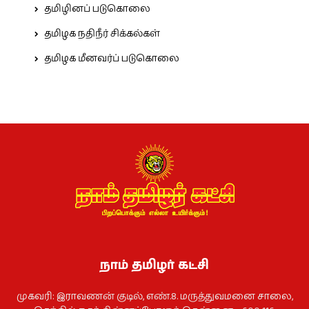
தமிழினப் படுகொலை
தமிழக நதிநீர் சிக்கல்கள்
தமிழக மீனவர்ப் படுகொலை
நாம் தமிழர் கட்சி
முகவரி: இராவணன் குடில், எண்.8. மருத்துவமனை சாலை,