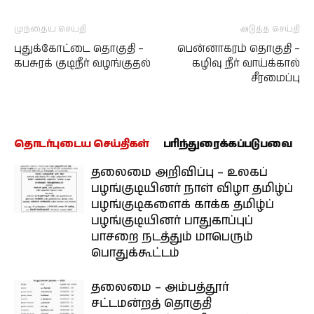
முந்தைய செய்தி
அடுத்த செய்தி
புதுக்கோட்டை தொகுதி –
பென்னாகரம் தொகுதி –
கபசுரக் குடிநீர் வழங்குதல்
கழிவு நீர் வாய்க்கால்
சீரமைப்பு
தொடர்புடைய செய்திகள்
பரிந்துரைக்கப்படுபவை
தலைமை அறிவிப்பு – உலகப்
பழங்குடியினர் நாள் விழா தமிழ்ப்
பழங்குடிகளைக் காக்க தமிழ்ப்
பழங்குடியினர் பாதுகாப்புப்
பாசறை நடத்தும் மாபெரும்
பொதுக்கூட்டம்
தலைமை – அம்பத்தூர்
சட்டமன்றத் தொகுதி