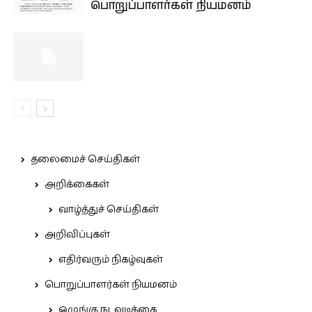
பொறுப்பாளர்கள் நியமனம்
தலைமைச் செய்திகள்
அறிக்கைகள்
வாழ்த்துச் செய்திகள்
அறிவிப்புகள்
எதிர்வரும் நிகழ்வுகள்
பொறுப்பாளர்கள் நியமனம்
ஒழுங்கு நடவடிக்கை