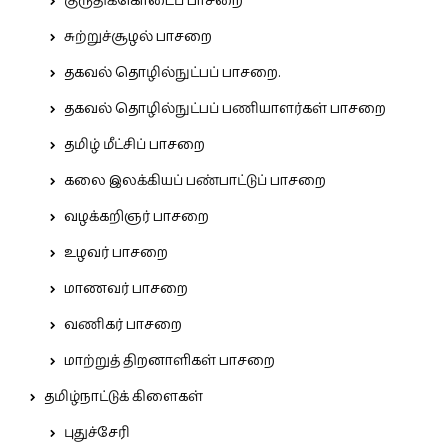
குருதிக்கொடைப் பாசறை
சுற்றுச்சூழல் பாசறை
தகவல் தொழில்நுட்பப் பாசறை.
தகவல் தொழில்நுட்பப் பணியாளர்கள் பாசறை
தமிழ் மீட்சிப் பாசறை
கலை இலக்கியப் பண்பாட்டுப் பாசறை
வழக்கறிஞர் பாசறை
உழவர் பாசறை
மாணவர் பாசறை
வணிகர் பாசறை
மாற்றுத் திறனாளிகள் பாசறை
தமிழ்நாட்டுக் கிளைகள்
புதுச்சேரி