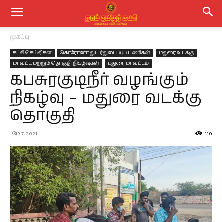
முகப்பு
கட்சி செய்திகள்
கொரோனா துயர்துடைப்புப் பணிகள்
மதுரை வடக்கு
மாவட்ட மற்றும் தொகுதி நிகழ்வுகள்
மதுரை மாவட்டம்
கபசுரகுடிநீர் வழங்கும்
நிகழ்வு – மதுரை வடக்கு
தொகுதி
மே 7, 2021
110