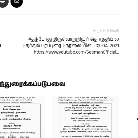
அடுத்த செய்தி
#தற்போது திருவொற்றியூர் தொகுதியில்
1
தேர்தல் பரப்புரை நேரலையில்… 03-04-2021
https://www.youtube.com/SeemanOfficial…
ிந்துரைக்கப்படுபவை