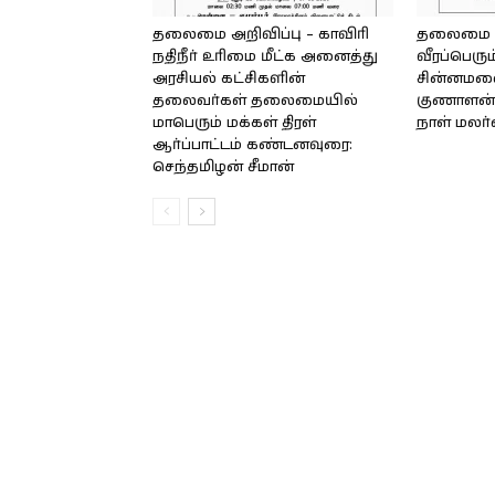
தலைமை அறிவிப்பு – காவிரி
தலைமை அற
நதிநீர் உரிமை மீட்க அனைத்து
வீரப்பெரும
அரசியல் கட்சிகளின்
சின்னமலை 
தலைவர்கள் தலைமையில்
குணாளன் 
மாபெரும் மக்கள் திரள்
நாள் மலர
ஆர்ப்பாட்டம் கண்டனவுரை:
செந்தமிழன் சீமான்