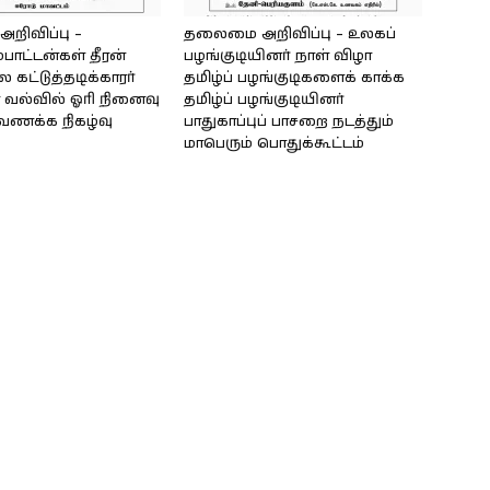
ிவிப்பு –
தலைமை அறிவிப்பு – உலகப்
்பாட்டன்கள் தீரன்
பழங்குடியினர் நாள் விழா
கட்டுத்தடிக்காரர்
தமிழ்ப் பழங்குடிகளைக் காக்க
வல்வில் ஓரி நினைவு
தமிழ்ப் பழங்குடியினர்
்வணக்க நிகழ்வு
பாதுகாப்புப் பாசறை நடத்தும்
மாபெரும் பொதுக்கூட்டம்