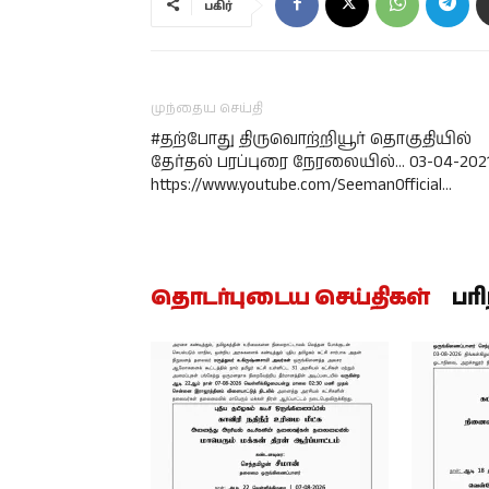
பகிர்
முந்தைய செய்தி
#தற்போது திருவொற்றியூர் தொகுதியில்
தேர்தல் பரப்புரை நேரலையில்… 03-04-202
https://www.youtube.com/SeemanOfficial…
தொடர்புடைய செய்திகள்
பர