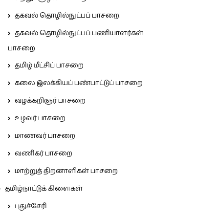
தகவல் தொழில்நுட்பப் பாசறை.
தகவல் தொழில்நுட்பப் பணியாளர்கள்
பாசறை
தமிழ் மீட்சிப் பாசறை
கலை இலக்கியப் பண்பாட்டுப் பாசறை
வழக்கறிஞர் பாசறை
உழவர் பாசறை
மாணவர் பாசறை
வணிகர் பாசறை
மாற்றுத் திறனாளிகள் பாசறை
தமிழ்நாட்டுக் கிளைகள்
புதுச்சேரி