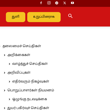
துளி
உறுப்பினராக
தலைமைச் செய்திகள்
அறிக்கைகள்
வாழ்த்துச் செய்திகள்
அறிவிப்புகள்
எதிர்வரும் நிகழ்வுகள்
பொறுப்பாளர்கள் நியமனம்
ஒழுங்கு நடவடிக்கை
துயர் பகிர்வுச் செய்திகள்