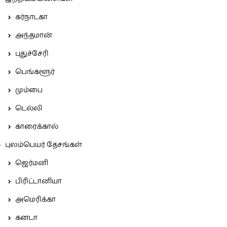
கர்நாடகா
அந்தமான்
புதுச்சேரி
பெங்களூர்
மும்பை
டெல்லி
காரைக்கால்
புலம்பெயர் தேசங்கள்
ஜெர்மனி
பிரிட்டானியா
அமெரிக்கா
கனடா