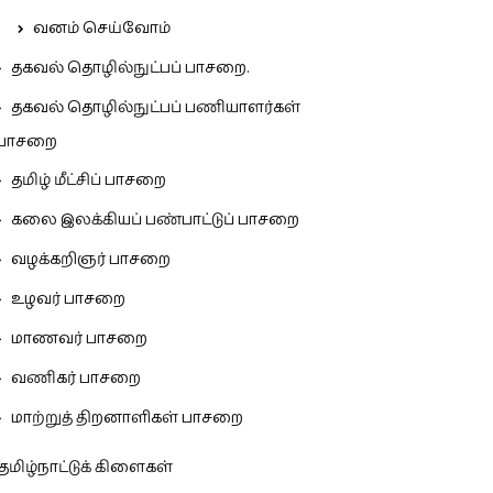
வனம் செய்வோம்
தகவல் தொழில்நுட்பப் பாசறை.
தகவல் தொழில்நுட்பப் பணியாளர்கள்
பாசறை
தமிழ் மீட்சிப் பாசறை
கலை இலக்கியப் பண்பாட்டுப் பாசறை
வழக்கறிஞர் பாசறை
உழவர் பாசறை
மாணவர் பாசறை
வணிகர் பாசறை
மாற்றுத் திறனாளிகள் பாசறை
தமிழ்நாட்டுக் கிளைகள்