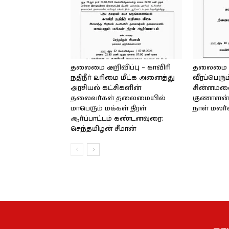
தலைமை அறிவிப்பு – காவிரி
தலைமை அற
நதிநீர் உரிமை மீட்க அனைத்து
வீரப்பெரும
அரசியல் கட்சிகளின்
சின்னமலை 
தலைவர்கள் தலைமையில்
குணாளன் 
மாபெரும் மக்கள் திரள்
நாள் மலர
ஆர்ப்பாட்டம் கண்டனவுரை:
செந்தமிழன் சீமான்