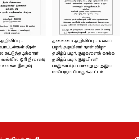
ிவிப்பு –
தலைமை அறிவிப்பு – உலகப்
்பாட்டன்கள் தீரன்
பழங்குடியினர் நாள் விழா
கட்டுத்தடிக்காரர்
தமிழ்ப் பழங்குடிகளைக் காக்க
வல்வில் ஓரி நினைவு
தமிழ்ப் பழங்குடியினர்
்வணக்க நிகழ்வு
பாதுகாப்புப் பாசறை நடத்தும்
மாபெரும் பொதுக்கூட்டம்