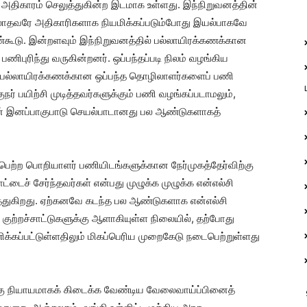
அதிகாரம் செலுத்துகின்ற இடமாக உள்ளது. இந்நிறுவனத்தின்
்லாதவரே அதிகாரிகளாக நியமிக்கப்படும்போது இயல்பாகவே
கண்கூடு. இன்றளவும் இந்நிறுவனத்தில் பல்லாயிரக்கணக்கான
ிபுரிந்து வருகின்றனர். ஒப்பந்தப்படி நிலம் வழங்கிய
ம், பல்லாயிரக்கணக்கான ஒப்பந்த தொழிலாளர்களைப் பணி
ுநர் பயிற்சி முடித்தவர்களுக்கும் பணி வழங்கப்படாமலும்,
த்தின் இனப்பாகுபாடு செயல்பாடானது பல ஆண்டுகளாகத்
்ற பொறியாளர் பணியிடங்களுக்கான நேர்முகத்தேர்விற்கு
ட்டைச் சேர்ந்தவர்கள் என்பது முழுக்க முழுக்க என்எல்சி
ுத்துகிறது. ஏற்கனவே கடந்த பல ஆண்டுகளாக என்‌எல்‌சி
ல் குற்றச்சாட்டுகளுக்கு ஆளாகியுள்ள நிலையில், தற்போது
ணிக்கப்பட்டுள்ளதிலும் மிகப்பெரிய முறைகேடு நடைபெற்றுள்ளது
 நியாயமாகக் கிடைக்க வேண்டிய வேலைவாய்ப்பினைத்