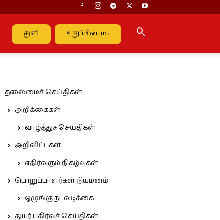
துளி
உறுப்பினராக
தலைமைச் செய்திகள்
அறிக்கைகள்
வாழ்த்துச் செய்திகள்
அறிவிப்புகள்
எதிர்வரும் நிகழ்வுகள்
பொறுப்பாளர்கள் நியமனம்
ஒழுங்கு நடவடிக்கை
துயர் பகிர்வுச் செய்திகள்