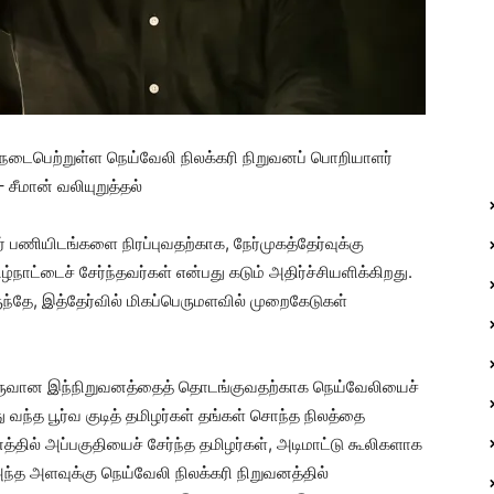
 நடைபெற்றுள்ள நெய்வேலி நிலக்கரி நிறுவனப் பொறியாளர்
 சீமான் வலியுறுத்தல்
 பணியிடங்களை நிரப்புவதற்காக, நேர்முகத்தேர்வுக்கு
ழ்நாட்டைச் சேர்ந்தவர்கள் என்பது கடும் அதிர்ச்சியளிக்கிறது.
ந்தே, இத்தேர்வில் மிகப்பெருமளவில் முறைகேடுகள்
ம் உருவான இந்நிறுவனத்தைத் தொடங்குவதற்காக நெய்வேலியைச்
்து வந்த பூர்வ குடித் தமிழர்கள் தங்கள் சொந்த நிலத்தை
தில் அப்பகுதியைச் சேர்ந்த தமிழர்கள், அடிமாட்டு கூலிகளாக
்த அளவுக்கு நெய்வேலி நிலக்கரி நிறுவனத்தில்