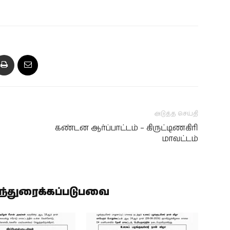
அடுத்த செய்தி
கண்டன ஆர்ப்பாட்டம் – கிருட்டிணகிரி
மாவட்டம்
ிந்துரைக்கப்படுபவை