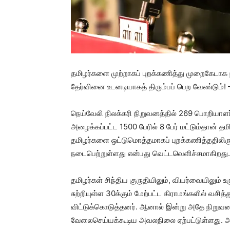
தமிழர்களை முற்றாகப் புறக்கணித்து முறைகேடாக
தேர்வினை உடனடியாகத் திரும்பப் பெற வேண்டும்! –
நெய்வேலி நிலக்கரி நிறுவனத்தில் 269 பொறியாளர்
அழைக்கப்பட்ட 1500 பேரில் 8 பேர் மட்டும்தான் தமி
தமிழர்களை ஒட்டுமொத்தமாகப் புறக்கணித்ததிலிரு
நடைபெற்றுள்ளது என்பது வெட்டவெளிச்சமாகிறது.
தமிழர்கள் சிந்திய குருதியிலும், வியர்வையிலு
சுற்றியுள்ள 30க்கும் மேற்பட்ட கிராமங்களில் வசித
விட்டுக்கொடுத்தனர். ஆனால் இன்று அதே நிறுவனத்
வேலைசெய்யக்கூடிய அவலநிலை ஏற்பட்டுள்ளது. அந