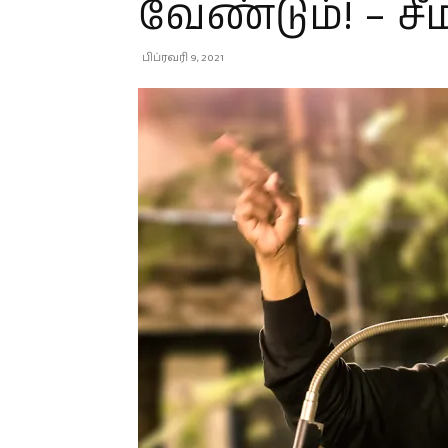
வேண்டும்! – ச
பிப்ரவரி 9, 2021