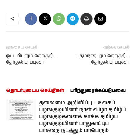
முந்தைய செய்தி
அடுத்த செய்தி
ஒட்டபிடாரம் தொகுதி –
பத்மநாதபுரம் தொகுதி –
தேர்தல் பரப்புரை
தேர்தல் பரப்புரை
தொடர்புடைய செய்திகள்
பரிந்துரைக்கப்படுபவை
தலைமை அறிவிப்பு – உலகப்
பழங்குடியினர் நாள் விழா தமிழ்ப்
பழங்குடிகளைக் காக்க தமிழ்ப்
பழங்குடியினர் பாதுகாப்புப்
பாசறை நடத்தும் மாபெரும்