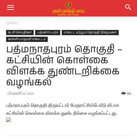
முகப்பு
கட்சி செய்திகள்
பத்மனாபபுரம்
மாவட்ட மற்றும் தொகுதி நிகழ்வுகள்
கன்னியாகுமரி மாவட்டம்
பத்மநாதபுரம் தொகுதி –
கட்சியின் கொள்கை
விளக்க துண்டறிக்கை
வழங்கல்
பிப்ரவரி 22, 2021
53
பத்மநாபபுரம் தொகுதி திருவட்டார் பேரூராட்சியில் வீடு வீடாக
கட்சியின் கொள்கை விளக்க துண்டறிக்கை வழங்கப்பட்டது.