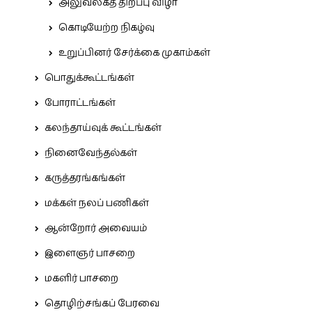
அலுவலகத் திறப்பு விழா
கொடியேற்ற நிகழ்வு
உறுப்பினர் சேர்க்கை முகாம்கள்
பொதுக்கூட்டங்கள்
போராட்டங்கள்
கலந்தாய்வுக் கூட்டங்கள்
நினைவேந்தல்கள்
கருத்தரங்கங்கள்
மக்கள் நலப் பணிகள்
ஆன்றோர் அவையம்
இளைஞர் பாசறை
மகளிர் பாசறை
தொழிற்சங்கப் பேரவை