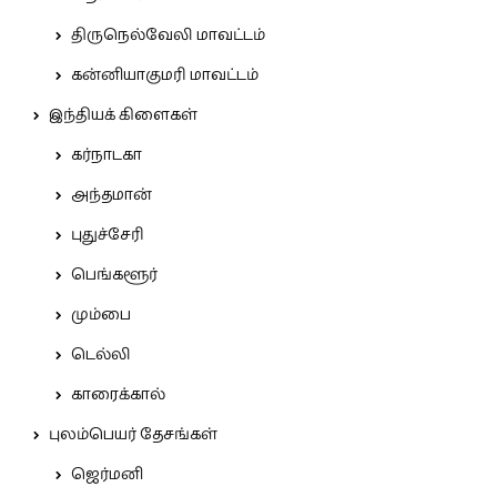
திருநெல்வேலி மாவட்டம்
கன்னியாகுமரி மாவட்டம்
இந்தியக் கிளைகள்
கர்நாடகா
அந்தமான்
புதுச்சேரி
பெங்களூர்
மும்பை
டெல்லி
காரைக்கால்
புலம்பெயர் தேசங்கள்
ஜெர்மனி