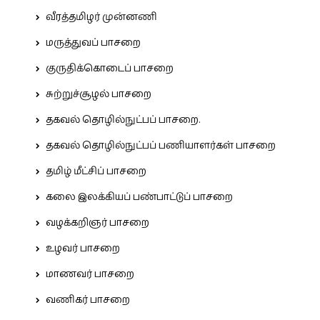
வீரத்தமிழர் முன்னணி
மருத்துவப் பாசறை
குருதிக்கொடைப் பாசறை
சுற்றுச்சூழல் பாசறை
தகவல் தொழில்நுட்பப் பாசறை.
தகவல் தொழில்நுட்பப் பணியாளர்கள் பாசறை
தமிழ் மீட்சிப் பாசறை
கலை இலக்கியப் பண்பாட்டுப் பாசறை
வழக்கறிஞர் பாசறை
உழவர் பாசறை
மாணவர் பாசறை
வணிகர் பாசறை