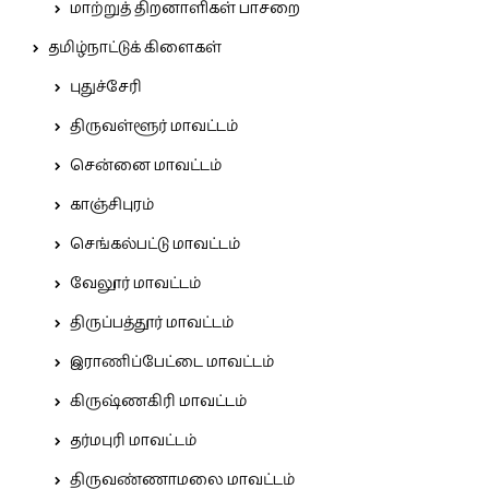
மாற்றுத் திறனாளிகள் பாசறை
தமிழ்நாட்டுக் கிளைகள்
புதுச்சேரி
திருவள்ளூர் மாவட்டம்
சென்னை மாவட்டம்
காஞ்சிபுரம்
செங்கல்பட்டு மாவட்டம்
வேலூர் மாவட்டம்
திருப்பத்தூர் மாவட்டம்
இராணிப்பேட்டை மாவட்டம்
கிருஷ்ணகிரி மாவட்டம்
தர்மபுரி மாவட்டம்
திருவண்ணாமலை மாவட்டம்