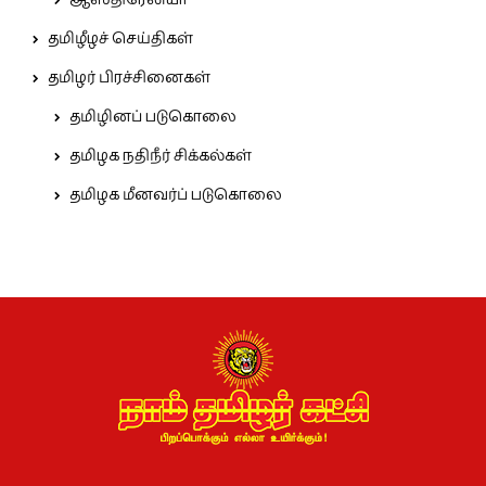
ஆஸ்திரேலியா
தமிழீழச் செய்திகள்
தமிழர் பிரச்சினைகள்
தமிழினப் படுகொலை
தமிழக நதிநீர் சிக்கல்கள்
தமிழக மீனவர்ப் படுகொலை