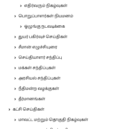
எதிர்வரும் நிகழ்வுகள்
பொறுப்பாளர்கள் நியமனம்
ஒழுங்கு நடவடிக்கை
துயர் பகிர்வுச் செய்திகள்
சீமான் எழுச்சியுரை
செய்தியாளர் சந்திப்பு
மக்கள் சந்திப்புகள்
அரசியல் சந்திப்புகள்
நீதிமன்ற வழக்குகள்
தீர்மானங்கள்
கட்சி செய்திகள்
மாவட்ட மற்றும் தொகுதி நிகழ்வுகள்