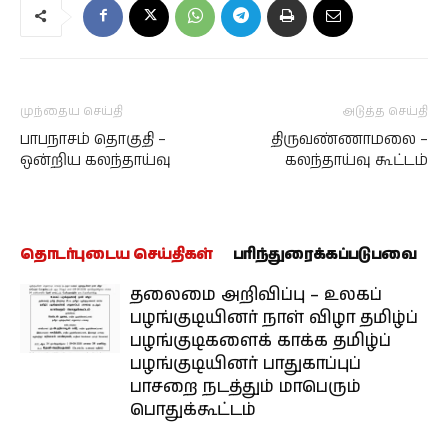
முந்தைய செய்தி
அடுத்த செய்தி
பாபநாசம் தொகுதி –
திருவண்ணாமலை –
ஒன்றிய கலந்தாய்வு
கலந்தாய்வு கூட்டம்
தொடர்புடைய செய்திகள்
பரிந்துரைக்கப்படுபவை
தலைமை அறிவிப்பு – உலகப்
பழங்குடியினர் நாள் விழா தமிழ்ப்
பழங்குடிகளைக் காக்க தமிழ்ப்
பழங்குடியினர் பாதுகாப்புப்
பாசறை நடத்தும் மாபெரும்
பொதுக்கூட்டம்