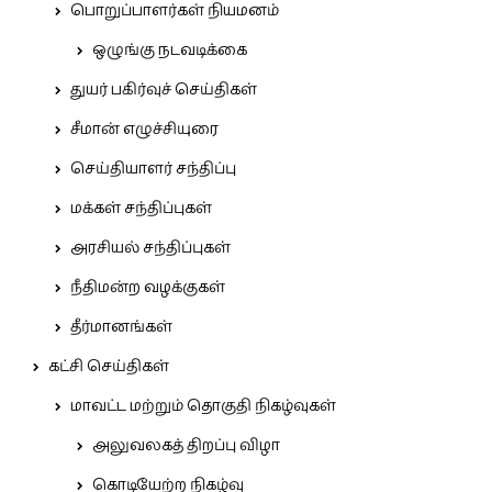
பொறுப்பாளர்கள் நியமனம்
ஒழுங்கு நடவடிக்கை
துயர் பகிர்வுச் செய்திகள்
சீமான் எழுச்சியுரை
செய்தியாளர் சந்திப்பு
மக்கள் சந்திப்புகள்
அரசியல் சந்திப்புகள்
நீதிமன்ற வழக்குகள்
தீர்மானங்கள்
கட்சி செய்திகள்
மாவட்ட மற்றும் தொகுதி நிகழ்வுகள்
அலுவலகத் திறப்பு விழா
கொடியேற்ற நிகழ்வு