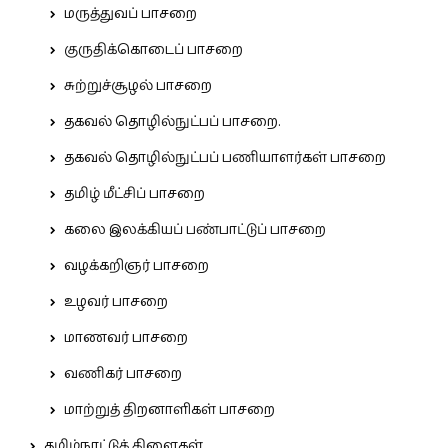
மருத்துவப் பாசறை
குருதிக்கொடைப் பாசறை
சுற்றுச்சூழல் பாசறை
தகவல் தொழில்நுட்பப் பாசறை.
தகவல் தொழில்நுட்பப் பணியாளர்கள் பாசறை
தமிழ் மீட்சிப் பாசறை
கலை இலக்கியப் பண்பாட்டுப் பாசறை
வழக்கறிஞர் பாசறை
உழவர் பாசறை
மாணவர் பாசறை
வணிகர் பாசறை
மாற்றுத் திறனாளிகள் பாசறை
தமிழ்நாட்டுக் கிளைகள்