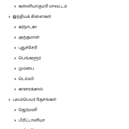
கன்னியாகுமரி மாவட்டம்
இந்தியக் கிளைகள்
கர்நாடகா
அந்தமான்
புதுச்சேரி
பெங்களூர்
மும்பை
டெல்லி
காரைக்கால்
புலம்பெயர் தேசங்கள்
ஜெர்மனி
பிரிட்டானியா