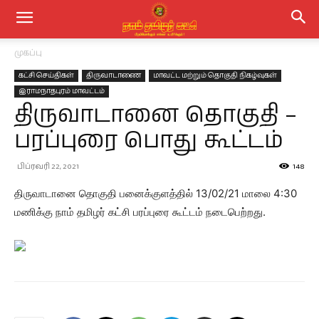
முகப்பு
கட்சி செய்திகள்
திருவாடாணை
மாவட்ட மற்றும் தொகுதி நிகழ்வுகள்
இராமநாதபுரம் மாவட்டம்
திருவாடானை தொகுதி –
பரப்புரை பொது கூட்டம்
பிப்ரவரி 22, 2021
148
திருவாடானை தொகுதி பனைக்குளத்தில் 13/02/21 மாலை 4:30
மணிக்கு நாம் தமிழர் கட்சி பரப்புரை கூட்டம் நடைபெற்றது.