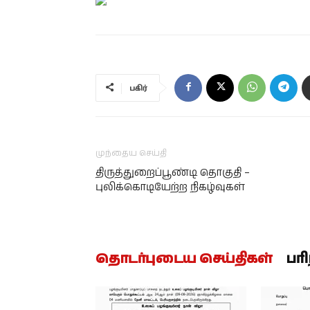
பகிர்
முந்தைய செய்தி
திருத்துறைப்பூண்டி தொகுதி –
புலிக்கொடியேற்ற நிகழ்வுகள்
தொடர்புடைய செய்திகள்
பர