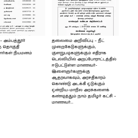
அம்பத்தூர்
தலைமை அறிவிப்பு – நீட்
் தொகுதி
முறைகேடுகளுக்கும்,
ளர்கள் நியமனம்
குளறுபடிகளுக்கும் எதிராக
டெல்லியில் அறப்போராட்டத்தில்
ஈடுபட்டுள்ள மாணவர்-
இளைஞர்களுக்கு
ஆதரவாகவும், அரசதிகாரம்
கொண்டு அடக்கி ஒடுக்கும்
ஒன்றிய-மாநில அரசுகளைக்
கண்டித்தும் நாம் தமிழர் கட்சி –
மாணவர்...