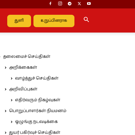
துளி
உறுப்பினராக
தலைமைச் செய்திகள்
அறிக்கைகள்
வாழ்த்துச் செய்திகள்
அறிவிப்புகள்
எதிர்வரும் நிகழ்வுகள்
பொறுப்பாளர்கள் நியமனம்
ஒழுங்கு நடவடிக்கை
துயர் பகிர்வுச் செய்திகள்