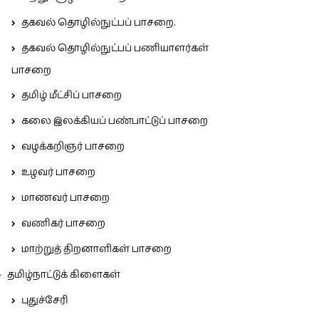
தகவல் தொழில்நுட்பப் பாசறை.
தகவல் தொழில்நுட்பப் பணியாளர்கள்
பாசறை
தமிழ் மீட்சிப் பாசறை
கலை இலக்கியப் பண்பாட்டுப் பாசறை
வழக்கறிஞர் பாசறை
உழவர் பாசறை
மாணவர் பாசறை
வணிகர் பாசறை
மாற்றுத் திறனாளிகள் பாசறை
தமிழ்நாட்டுக் கிளைகள்
புதுச்சேரி