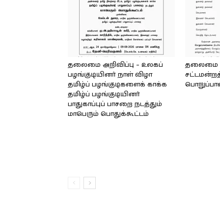
தலைமை அறிவிப்பு – உலகப்
தலைமை – 
பழங்குடியினர் நாள் விழா
சட்டமன்றத
தமிழ்ப் பழங்குடிகளைக் காக்க
பொறுப்பா
தமிழ்ப் பழங்குடியினர்
பாதுகாப்புப் பாசறை நடத்தும்
மாபெரும் பொதுக்கூட்டம்