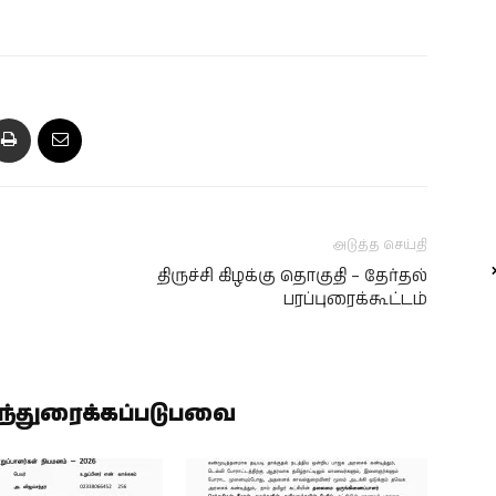
அடுத்த செய்தி
திருச்சி கிழக்கு தொகுதி – தேர்தல்
பரப்புரைக்கூட்டம்
ிந்துரைக்கப்படுபவை