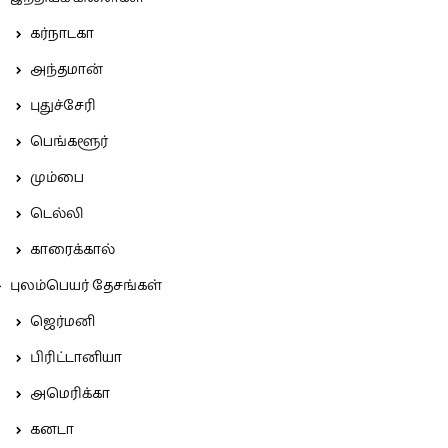
கர்நாடகா
அந்தமான்
புதுச்சேரி
பெங்களூர்
மும்பை
டெல்லி
காரைக்கால்
புலம்பெயர் தேசங்கள்
ஜெர்மனி
பிரிட்டானியா
அமெரிக்கா
கனடா