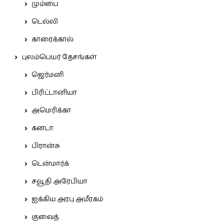
மும்பை
டெல்லி
காரைக்கால்
புலம்பெயர் தேசங்கள்
ஜெர்மனி
பிரிட்டானியா
அமெரிக்கா
கனடா
பிரான்சு
டென்மார்க்
சவூதி அரேபியா
ஐக்கிய அரபு அமீரகம்
குவைத்