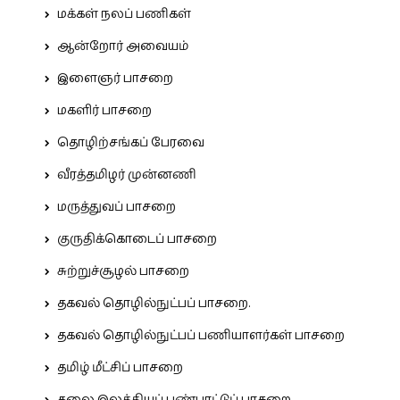
மக்கள் நலப் பணிகள்
ஆன்றோர் அவையம்
இளைஞர் பாசறை
மகளிர் பாசறை
தொழிற்சங்கப் பேரவை
வீரத்தமிழர் முன்னணி
மருத்துவப் பாசறை
குருதிக்கொடைப் பாசறை
சுற்றுச்சூழல் பாசறை
தகவல் தொழில்நுட்பப் பாசறை.
தகவல் தொழில்நுட்பப் பணியாளர்கள் பாசறை
தமிழ் மீட்சிப் பாசறை