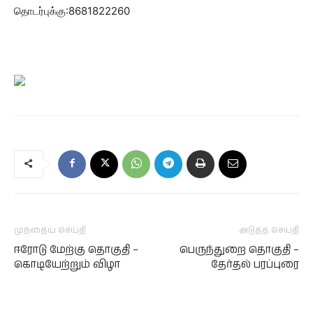
தொடர்புக்கு:8681822260
முந்தைய செய்தி
அடுத்த செய்தி
ஈரோடு மேற்கு தொகுதி –
பெருந்துறை தொகுதி –
கொடியேற்றும் விழா
தேர்தல் பரப்புரை