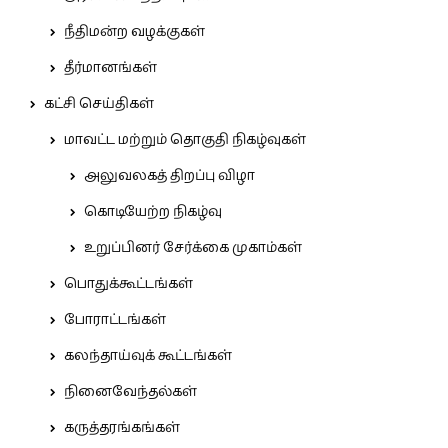
நீதிமன்ற வழக்குகள்
தீர்மானங்கள்
கட்சி செய்திகள்
மாவட்ட மற்றும் தொகுதி நிகழ்வுகள்
அலுவலகத் திறப்பு விழா
கொடியேற்ற நிகழ்வு
உறுப்பினர் சேர்க்கை முகாம்கள்
பொதுக்கூட்டங்கள்
போராட்டங்கள்
கலந்தாய்வுக் கூட்டங்கள்
நினைவேந்தல்கள்
கருத்தரங்கங்கள்