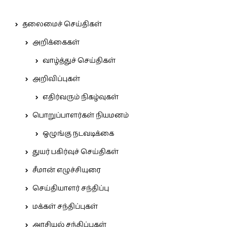
தலைமைச் செய்திகள்
அறிக்கைகள்
வாழ்த்துச் செய்திகள்
அறிவிப்புகள்
எதிர்வரும் நிகழ்வுகள்
பொறுப்பாளர்கள் நியமனம்
ஒழுங்கு நடவடிக்கை
துயர் பகிர்வுச் செய்திகள்
சீமான் எழுச்சியுரை
செய்தியாளர் சந்திப்பு
மக்கள் சந்திப்புகள்
அரசியல் சந்திப்புகள்