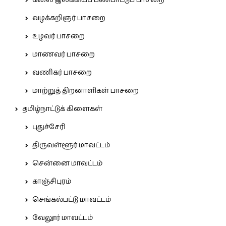
கலை இலக்கியப் பண்பாட்டுப் பாசறை
வழக்கறிஞர் பாசறை
உழவர் பாசறை
மாணவர் பாசறை
வணிகர் பாசறை
மாற்றுத் திறனாளிகள் பாசறை
தமிழ்நாட்டுக் கிளைகள்
புதுச்சேரி
திருவள்ளூர் மாவட்டம்
சென்னை மாவட்டம்
காஞ்சிபுரம்
செங்கல்பட்டு மாவட்டம்
வேலூர் மாவட்டம்