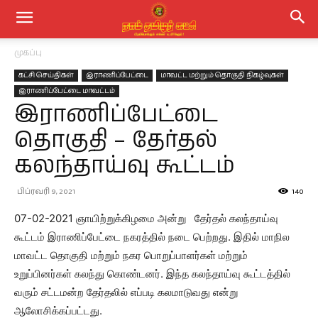
முகப்பு
கட்சி செய்திகள்
இராணிப்பேட்டை
மாவட்ட மற்றும் தொகுதி நிகழ்வுகள்
இராணிப்பேட்டை மாவட்டம்
இராணிப்பேட்டை
தொகுதி – தேர்தல்
கலந்தாய்வு கூட்டம்
பிப்ரவரி 9, 2021
140
07-02-2021 ஞாயிற்றுக்கிழமை அன்று தேர்தல் கலந்தாய்வு
கூட்டம் இராணிப்பேட்டை நகரத்தில் நடை பெற்றது. இதில் மாநில
மாவட்ட தொகுதி மற்றும் நகர பொறுப்பாளர்கள் மற்றும்
உறுப்பினர்கள் கலந்து கொண்டனர். இந்த கலந்தாய்வு கூட்டத்தில்
வரும் சட்டமன்ற தேர்தலில் எப்படி கலமாடுவது என்று
ஆலோசிக்கப்பட்டது.