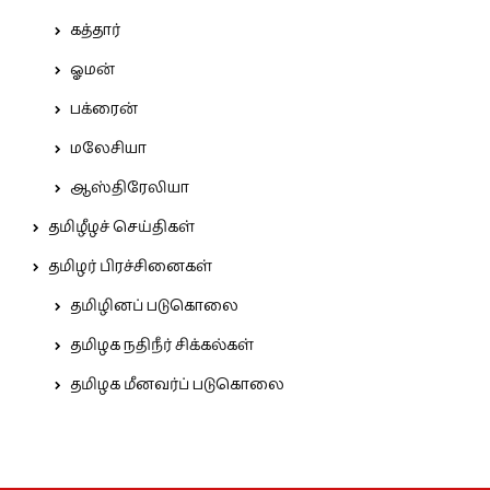
கத்தார்
ஓமன்
பக்ரைன்
மலேசியா
ஆஸ்திரேலியா
தமிழீழச் செய்திகள்
தமிழர் பிரச்சினைகள்
தமிழினப் படுகொலை
தமிழக நதிநீர் சிக்கல்கள்
தமிழக மீனவர்ப் படுகொலை