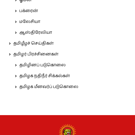
ஓமன்
பக்ரைன்
மலேசியா
ஆஸ்திரேலியா
தமிழீழச் செய்திகள்
தமிழர் பிரச்சினைகள்
தமிழினப் படுகொலை
தமிழக நதிநீர் சிக்கல்கள்
தமிழக மீனவர்ப் படுகொலை