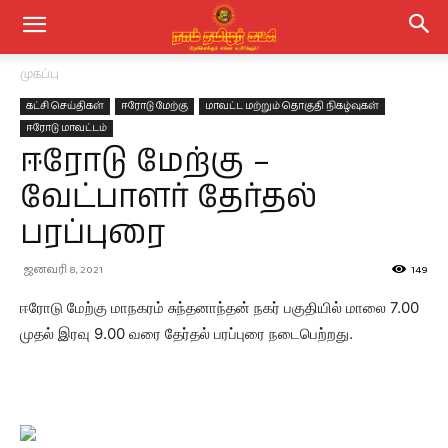
முகப்பு
கட்சி செய்திகள்
ஈரோடு மேற்கு
மாவட்ட மற்றும் தொகுதி நிகழ்வுகள்
ஈரோடு மாவட்டம்
ஈரோடு மேற்கு –
வேட்பாளர் தேர்தல்
பரப்புரை
ஜனவரி 8, 2021
149
ஈரோடு மேற்கு மாநகரம் சுந்தனாந்தன் நகர் பகுதியில் மாலை 7.00
முதல் இரவு 9.00 வரை தேர்தல் பரப்புரை நடைபெற்றது.