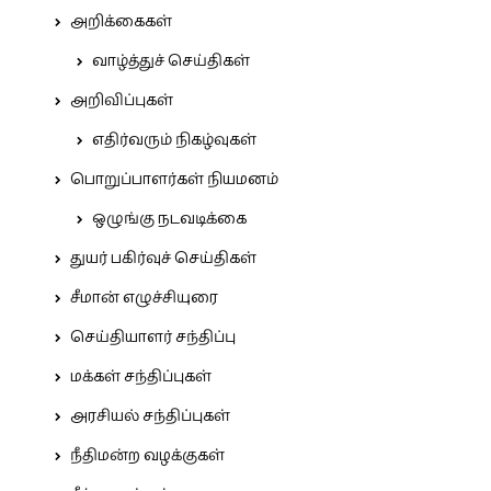
அறிக்கைகள்
வாழ்த்துச் செய்திகள்
அறிவிப்புகள்
எதிர்வரும் நிகழ்வுகள்
பொறுப்பாளர்கள் நியமனம்
ஒழுங்கு நடவடிக்கை
துயர் பகிர்வுச் செய்திகள்
சீமான் எழுச்சியுரை
செய்தியாளர் சந்திப்பு
மக்கள் சந்திப்புகள்
அரசியல் சந்திப்புகள்
நீதிமன்ற வழக்குகள்