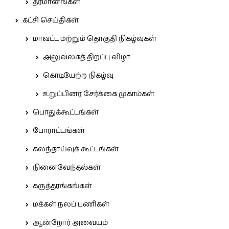
தீர்மானங்கள்
கட்சி செய்திகள்
மாவட்ட மற்றும் தொகுதி நிகழ்வுகள்
அலுவலகத் திறப்பு விழா
கொடியேற்ற நிகழ்வு
உறுப்பினர் சேர்க்கை முகாம்கள்
பொதுக்கூட்டங்கள்
போராட்டங்கள்
கலந்தாய்வுக் கூட்டங்கள்
நினைவேந்தல்கள்
கருத்தரங்கங்கள்
மக்கள் நலப் பணிகள்
ஆன்றோர் அவையம்