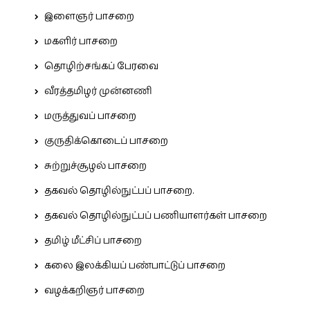
இளைஞர் பாசறை
மகளிர் பாசறை
தொழிற்சங்கப் பேரவை
வீரத்தமிழர் முன்னணி
மருத்துவப் பாசறை
குருதிக்கொடைப் பாசறை
சுற்றுச்சூழல் பாசறை
தகவல் தொழில்நுட்பப் பாசறை.
தகவல் தொழில்நுட்பப் பணியாளர்கள் பாசறை
தமிழ் மீட்சிப் பாசறை
கலை இலக்கியப் பண்பாட்டுப் பாசறை
வழக்கறிஞர் பாசறை