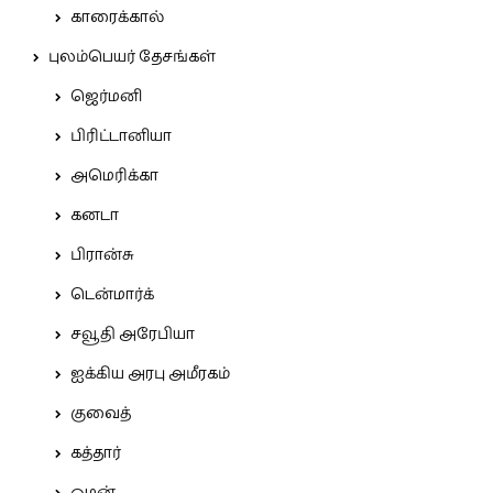
காரைக்கால்
புலம்பெயர் தேசங்கள்
ஜெர்மனி
பிரிட்டானியா
அமெரிக்கா
கனடா
பிரான்சு
டென்மார்க்
சவூதி அரேபியா
ஐக்கிய அரபு அமீரகம்
குவைத்
கத்தார்