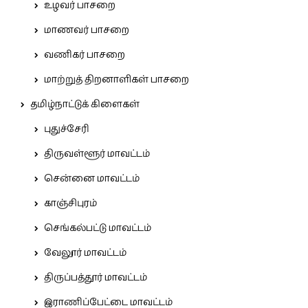
உழவர் பாசறை
மாணவர் பாசறை
வணிகர் பாசறை
மாற்றுத் திறனாளிகள் பாசறை
தமிழ்நாட்டுக் கிளைகள்
புதுச்சேரி
திருவள்ளூர் மாவட்டம்
சென்னை மாவட்டம்
காஞ்சிபுரம்
செங்கல்பட்டு மாவட்டம்
வேலூர் மாவட்டம்
திருப்பத்தூர் மாவட்டம்
இராணிப்பேட்டை மாவட்டம்