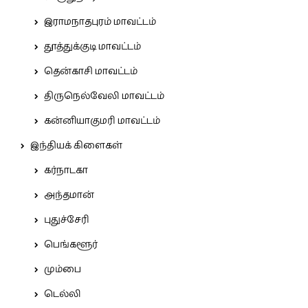
இராமநாதபுரம் மாவட்டம்
தூத்துக்குடி மாவட்டம்
தென்காசி மாவட்டம்
திருநெல்வேலி மாவட்டம்
கன்னியாகுமரி மாவட்டம்
இந்தியக் கிளைகள்
கர்நாடகா
அந்தமான்
புதுச்சேரி
பெங்களூர்
மும்பை
டெல்லி