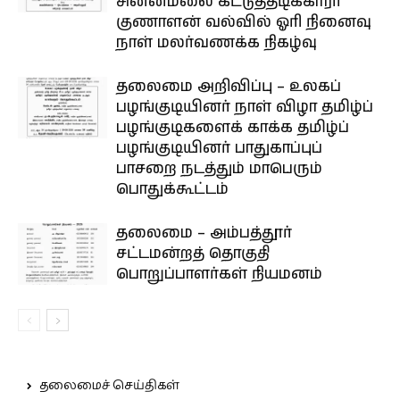
சின்னமலை கட்டுத்தடிக்காரர்
குணாளன் வல்வில் ஓரி நினைவு
நாள் மலர்வணக்க நிகழ்வு
தலைமை அறிவிப்பு – உலகப்
பழங்குடியினர் நாள் விழா தமிழ்ப்
பழங்குடிகளைக் காக்க தமிழ்ப்
பழங்குடியினர் பாதுகாப்புப்
பாசறை நடத்தும் மாபெரும்
பொதுக்கூட்டம்
தலைமை – அம்பத்தூர்
சட்டமன்றத் தொகுதி
பொறுப்பாளர்கள் நியமனம்
தலைமைச் செய்திகள்