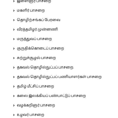
இளைஞர் பாசறை
மகளிர் பாசறை
தொழிற்சங்கப் பேரவை
வீரத்தமிழர் முன்னணி
மருத்துவப் பாசறை
குருதிக்கொடைப் பாசறை
சுற்றுச்சூழல் பாசறை
தகவல் தொழில்நுட்பப் பாசறை.
தகவல் தொழில்நுட்பப் பணியாளர்கள் பாசறை
தமிழ் மீட்சிப் பாசறை
கலை இலக்கியப் பண்பாட்டுப் பாசறை
வழக்கறிஞர் பாசறை
உழவர் பாசறை