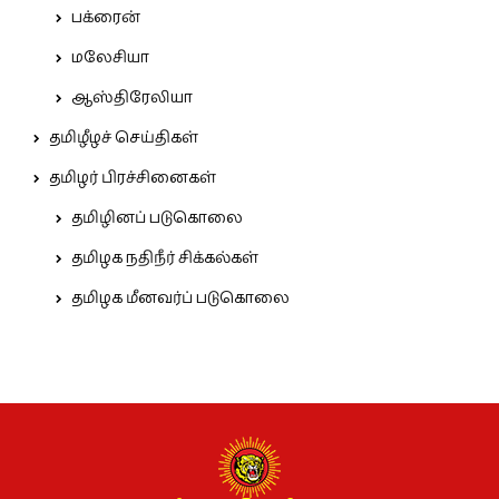
பக்ரைன்
மலேசியா
ஆஸ்திரேலியா
தமிழீழச் செய்திகள்
தமிழர் பிரச்சினைகள்
தமிழினப் படுகொலை
தமிழக நதிநீர் சிக்கல்கள்
தமிழக மீனவர்ப் படுகொலை