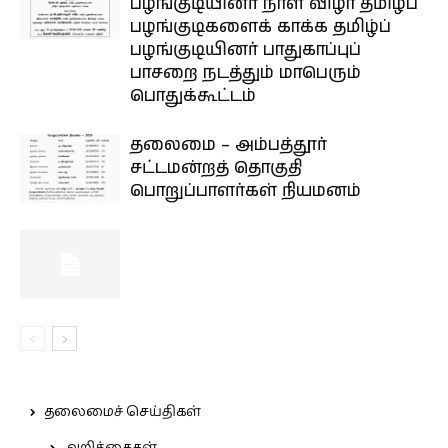
பழங்குடியினர் நாள் விழா தமிழ்ப்
பழங்குடிகளைக் காக்க தமிழ்ப்
பழங்குடியினர் பாதுகாப்புப்
பாசறை நடத்தும் மாபெரும்
பொதுக்கூட்டம்
தலைமை – அம்பத்தூர்
சட்டமன்றத் தொகுதி
பொறுப்பாளர்கள் நியமனம்
தலைமைச் செய்திகள்