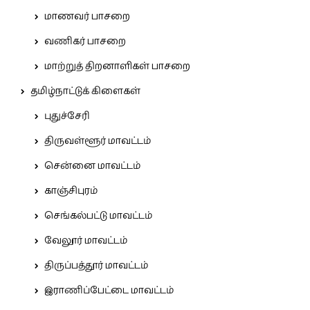
மாணவர் பாசறை
வணிகர் பாசறை
மாற்றுத் திறனாளிகள் பாசறை
தமிழ்நாட்டுக் கிளைகள்
புதுச்சேரி
திருவள்ளூர் மாவட்டம்
சென்னை மாவட்டம்
காஞ்சிபுரம்
செங்கல்பட்டு மாவட்டம்
வேலூர் மாவட்டம்
திருப்பத்தூர் மாவட்டம்
இராணிப்பேட்டை மாவட்டம்