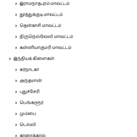
இராமநாதபுரம் மாவட்டம்
தூத்துக்குடி மாவட்டம்
தென்காசி மாவட்டம்
திருநெல்வேலி மாவட்டம்
கன்னியாகுமரி மாவட்டம்
இந்தியக் கிளைகள்
கர்நாடகா
அந்தமான்
புதுச்சேரி
பெங்களூர்
மும்பை
டெல்லி
காரைக்கால்