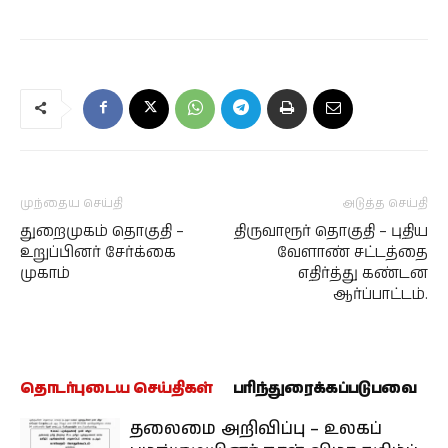
முந்தைய செய்தி
அடுத்த செய்தி
துறைமுகம் தொகுதி –
திருவாரூர் தொகுதி – புதிய
உறுப்பினர் சேர்க்கை
வேளாண் சட்டத்தை
முகாம்
எதிர்த்து கண்டன
ஆர்ப்பாட்டம்.
தொடர்புடைய செய்திகள்
பரிந்துரைக்கப்படுபவை
தலைமை அறிவிப்பு – உலகப்