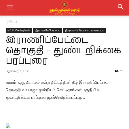
முகப்பு
கட்சி செய்திகள்
இராணிப்பேட்டை
இராணிப்பேட்டை மாவட்டம்
இராணிப்பேட்டை
தொகுதி – துண்டறிக்கை
பரப்புரை
ஜனவரி 5, 2021
74
வாரம் ஒரு கிராமம் என்ற திட்டத்தின் கீழ் இராணிப்பேட்டை
தொகுதி வாலாஜா ஒன்றியம் செட்டிதாங்கள் பகுதியில்
துண்டறிக்கை பரப்புரை முன்னெடுக்கபட்டது..