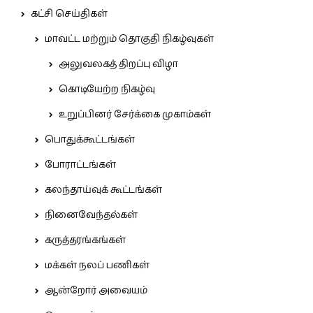
கட்சி செய்திகள்
மாவட்ட மற்றும் தொகுதி நிகழ்வுகள்
அலுவலகத் திறப்பு விழா
கொடியேற்ற நிகழ்வு
உறுப்பினர் சேர்க்கை முகாம்கள்
பொதுக்கூட்டங்கள்
போராட்டங்கள்
கலந்தாய்வுக் கூட்டங்கள்
நினைவேந்தல்கள்
கருத்தரங்கங்கள்
மக்கள் நலப் பணிகள்
ஆன்றோர் அவையம்