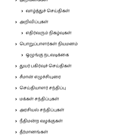
அறிக்கைகள்
வாழ்த்துச் செய்திகள்
அறிவிப்புகள்
எதிர்வரும் நிகழ்வுகள்
பொறுப்பாளர்கள் நியமனம்
ஒழுங்கு நடவடிக்கை
துயர் பகிர்வுச் செய்திகள்
சீமான் எழுச்சியுரை
செய்தியாளர் சந்திப்பு
மக்கள் சந்திப்புகள்
அரசியல் சந்திப்புகள்
நீதிமன்ற வழக்குகள்
தீர்மானங்கள்