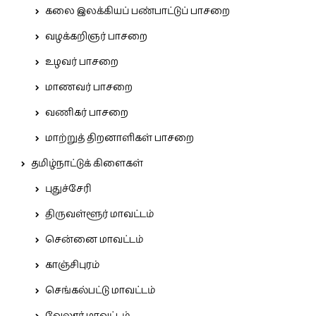
கலை இலக்கியப் பண்பாட்டுப் பாசறை
வழக்கறிஞர் பாசறை
உழவர் பாசறை
மாணவர் பாசறை
வணிகர் பாசறை
மாற்றுத் திறனாளிகள் பாசறை
தமிழ்நாட்டுக் கிளைகள்
புதுச்சேரி
திருவள்ளூர் மாவட்டம்
சென்னை மாவட்டம்
காஞ்சிபுரம்
செங்கல்பட்டு மாவட்டம்