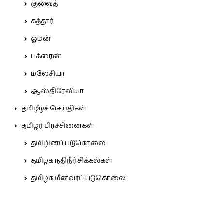
குவைத்
கத்தார்
ஓமன்
பக்ரைன்
மலேசியா
ஆஸ்திரேலியா
தமிழீழச் செய்திகள்
தமிழர் பிரச்சினைகள்
தமிழினப் படுகொலை
தமிழக நதிநீர் சிக்கல்கள்
தமிழக மீனவர்ப் படுகொலை