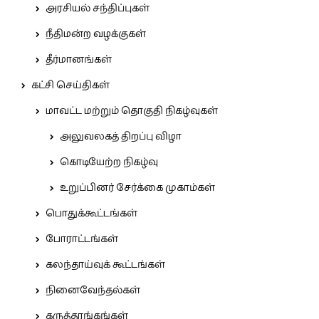
அரசியல் சந்திப்புகள்
நீதிமன்ற வழக்குகள்
தீர்மானங்கள்
கட்சி செய்திகள்
மாவட்ட மற்றும் தொகுதி நிகழ்வுகள்
அலுவலகத் திறப்பு விழா
கொடியேற்ற நிகழ்வு
உறுப்பினர் சேர்க்கை முகாம்கள்
பொதுக்கூட்டங்கள்
போராட்டங்கள்
கலந்தாய்வுக் கூட்டங்கள்
நினைவேந்தல்கள்
கருத்தரங்கங்கள்