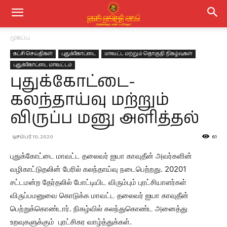
முகப்பு
கட்சி செய்திகள்
புதுக்கோட்டை
மாவட்ட மற்றும் தொகுதி நிகழ்வுகள்
புதுக்கோட்டை மாவட்டம்
புதுக்கோட்டை-
கலந்தாய்வு மற்றும்
விருப்ப மனு அளித்தல்
டிசம்பர் 10, 2020
61
புதுக்கோட்டை மாவட்ட தலைவர் ஐயா காவுதீன் அவர்களின்
வழிகாட்டுதலின் பேரில் கலந்தாய்வு நடைபெற்றது. 20201
சட்டமன்ற தேர்தலில் போட்டியிட விரும்பும் புரட்சியாளர்கள்
விருப்பமனுவை கொடுக்க மாவட்ட தலைவர் ஐயா காவுதீன்
பெற்றுக்கொண்டார். நிகழ்வில் கலந்துகொண்ட அனைத்து
உறவுகளுக்கும் புரட்சிகர வாழ்த்துக்கள்.