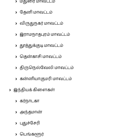
மதுரை மாவட்டம்
தேனி மாவட்டம்
விருதுநகர் மாவட்டம்
இராமநாதபுரம் மாவட்டம்
தூத்துக்குடி மாவட்டம்
தென்காசி மாவட்டம்
திருநெல்வேலி மாவட்டம்
கன்னியாகுமரி மாவட்டம்
இந்தியக் கிளைகள்
கர்நாடகா
அந்தமான்
புதுச்சேரி
பெங்களூர்