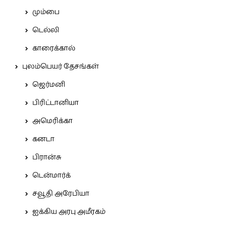
மும்பை
டெல்லி
காரைக்கால்
புலம்பெயர் தேசங்கள்
ஜெர்மனி
பிரிட்டானியா
அமெரிக்கா
கனடா
பிரான்சு
டென்மார்க்
சவூதி அரேபியா
ஐக்கிய அரபு அமீரகம்