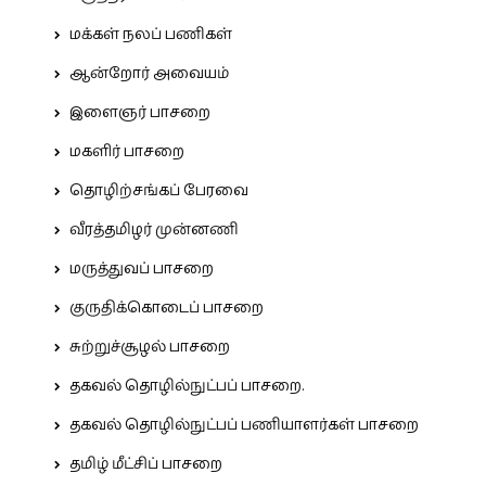
மக்கள் நலப் பணிகள்
ஆன்றோர் அவையம்
இளைஞர் பாசறை
மகளிர் பாசறை
தொழிற்சங்கப் பேரவை
வீரத்தமிழர் முன்னணி
மருத்துவப் பாசறை
குருதிக்கொடைப் பாசறை
சுற்றுச்சூழல் பாசறை
தகவல் தொழில்நுட்பப் பாசறை.
தகவல் தொழில்நுட்பப் பணியாளர்கள் பாசறை
தமிழ் மீட்சிப் பாசறை