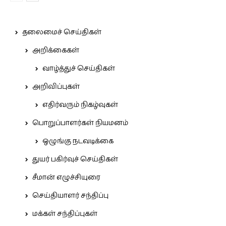
தலைமைச் செய்திகள்
அறிக்கைகள்
வாழ்த்துச் செய்திகள்
அறிவிப்புகள்
எதிர்வரும் நிகழ்வுகள்
பொறுப்பாளர்கள் நியமனம்
ஒழுங்கு நடவடிக்கை
துயர் பகிர்வுச் செய்திகள்
சீமான் எழுச்சியுரை
செய்தியாளர் சந்திப்பு
மக்கள் சந்திப்புகள்