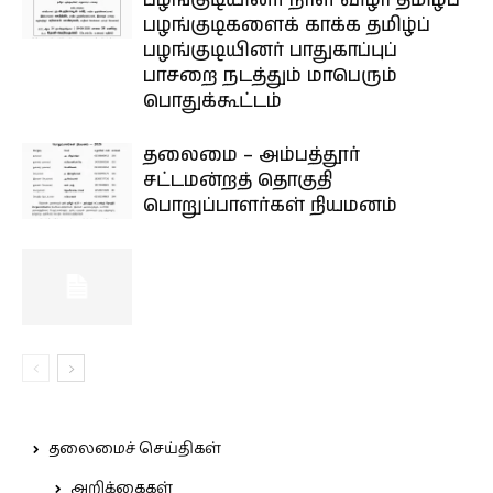
பழங்குடியினர் நாள் விழா தமிழ்ப்
பழங்குடிகளைக் காக்க தமிழ்ப்
பழங்குடியினர் பாதுகாப்புப்
பாசறை நடத்தும் மாபெரும்
பொதுக்கூட்டம்
தலைமை – அம்பத்தூர்
சட்டமன்றத் தொகுதி
பொறுப்பாளர்கள் நியமனம்
தலைமைச் செய்திகள்
அறிக்கைகள்