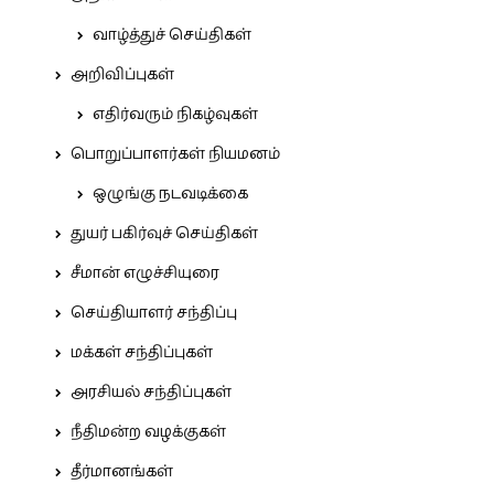
வாழ்த்துச் செய்திகள்
அறிவிப்புகள்
எதிர்வரும் நிகழ்வுகள்
பொறுப்பாளர்கள் நியமனம்
ஒழுங்கு நடவடிக்கை
துயர் பகிர்வுச் செய்திகள்
சீமான் எழுச்சியுரை
செய்தியாளர் சந்திப்பு
மக்கள் சந்திப்புகள்
அரசியல் சந்திப்புகள்
நீதிமன்ற வழக்குகள்
தீர்மானங்கள்