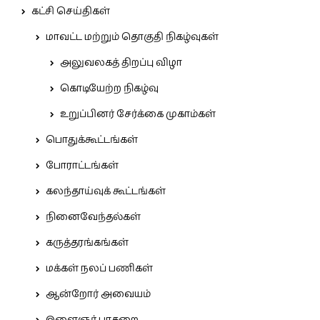
கட்சி செய்திகள்
மாவட்ட மற்றும் தொகுதி நிகழ்வுகள்
அலுவலகத் திறப்பு விழா
கொடியேற்ற நிகழ்வு
உறுப்பினர் சேர்க்கை முகாம்கள்
பொதுக்கூட்டங்கள்
போராட்டங்கள்
கலந்தாய்வுக் கூட்டங்கள்
நினைவேந்தல்கள்
கருத்தரங்கங்கள்
மக்கள் நலப் பணிகள்
ஆன்றோர் அவையம்