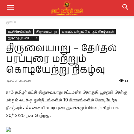
முகப்பு
கட்சி செய்திகள்
திருவையாறு
மாவட்ட மற்றும் தொகுதி நிகழ்வுகள்
தஞ்சாவூர் மாவட்டம்
திருவையாறு – தேர்தல்
பரப்புரை மற்றும்
கொடியேற்று நிகழ்வு
டிசம்பர் 21, 2020
51
நாம் தமிழர் கட்சி திருவையாறு சட்டமன்ற தொகுதி பூதலூர் தெற்கு
மற்றும் வடக்கு ஒன்றியங்களில் 19 கிராமங்களில் கொடியேற்ற
நிகழ்வும் கல்லணையில் பரப்புரை துவக்கமும் மிகவும் சிறப்பாக
20/12/20 நடைபெற்றது.