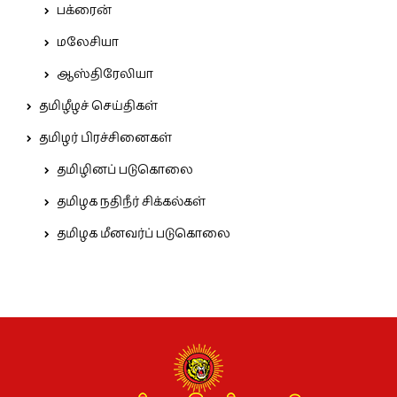
பக்ரைன்
மலேசியா
ஆஸ்திரேலியா
தமிழீழச் செய்திகள்
தமிழர் பிரச்சினைகள்
தமிழினப் படுகொலை
தமிழக நதிநீர் சிக்கல்கள்
தமிழக மீனவர்ப் படுகொலை