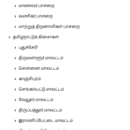
மாணவர் பாசறை
வணிகர் பாசறை
மாற்றுத் திறனாளிகள் பாசறை
தமிழ்நாட்டுக் கிளைகள்
புதுச்சேரி
திருவள்ளூர் மாவட்டம்
சென்னை மாவட்டம்
காஞ்சிபுரம்
செங்கல்பட்டு மாவட்டம்
வேலூர் மாவட்டம்
திருப்பத்தூர் மாவட்டம்
இராணிப்பேட்டை மாவட்டம்