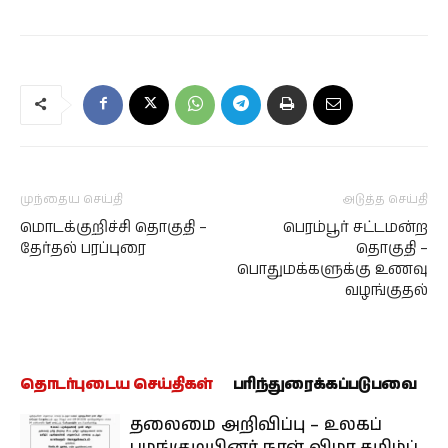
முந்தைய செய்தி
அடுத்த செய்தி
மொடக்குறிச்சி தொகுதி –
பெரம்பூர் சட்டமன்ற
தேர்தல் பரப்புரை
தொகுதி –
பொதுமக்களுக்கு உணவு
வழங்குதல்
தொடர்புடைய செய்திகள்
பரிந்துரைக்கப்படுபவை
தலைமை அறிவிப்பு – உலகப்