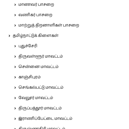
மாணவர் பாசறை
வணிகர் பாசறை
மாற்றுத் திறனாளிகள் பாசறை
தமிழ்நாட்டுக் கிளைகள்
புதுச்சேரி
திருவள்ளூர் மாவட்டம்
சென்னை மாவட்டம்
காஞ்சிபுரம்
செங்கல்பட்டு மாவட்டம்
வேலூர் மாவட்டம்
திருப்பத்தூர் மாவட்டம்
இராணிப்பேட்டை மாவட்டம்