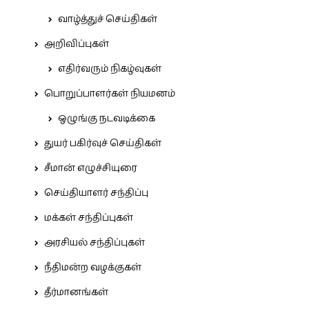
வாழ்த்துச் செய்திகள்
அறிவிப்புகள்
எதிர்வரும் நிகழ்வுகள்
பொறுப்பாளர்கள் நியமனம்
ஒழுங்கு நடவடிக்கை
துயர் பகிர்வுச் செய்திகள்
சீமான் எழுச்சியுரை
செய்தியாளர் சந்திப்பு
மக்கள் சந்திப்புகள்
அரசியல் சந்திப்புகள்
நீதிமன்ற வழக்குகள்
தீர்மானங்கள்