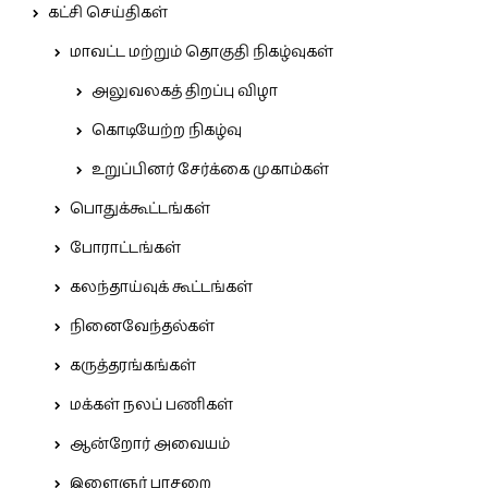
கட்சி செய்திகள்
மாவட்ட மற்றும் தொகுதி நிகழ்வுகள்
அலுவலகத் திறப்பு விழா
கொடியேற்ற நிகழ்வு
உறுப்பினர் சேர்க்கை முகாம்கள்
பொதுக்கூட்டங்கள்
போராட்டங்கள்
கலந்தாய்வுக் கூட்டங்கள்
நினைவேந்தல்கள்
கருத்தரங்கங்கள்
மக்கள் நலப் பணிகள்
ஆன்றோர் அவையம்
இளைஞர் பாசறை