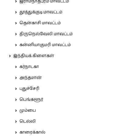
இராமநாதபுரம் மாவட்டம்
தூத்துக்குடி மாவட்டம்
தென்காசி மாவட்டம்
திருநெல்வேலி மாவட்டம்
கன்னியாகுமரி மாவட்டம்
இந்தியக் கிளைகள்
கர்நாடகா
அந்தமான்
புதுச்சேரி
பெங்களூர்
மும்பை
டெல்லி
காரைக்கால்