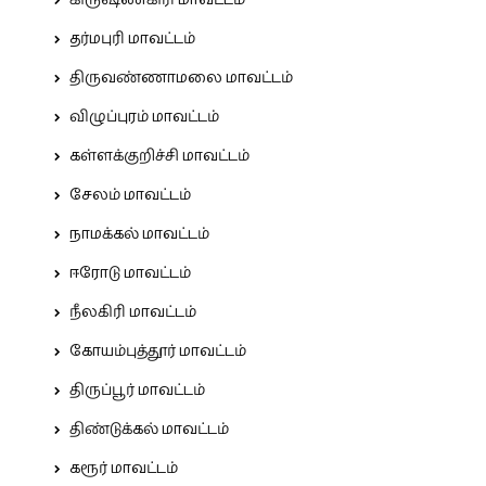
கிருஷ்ணகிரி மாவட்டம்
தர்மபுரி மாவட்டம்
திருவண்ணாமலை மாவட்டம்
விழுப்புரம் மாவட்டம்
கள்ளக்குறிச்சி மாவட்டம்
சேலம் மாவட்டம்
நாமக்கல் மாவட்டம்
ஈரோடு மாவட்டம்
நீலகிரி மாவட்டம்
கோயம்புத்தூர் மாவட்டம்
திருப்பூர் மாவட்டம்
திண்டுக்கல் மாவட்டம்
கரூர் மாவட்டம்