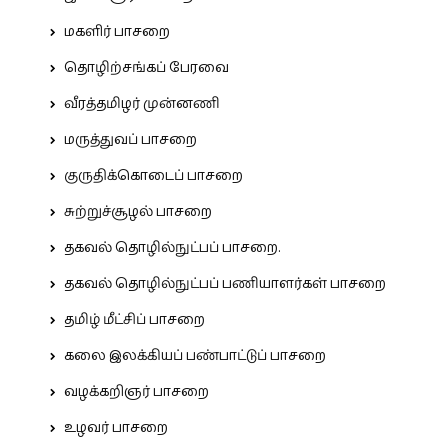
மகளிர் பாசறை
தொழிற்சங்கப் பேரவை
வீரத்தமிழர் முன்னணி
மருத்துவப் பாசறை
குருதிக்கொடைப் பாசறை
சுற்றுச்சூழல் பாசறை
தகவல் தொழில்நுட்பப் பாசறை.
தகவல் தொழில்நுட்பப் பணியாளர்கள் பாசறை
தமிழ் மீட்சிப் பாசறை
கலை இலக்கியப் பண்பாட்டுப் பாசறை
வழக்கறிஞர் பாசறை
உழவர் பாசறை