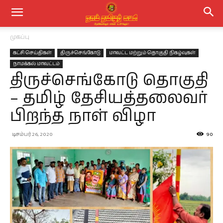
முகப்பு
கட்சி செய்திகள்
திருச்செங்கோடு
மாவட்ட மற்றும் தொகுதி நிகழ்வுகள்
நாமக்கல் மாவட்டம்
திருச்செங்கோடு தொகுதி
– தமிழ் தேசியத்தலைவர்
பிறந்த நாள் விழா
டிசம்பர் 26, 2020
90