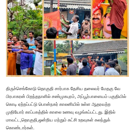
திருச்செங்கோடு தொகுதி சார்பாக தேசிய தலைவர் மேதகு வே
பிரபாகரன் பிறந்தநாளில் சண்முகபுரம், அப்பூர்பாளையம் பகுதியில்
கொடி ஏற்றப்பட்டு பொன்நகர் காலனியில் உள்ள ஆதரவற்ற
முதியோர் காப்பகத்தில் காலை உணவு வழங்கப்பட்டது. இதில்
மாவட்ட,தொகுதி,ஒன்றிய மற்றும் கட்சி உறவுகள் கலந்துக்
கொண்டார்கள்.