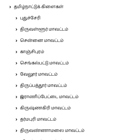
தமிழ்நாட்டுக் கிளைகள்
புதுச்சேரி
திருவள்ளூர் மாவட்டம்
சென்னை மாவட்டம்
காஞ்சிபுரம்
செங்கல்பட்டு மாவட்டம்
வேலூர் மாவட்டம்
திருப்பத்தூர் மாவட்டம்
இராணிப்பேட்டை மாவட்டம்
கிருஷ்ணகிரி மாவட்டம்
தர்மபுரி மாவட்டம்
திருவண்ணாமலை மாவட்டம்