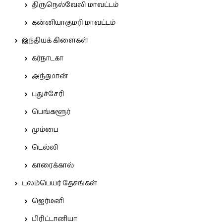
திருநெல்வேலி மாவட்டம்
கன்னியாகுமரி மாவட்டம்
இந்தியக் கிளைகள்
கர்நாடகா
அந்தமான்
புதுச்சேரி
பெங்களூர்
மும்பை
டெல்லி
காரைக்கால்
புலம்பெயர் தேசங்கள்
ஜெர்மனி
பிரிட்டானியா