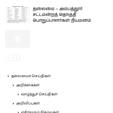
தலைமை – அம்பத்தூர்
சட்டமன்றத் தொகுதி
பொறுப்பாளர்கள் நியமனம்
தலைமைச் செய்திகள்
அறிக்கைகள்
வாழ்த்துச் செய்திகள்
அறிவிப்புகள்
எதிர்வரும் நிகழ்வுகள்