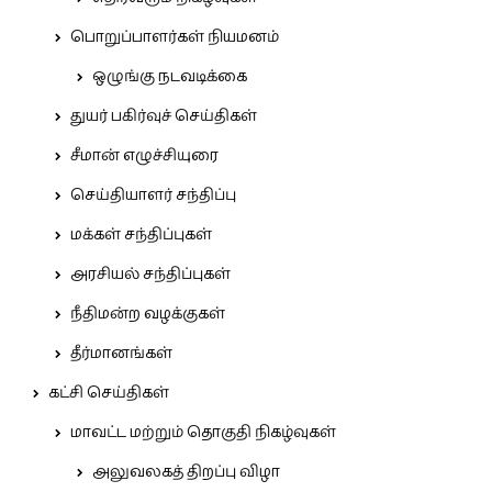
பொறுப்பாளர்கள் நியமனம்
ஒழுங்கு நடவடிக்கை
துயர் பகிர்வுச் செய்திகள்
சீமான் எழுச்சியுரை
செய்தியாளர் சந்திப்பு
மக்கள் சந்திப்புகள்
அரசியல் சந்திப்புகள்
நீதிமன்ற வழக்குகள்
தீர்மானங்கள்
கட்சி செய்திகள்
மாவட்ட மற்றும் தொகுதி நிகழ்வுகள்
அலுவலகத் திறப்பு விழா