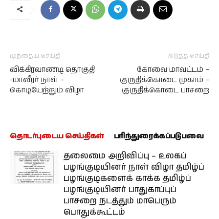
முந்தைய செய்தி
அடுத்த செய்தி
விக்கிரவாண்டி தொகுதி
கோவை மாவட்டம் –
-மாவீரர் நாள் –
குருதிக்கொடை முகாம் –
கொடியேற்றும் விழா
குருதிக்கொடை பாசறை
தொடர்புடைய செய்திகள்
பரிந்துரைக்கப்படுபவை
தலைமை அறிவிப்பு – உலகப்
பழங்குடியினர் நாள் விழா தமிழ்ப்
பழங்குடிகளைக் காக்க தமிழ்ப்
பழங்குடியினர் பாதுகாப்புப்
பாசறை நடத்தும் மாபெரும்
பொதுக்கூட்டம்