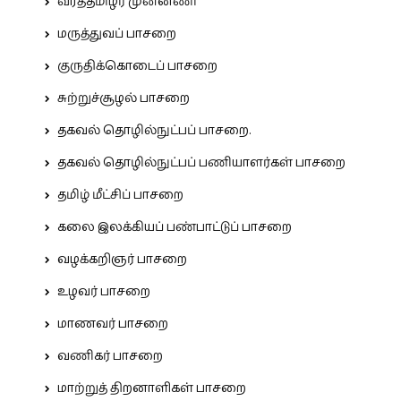
வீரத்தமிழர் முன்னணி
மருத்துவப் பாசறை
குருதிக்கொடைப் பாசறை
சுற்றுச்சூழல் பாசறை
தகவல் தொழில்நுட்பப் பாசறை.
தகவல் தொழில்நுட்பப் பணியாளர்கள் பாசறை
தமிழ் மீட்சிப் பாசறை
கலை இலக்கியப் பண்பாட்டுப் பாசறை
வழக்கறிஞர் பாசறை
உழவர் பாசறை
மாணவர் பாசறை
வணிகர் பாசறை
மாற்றுத் திறனாளிகள் பாசறை