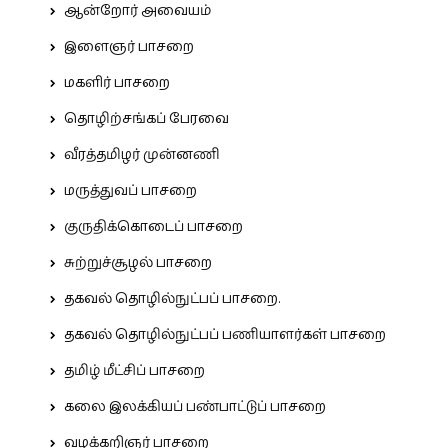
ஆன்றோர் அவையம்
இளைஞர் பாசறை
மகளிர் பாசறை
தொழிற்சங்கப் பேரவை
வீரத்தமிழர் முன்னணி
மருத்துவப் பாசறை
குருதிக்கொடைப் பாசறை
சுற்றுச்சூழல் பாசறை
தகவல் தொழில்நுட்பப் பாசறை.
தகவல் தொழில்நுட்பப் பணியாளர்கள் பாசறை
தமிழ் மீட்சிப் பாசறை
கலை இலக்கியப் பண்பாட்டுப் பாசறை
வழக்கறிஞர் பாசறை