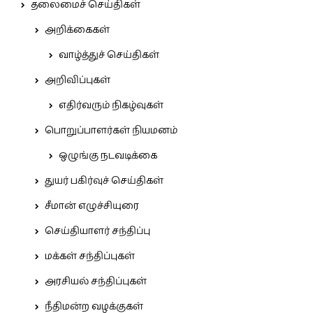
தலைமைச் செய்திகள்
அறிக்கைகள்
வாழ்த்துச் செய்திகள்
அறிவிப்புகள்
எதிர்வரும் நிகழ்வுகள்
பொறுப்பாளர்கள் நியமனம்
ஒழுங்கு நடவடிக்கை
துயர் பகிர்வுச் செய்திகள்
சீமான் எழுச்சியுரை
செய்தியாளர் சந்திப்பு
மக்கள் சந்திப்புகள்
அரசியல் சந்திப்புகள்
நீதிமன்ற வழக்குகள்