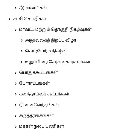
தீர்மானங்கள்
கட்சி செய்திகள்
மாவட்ட மற்றும் தொகுதி நிகழ்வுகள்
அலுவலகத் திறப்பு விழா
கொடியேற்ற நிகழ்வு
உறுப்பினர் சேர்க்கை முகாம்கள்
பொதுக்கூட்டங்கள்
போராட்டங்கள்
கலந்தாய்வுக் கூட்டங்கள்
நினைவேந்தல்கள்
கருத்தரங்கங்கள்
மக்கள் நலப் பணிகள்