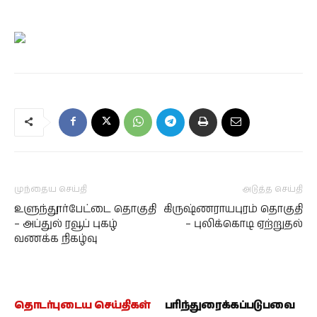
முந்தைய செய்தி
அடுத்த செய்தி
உளுந்தூர்பேட்டை தொகுதி
கிருஷ்ணராயபுரம் தொகுதி
– அப்துல் ரவூப் புகழ்
– புலிக்கொடி ஏற்றுதல்
வணக்க நிகழ்வு
தொடர்புடைய செய்திகள்
பரிந்துரைக்கப்படுபவை