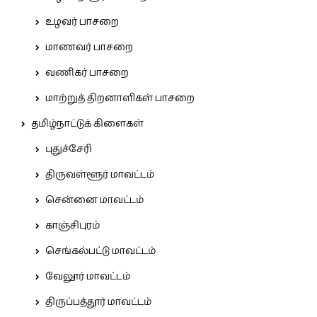
உழவர் பாசறை
மாணவர் பாசறை
வணிகர் பாசறை
மாற்றுத் திறனாளிகள் பாசறை
தமிழ்நாட்டுக் கிளைகள்
புதுச்சேரி
திருவள்ளூர் மாவட்டம்
சென்னை மாவட்டம்
காஞ்சிபுரம்
செங்கல்பட்டு மாவட்டம்
வேலூர் மாவட்டம்
திருப்பத்தூர் மாவட்டம்