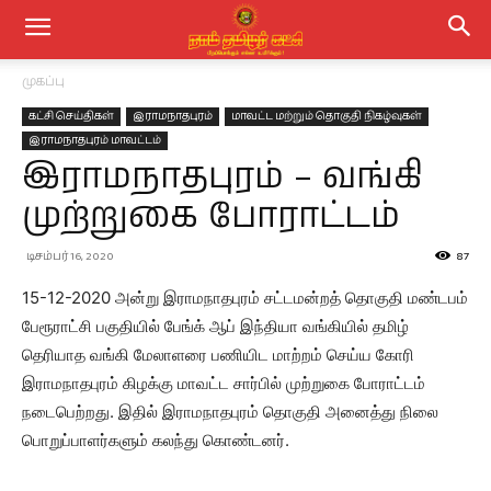
முகப்பு
கட்சி செய்திகள்
இராமநாதபுரம்
மாவட்ட மற்றும் தொகுதி நிகழ்வுகள்
இராமநாதபுரம் மாவட்டம்
இராமநாதபுரம் – வங்கி
முற்றுகை போராட்டம்
டிசம்பர் 16, 2020
87
15-12-2020 அன்று இராமநாதபுரம் சட்டமன்றத் தொகுதி மண்டபம்
பேரூராட்சி பகுதியில் பேங்க் ஆப் இந்தியா வங்கியில் தமிழ்
தெரியாத வங்கி மேலாளரை பணியிட மாற்றம் செய்ய கோரி
இராமநாதபுரம் கிழக்கு மாவட்ட சார்பில் முற்றுகை போராட்டம்
நடைபெற்றது. இதில் இராமநாதபுரம் தொகுதி அனைத்து நிலை
பொறுப்பாளர்களும் கலந்து கொண்டனர்.