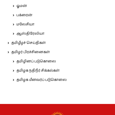
ஓமன்
பக்ரைன்
மலேசியா
ஆஸ்திரேலியா
தமிழீழச் செய்திகள்
தமிழர் பிரச்சினைகள்
தமிழினப் படுகொலை
தமிழக நதிநீர் சிக்கல்கள்
தமிழக மீனவர்ப் படுகொலை