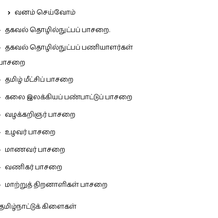
வனம் செய்வோம்
தகவல் தொழில்நுட்பப் பாசறை.
தகவல் தொழில்நுட்பப் பணியாளர்கள்
பாசறை
தமிழ் மீட்சிப் பாசறை
கலை இலக்கியப் பண்பாட்டுப் பாசறை
வழக்கறிஞர் பாசறை
உழவர் பாசறை
மாணவர் பாசறை
வணிகர் பாசறை
மாற்றுத் திறனாளிகள் பாசறை
தமிழ்நாட்டுக் கிளைகள்