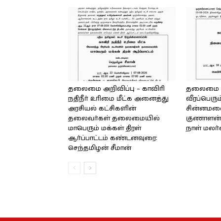
தலைமை அறிவிப்பு – காவிரி
தலைமை அற
நதிநீர் உரிமை மீட்க அனைத்து
வீரப்பெரும
அரசியல் கட்சிகளின்
சின்னமலை 
தலைவர்கள் தலைமையில்
குணாளன் 
மாபெரும் மக்கள் திரள்
நாள் மலர
ஆர்ப்பாட்டம் கண்டனவுரை:
செந்தமிழன் சீமான்