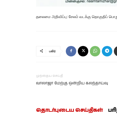
தலைமை அறிவிப்பு: சேலம் வடக்கு தொகுதிப் பொறுப
பகிர்
முந்தைய செய்தி
வாலாஜா மேற்கு ஒன்றிய கலந்தாய்வு
தொடர்புடைய செய்திகள்
பர