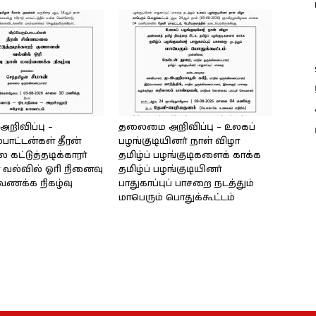
ிவிப்பு –
தலைமை அறிவிப்பு – உலகப்
்பாட்டன்கள் தீரன்
பழங்குடியினர் நாள் விழா
கட்டுத்தடிக்காரர்
தமிழ்ப் பழங்குடிகளைக் காக்க
வல்வில் ஓரி நினைவு
தமிழ்ப் பழங்குடியினர்
்வணக்க நிகழ்வு
பாதுகாப்புப் பாசறை நடத்தும்
மாபெரும் பொதுக்கூட்டம்