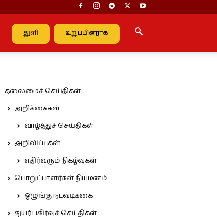
துளி
உறுப்பினராக
தலைமைச் செய்திகள்
அறிக்கைகள்
வாழ்த்துச் செய்திகள்
அறிவிப்புகள்
எதிர்வரும் நிகழ்வுகள்
பொறுப்பாளர்கள் நியமனம்
ஒழுங்கு நடவடிக்கை
துயர் பகிர்வுச் செய்திகள்