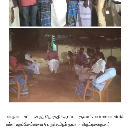
பாபநாசம் சட்டமன்றத் தொகுதிக்குட்பட்ட சூலமங்கலம் ஊராட்சியில்
உள்ள உறுப்பினர்களை பெருந்தமிழர் ஐயா ந.கிருட்டிணகுமார்