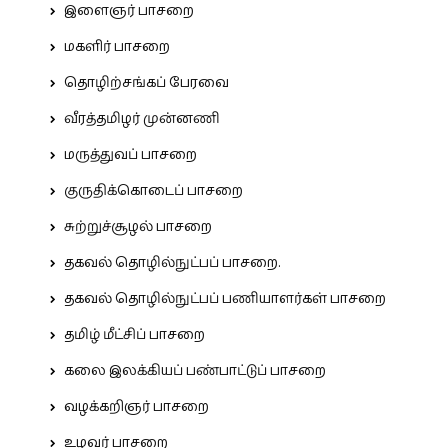
இளைஞர் பாசறை
மகளிர் பாசறை
தொழிற்சங்கப் பேரவை
வீரத்தமிழர் முன்னணி
மருத்துவப் பாசறை
குருதிக்கொடைப் பாசறை
சுற்றுச்சூழல் பாசறை
தகவல் தொழில்நுட்பப் பாசறை.
தகவல் தொழில்நுட்பப் பணியாளர்கள் பாசறை
தமிழ் மீட்சிப் பாசறை
கலை இலக்கியப் பண்பாட்டுப் பாசறை
வழக்கறிஞர் பாசறை
உழவர் பாசறை