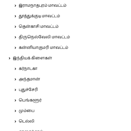
இராமநாதபுரம் மாவட்டம்
தூத்துக்குடி மாவட்டம்
தென்காசி மாவட்டம்
திருநெல்வேலி மாவட்டம்
கன்னியாகுமரி மாவட்டம்
இந்தியக் கிளைகள்
கர்நாடகா
அந்தமான்
புதுச்சேரி
பெங்களூர்
மும்பை
டெல்லி