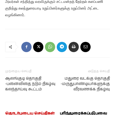
அவர்கள் சந்தித்து வரவிருக்கும் சட்டமன்றத் தேர்தல் களப்பணி
குறித்து கலந்துரையாடி உறுப்பினர்களுக்கு உறுப்பினர் அட்டை
வழங்கினார்.
முந்தைய செய்தி
அடுத்த செய்தி
ஆலங்குடி தொகுதி
மதுரை வடக்கு தொகுதி
-பனைவிதை நடும் நிகழ்வு
-மருதுபாண்டியர்களுக்கு
கலந்தாய்வு கூட்டம்
வீரவணக்க நிகழ்வு
தொடர்புடைய செய்திகள்
பரிந்துரைக்கப்படுபவை