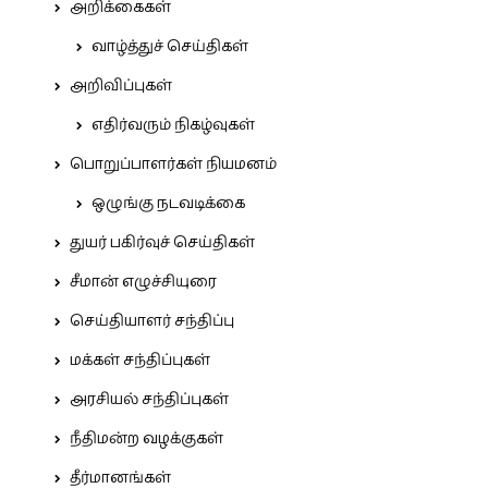
அறிக்கைகள்
வாழ்த்துச் செய்திகள்
அறிவிப்புகள்
எதிர்வரும் நிகழ்வுகள்
பொறுப்பாளர்கள் நியமனம்
ஒழுங்கு நடவடிக்கை
துயர் பகிர்வுச் செய்திகள்
சீமான் எழுச்சியுரை
செய்தியாளர் சந்திப்பு
மக்கள் சந்திப்புகள்
அரசியல் சந்திப்புகள்
நீதிமன்ற வழக்குகள்
தீர்மானங்கள்