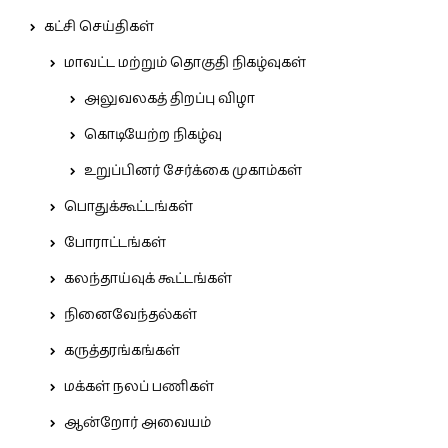
கட்சி செய்திகள்
மாவட்ட மற்றும் தொகுதி நிகழ்வுகள்
அலுவலகத் திறப்பு விழா
கொடியேற்ற நிகழ்வு
உறுப்பினர் சேர்க்கை முகாம்கள்
பொதுக்கூட்டங்கள்
போராட்டங்கள்
கலந்தாய்வுக் கூட்டங்கள்
நினைவேந்தல்கள்
கருத்தரங்கங்கள்
மக்கள் நலப் பணிகள்
ஆன்றோர் அவையம்