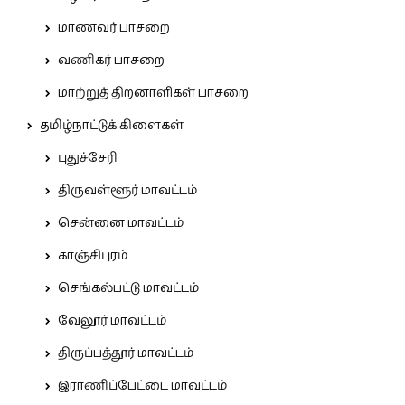
மாணவர் பாசறை
வணிகர் பாசறை
மாற்றுத் திறனாளிகள் பாசறை
தமிழ்நாட்டுக் கிளைகள்
புதுச்சேரி
திருவள்ளூர் மாவட்டம்
சென்னை மாவட்டம்
காஞ்சிபுரம்
செங்கல்பட்டு மாவட்டம்
வேலூர் மாவட்டம்
திருப்பத்தூர் மாவட்டம்
இராணிப்பேட்டை மாவட்டம்