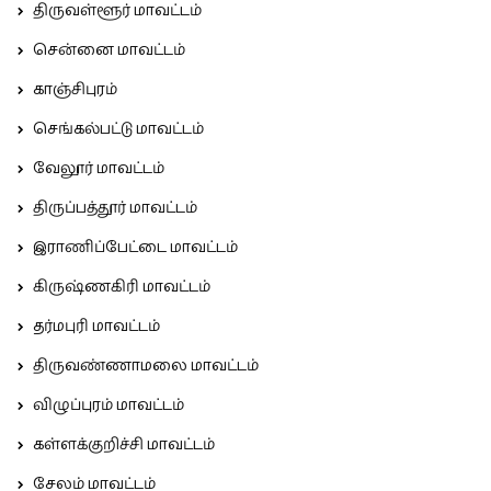
திருவள்ளூர் மாவட்டம்
சென்னை மாவட்டம்
காஞ்சிபுரம்
செங்கல்பட்டு மாவட்டம்
வேலூர் மாவட்டம்
திருப்பத்தூர் மாவட்டம்
இராணிப்பேட்டை மாவட்டம்
கிருஷ்ணகிரி மாவட்டம்
தர்மபுரி மாவட்டம்
திருவண்ணாமலை மாவட்டம்
விழுப்புரம் மாவட்டம்
கள்ளக்குறிச்சி மாவட்டம்
சேலம் மாவட்டம்