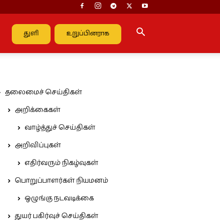
துளி
உறுப்பினராக
தலைமைச் செய்திகள்
அறிக்கைகள்
வாழ்த்துச் செய்திகள்
அறிவிப்புகள்
எதிர்வரும் நிகழ்வுகள்
பொறுப்பாளர்கள் நியமனம்
ஒழுங்கு நடவடிக்கை
துயர் பகிர்வுச் செய்திகள்