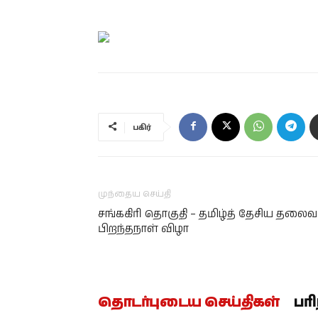
பகிர்
முந்தைய செய்தி
சங்ககிரி தொகுதி – தமிழ்த் தேசிய தலைவர
பிறந்தநாள் விழா
தொடர்புடைய செய்திகள்
பர