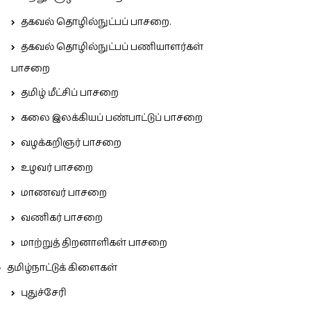
தகவல் தொழில்நுட்பப் பாசறை.
தகவல் தொழில்நுட்பப் பணியாளர்கள்
பாசறை
தமிழ் மீட்சிப் பாசறை
கலை இலக்கியப் பண்பாட்டுப் பாசறை
வழக்கறிஞர் பாசறை
உழவர் பாசறை
மாணவர் பாசறை
வணிகர் பாசறை
மாற்றுத் திறனாளிகள் பாசறை
தமிழ்நாட்டுக் கிளைகள்
புதுச்சேரி