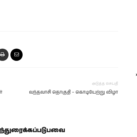
அடுத்த செய்தி
்
வந்தவாசி தொகுதி – கொடியேற்று விழா
ிந்துரைக்கப்படுபவை