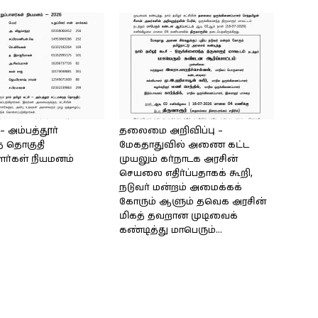
அம்பத்தூர்
தலைமை அறிவிப்பு –
் தொகுதி
மேகதாதுவில் அணை கட்ட
ளர்கள் நியமனம்
முயலும் கர்நாடக அரசின்
செயலை எதிர்ப்பதாகக் கூறி,
நடுவர் மன்றம் அமைக்கக்
கோரும் ஆளும் தவெக அரசின்
மிகத் தவறான முடிவைக்
கண்டித்து மாபெரும்...