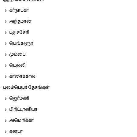
கர்நாடகா
அந்தமான்
புதுச்சேரி
பெங்களூர்
மும்பை
டெல்லி
காரைக்கால்
புலம்பெயர் தேசங்கள்
ஜெர்மனி
பிரிட்டானியா
அமெரிக்கா
கனடா