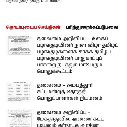
ஆண்டுகளுக்கும் மேலாக…
தொடர்புடைய செய்திகள்
பரிந்துரைக்கப்படுபவை
தலைமை அறிவிப்பு – உலகப்
பழங்குடியினர் நாள் விழா தமிழ்ப்
பழங்குடிகளைக் காக்க தமிழ்ப்
பழங்குடியினர் பாதுகாப்புப்
பாசறை நடத்தும் மாபெரும்
பொதுக்கூட்டம்
தலைமை – அம்பத்தூர்
சட்டமன்றத் தொகுதி
பொறுப்பாளர்கள் நியமனம்
தலைமை அறிவிப்பு –
மேகதாதுவில் அணை கட்ட
முயலும் கர்நாடக அரசின்