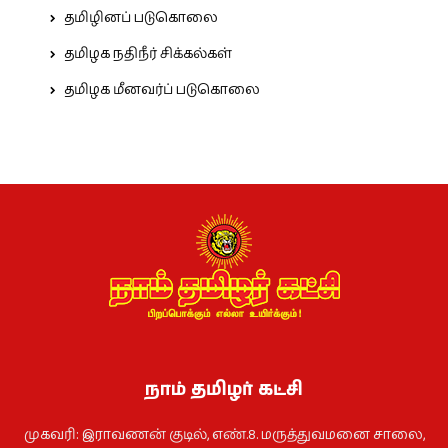
தமிழினப் படுகொலை
தமிழக நதிநீர் சிக்கல்கள்
தமிழக மீனவர்ப் படுகொலை
நாம் தமிழர் கட்சி
முகவரி: இராவணன் குடில், எண்.8. மருத்துவமனை சாலை,