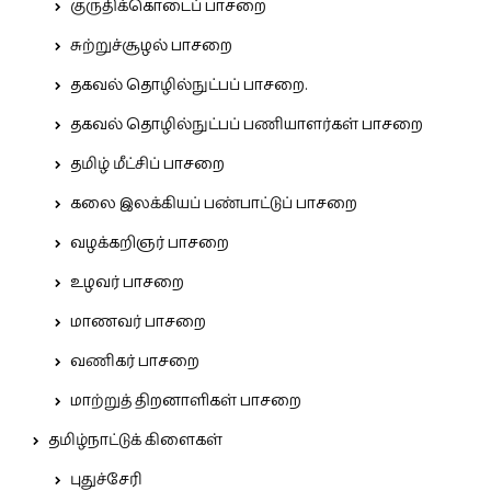
குருதிக்கொடைப் பாசறை
சுற்றுச்சூழல் பாசறை
தகவல் தொழில்நுட்பப் பாசறை.
தகவல் தொழில்நுட்பப் பணியாளர்கள் பாசறை
தமிழ் மீட்சிப் பாசறை
கலை இலக்கியப் பண்பாட்டுப் பாசறை
வழக்கறிஞர் பாசறை
உழவர் பாசறை
மாணவர் பாசறை
வணிகர் பாசறை
மாற்றுத் திறனாளிகள் பாசறை
தமிழ்நாட்டுக் கிளைகள்
புதுச்சேரி