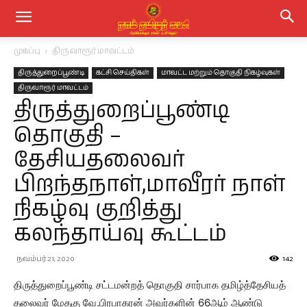
முகப்பு
திருவாரூர் மாவட்டம்
திருத்துறைப்பூண்டி
கட்சி செய்திகள்
மாவட்ட மற்றும் தொகுதி நிகழ்வுகள்
திருவாரூர் மாவட்டம்
திருத்துறைப்பூண்டி
தொகுதி –
தேசியதலைவர்
பிறந்தநாள்,மாவீரர் நாள்
நிகழ்வு குறித்து
கலந்தாய்வு கூட்டம்
நவம்பர் 21, 2020
142
திருத்துறைப்பூண்டி சட்டமன்றத் தொகுதி சார்பாக தமிழ்த்தேசியத்
தலைவர் மேதகு வே.பிரபாகரன் அவர்களின் 66ஆம் ஆண்டு