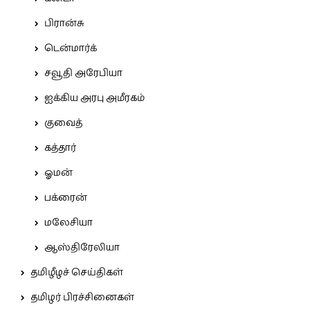
பிரான்சு
டென்மார்க்
சவூதி அரேபியா
ஐக்கிய அரபு அமீரகம்
குவைத்
கத்தார்
ஓமன்
பக்ரைன்
மலேசியா
ஆஸ்திரேலியா
தமிழீழச் செய்திகள்
தமிழர் பிரச்சினைகள்