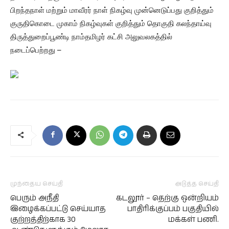
பிறந்தநாள் மற்றும் மாவீரர் நாள் நிகழ்வு முன்னெடுப்பது குறித்தும்
குருதிகொடை முகாம் நிகழ்வுகள் குறித்தும் தொகுதி கலந்தாய்வு
திருத்துறைப்பூண்டி நாம்தமிழர் கட்சி அலுவலகத்தில்
நடைப்பெற்றது –
முந்தைய செய்தி
அடுத்த செய்தி
பெரும் அநீதி
கடலூர் – தெற்கு ஒன்றியம்
இழைக்கப்பட்டு செய்யாத
பாதிரிக்குப்பம் பகுதியில்
குற்றத்திற்காக 30
மக்கள் பணி.