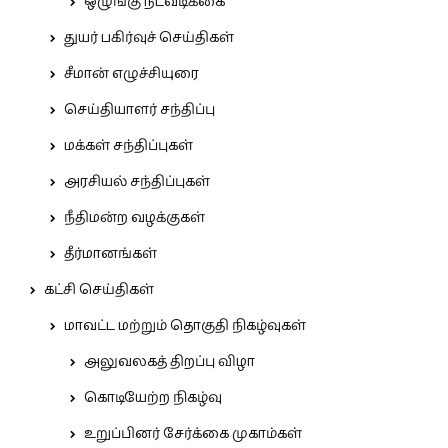
ஒழுங்கு நடவடிக்கை
துயர் பகிர்வுச் செய்திகள்
சீமான் எழுச்சியுரை
செய்தியாளர் சந்திப்பு
மக்கள் சந்திப்புகள்
அரசியல் சந்திப்புகள்
நீதிமன்ற வழக்குகள்
தீர்மானங்கள்
கட்சி செய்திகள்
மாவட்ட மற்றும் தொகுதி நிகழ்வுகள்
அலுவலகத் திறப்பு விழா
கொடியேற்ற நிகழ்வு
உறுப்பினர் சேர்க்கை முகாம்கள்