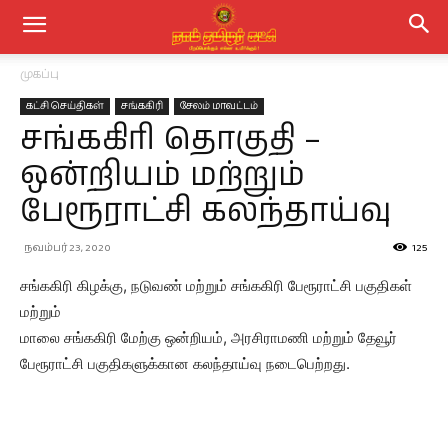
முகப்பு
கட்சி செய்திகள்
சங்ககிரி
சேலம் மாவட்டம்
சங்ககிரி தொகுதி –
ஒன்றியம் மற்றும்
பேரூராட்சி கலந்தாய்வு
நவம்பர் 23, 2020
125
சங்ககிரி கிழக்கு, நடுவண் மற்றும் சங்ககிரி பேரூராட்சி பகுதிகள்
மற்றும்
மாலை சங்ககிரி மேற்கு ஒன்றியம், அரசிராமணி மற்றும் தேவூர்
பேரூராட்சி பகுதிகளுக்கான கலந்தாய்வு நடைபெற்றது.