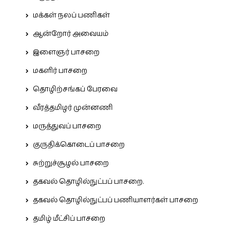
மக்கள் நலப் பணிகள்
ஆன்றோர் அவையம்
இளைஞர் பாசறை
மகளிர் பாசறை
தொழிற்சங்கப் பேரவை
வீரத்தமிழர் முன்னணி
மருத்துவப் பாசறை
குருதிக்கொடைப் பாசறை
சுற்றுச்சூழல் பாசறை
தகவல் தொழில்நுட்பப் பாசறை.
தகவல் தொழில்நுட்பப் பணியாளர்கள் பாசறை
தமிழ் மீட்சிப் பாசறை