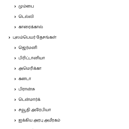
மும்பை
டெல்லி
காரைக்கால்
புலம்பெயர் தேசங்கள்
ஜெர்மனி
பிரிட்டானியா
அமெரிக்கா
கனடா
பிரான்சு
டென்மார்க்
சவூதி அரேபியா
ஐக்கிய அரபு அமீரகம்