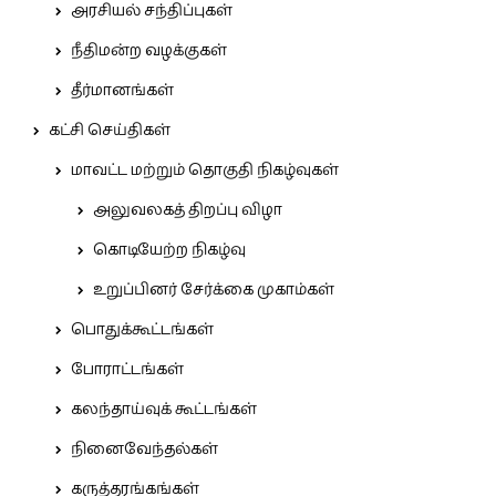
அரசியல் சந்திப்புகள்
நீதிமன்ற வழக்குகள்
தீர்மானங்கள்
கட்சி செய்திகள்
மாவட்ட மற்றும் தொகுதி நிகழ்வுகள்
அலுவலகத் திறப்பு விழா
கொடியேற்ற நிகழ்வு
உறுப்பினர் சேர்க்கை முகாம்கள்
பொதுக்கூட்டங்கள்
போராட்டங்கள்
கலந்தாய்வுக் கூட்டங்கள்
நினைவேந்தல்கள்
கருத்தரங்கங்கள்