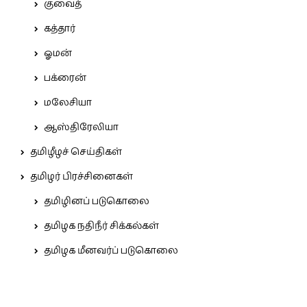
குவைத்
கத்தார்
ஓமன்
பக்ரைன்
மலேசியா
ஆஸ்திரேலியா
தமிழீழச் செய்திகள்
தமிழர் பிரச்சினைகள்
தமிழினப் படுகொலை
தமிழக நதிநீர் சிக்கல்கள்
தமிழக மீனவர்ப் படுகொலை