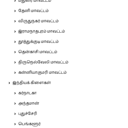
மதுரை மாவட்டம்
தேனி மாவட்டம்
விருதுநகர் மாவட்டம்
இராமநாதபுரம் மாவட்டம்
தூத்துக்குடி மாவட்டம்
தென்காசி மாவட்டம்
திருநெல்வேலி மாவட்டம்
கன்னியாகுமரி மாவட்டம்
இந்தியக் கிளைகள்
கர்நாடகா
அந்தமான்
புதுச்சேரி
பெங்களூர்