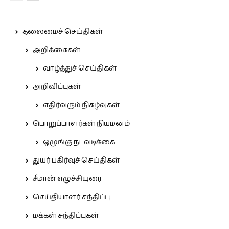
தலைமைச் செய்திகள்
அறிக்கைகள்
வாழ்த்துச் செய்திகள்
அறிவிப்புகள்
எதிர்வரும் நிகழ்வுகள்
பொறுப்பாளர்கள் நியமனம்
ஒழுங்கு நடவடிக்கை
துயர் பகிர்வுச் செய்திகள்
சீமான் எழுச்சியுரை
செய்தியாளர் சந்திப்பு
மக்கள் சந்திப்புகள்