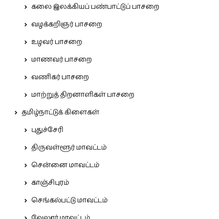
கலை இலக்கியப் பண்பாட்டுப் பாசறை
வழக்கறிஞர் பாசறை
உழவர் பாசறை
மாணவர் பாசறை
வணிகர் பாசறை
மாற்றுத் திறனாளிகள் பாசறை
தமிழ்நாட்டுக் கிளைகள்
புதுச்சேரி
திருவள்ளூர் மாவட்டம்
சென்னை மாவட்டம்
காஞ்சிபுரம்
செங்கல்பட்டு மாவட்டம்
வேலூர் மாவட்டம்