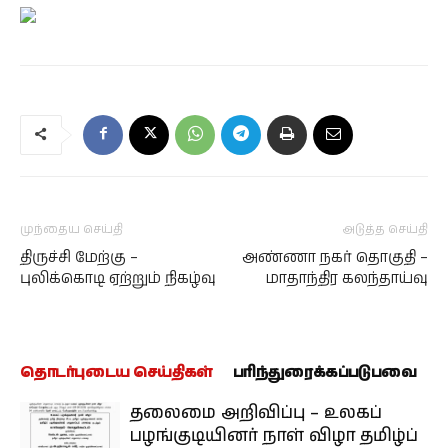
முந்தைய செய்தி
அடுத்த செய்தி
திருச்சி மேற்கு –
அண்ணா நகர் தொகுதி –
புலிக்கொடி ஏற்றும் நிகழ்வு
மாதாந்திர கலந்தாய்வு
தொடர்புடைய செய்திகள்
பரிந்துரைக்கப்படுபவை
தலைமை அறிவிப்பு – உலகப்
பழங்குடியினர் நாள் விழா தமிழ்ப்