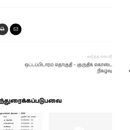
அடுத்த செய்தி
ஒட்டப்பிடாரம் தொகுதி – குருதிக் கொடை
நிகழ்வு
ிந்துரைக்கப்படுபவை