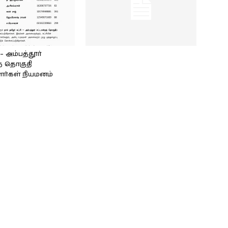
அம்பத்தூர்
் தொகுதி
ளர்கள் நியமனம்