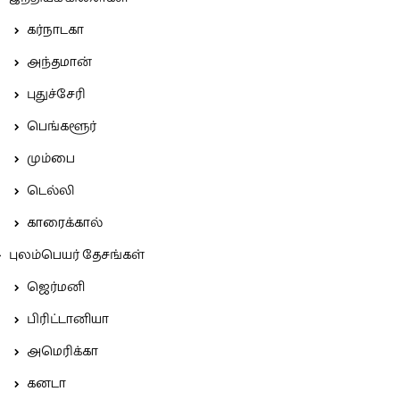
கர்நாடகா
அந்தமான்
புதுச்சேரி
பெங்களூர்
மும்பை
டெல்லி
காரைக்கால்
புலம்பெயர் தேசங்கள்
ஜெர்மனி
பிரிட்டானியா
அமெரிக்கா
கனடா