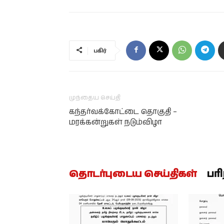
பகிர்
முந்தைய செய்தி
கந்தர்வக்கோட்டை தொகுதி –
மரக்கன்றுகள் நடும்விழா
தொடர்புடைய செய்திகள்
பர