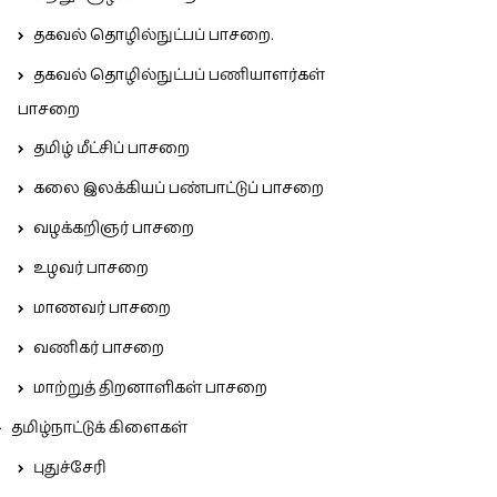
தகவல் தொழில்நுட்பப் பாசறை.
தகவல் தொழில்நுட்பப் பணியாளர்கள்
பாசறை
தமிழ் மீட்சிப் பாசறை
கலை இலக்கியப் பண்பாட்டுப் பாசறை
வழக்கறிஞர் பாசறை
உழவர் பாசறை
மாணவர் பாசறை
வணிகர் பாசறை
மாற்றுத் திறனாளிகள் பாசறை
தமிழ்நாட்டுக் கிளைகள்
புதுச்சேரி