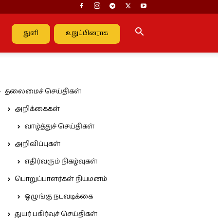
துளி
உறுப்பினராக
தலைமைச் செய்திகள்
அறிக்கைகள்
வாழ்த்துச் செய்திகள்
அறிவிப்புகள்
எதிர்வரும் நிகழ்வுகள்
பொறுப்பாளர்கள் நியமனம்
ஒழுங்கு நடவடிக்கை
துயர் பகிர்வுச் செய்திகள்