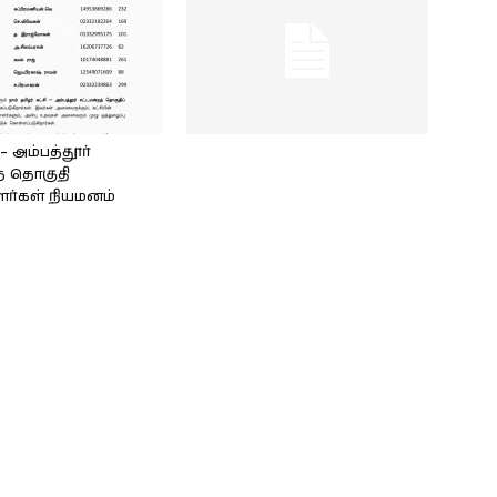
அம்பத்தூர்
் தொகுதி
ளர்கள் நியமனம்