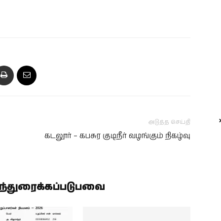
அடுத்த செய்தி
கடலூர் – கபசுர குடிநீர் வழங்கும் நிகழ்வு
ிந்துரைக்கப்படுபவை