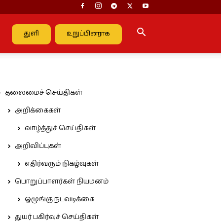
துளி
உறுப்பினராக
தலைமைச் செய்திகள்
அறிக்கைகள்
வாழ்த்துச் செய்திகள்
அறிவிப்புகள்
எதிர்வரும் நிகழ்வுகள்
பொறுப்பாளர்கள் நியமனம்
ஒழுங்கு நடவடிக்கை
துயர் பகிர்வுச் செய்திகள்