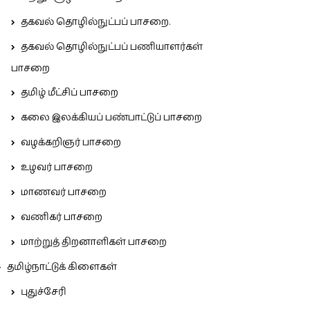
தகவல் தொழில்நுட்பப் பாசறை.
தகவல் தொழில்நுட்பப் பணியாளர்கள்
பாசறை
தமிழ் மீட்சிப் பாசறை
கலை இலக்கியப் பண்பாட்டுப் பாசறை
வழக்கறிஞர் பாசறை
உழவர் பாசறை
மாணவர் பாசறை
வணிகர் பாசறை
மாற்றுத் திறனாளிகள் பாசறை
தமிழ்நாட்டுக் கிளைகள்
புதுச்சேரி