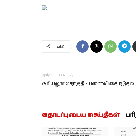
பகிர்
முந்தைய செய்தி
அரியலூர் தொகுதி – பனைவிதை நடுதல்
தொடர்புடைய செய்திகள்
பர