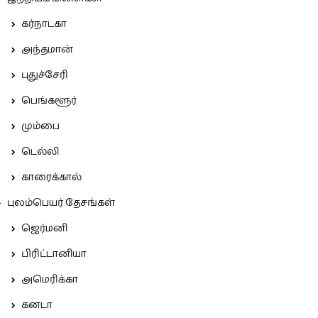
கர்நாடகா
அந்தமான்
புதுச்சேரி
பெங்களூர்
மும்பை
டெல்லி
காரைக்கால்
புலம்பெயர் தேசங்கள்
ஜெர்மனி
பிரிட்டானியா
அமெரிக்கா
கனடா