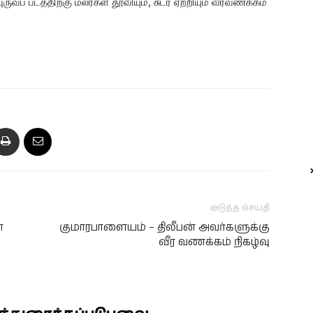
் படத்திற்கு மலர்கள் தூவியும், சுடர் ஏற்றியும் வீரவணக்கம்
அடுத்த செய்தி
்
குமாரபாளையம் – திலீபன் அவர்களுக்கு
வீர வணக்கம் நிகழ்வு