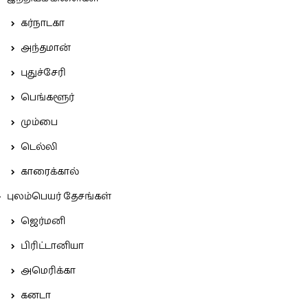
கர்நாடகா
அந்தமான்
புதுச்சேரி
பெங்களூர்
மும்பை
டெல்லி
காரைக்கால்
புலம்பெயர் தேசங்கள்
ஜெர்மனி
பிரிட்டானியா
அமெரிக்கா
கனடா