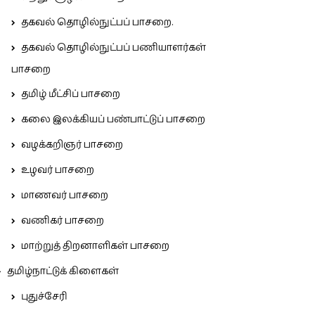
தகவல் தொழில்நுட்பப் பாசறை.
தகவல் தொழில்நுட்பப் பணியாளர்கள்
பாசறை
தமிழ் மீட்சிப் பாசறை
கலை இலக்கியப் பண்பாட்டுப் பாசறை
வழக்கறிஞர் பாசறை
உழவர் பாசறை
மாணவர் பாசறை
வணிகர் பாசறை
மாற்றுத் திறனாளிகள் பாசறை
தமிழ்நாட்டுக் கிளைகள்
புதுச்சேரி