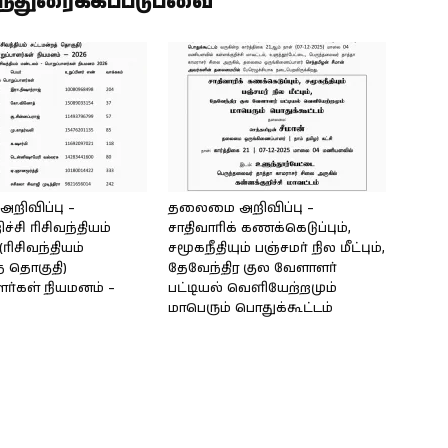
ிந்துரைக்கப்படுபவை
ிவிப்பு –
தலைமை அறிவிப்பு –
ச்சி ரிசிவந்தியம்
சாதிவாரிக் கணக்கெடுப்பும்,
ரிசிவந்தியம்
சமூகநீதியும் பஞ்சமர் நில மீட்பும்,
் தொகுதி)
தேவேந்திர குல வேளாளர்
ர்கள் நியமனம் –
பட்டியல் வெளியேற்றமும்
மாபெரும் பொதுக்கூட்டம்