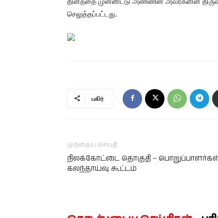
தினத்தை முன்னிட்டு அண்ணன் அவர்களின் திருவுருவப
செலுத்தப்பட்டது.
பகிர்
முந்தைய செய்தி
நிலக்கோட்டை தொகுதி – பொறுப்பாளர்கள
கலந்தாய்வு கூட்டம்