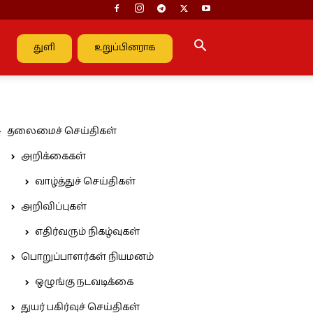
துளி
உறுப்பினராக
தலைமைச் செய்திகள்
அறிக்கைகள்
வாழ்த்துச் செய்திகள்
அறிவிப்புகள்
எதிர்வரும் நிகழ்வுகள்
பொறுப்பாளர்கள் நியமனம்
ஒழுங்கு நடவடிக்கை
துயர் பகிர்வுச் செய்திகள்