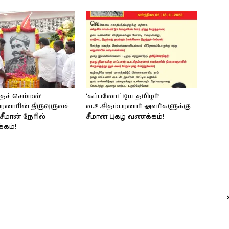
்தச் செம்மல்’
‘கப்பலோட்டிய தமிழர்’
பரனாரின் திருவுருவச்
வ.உ.சிதம்பரனார் அவர்களுக்கு
சீமான் நேரில்
சீமான் புகழ் வணக்கம்!
கம்!