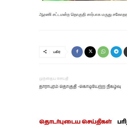
ஆரணி சட்டமன்ற தொகுதி சார்பாக மருது சகோதரர
பகிர்
முந்தைய செய்தி
தாராபுரம் தொகுதி -கொடியேற்ற நிகழ்வு
தொடர்புடைய செய்திகள்
பர