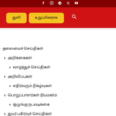
துளி
உறுப்பினராக
தலைமைச் செய்திகள்
அறிக்கைகள்
வாழ்த்துச் செய்திகள்
அறிவிப்புகள்
எதிர்வரும் நிகழ்வுகள்
பொறுப்பாளர்கள் நியமனம்
ஒழுங்கு நடவடிக்கை
துயர் பகிர்வுச் செய்திகள்