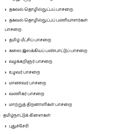
தகவல் தொழில்நுட்பப் பாசறை.
தகவல் தொழில்நுட்பப் பணியாளர்கள்
பாசறை
தமிழ் மீட்சிப் பாசறை
கலை இலக்கியப் பண்பாட்டுப் பாசறை
வழக்கறிஞர் பாசறை
உழவர் பாசறை
மாணவர் பாசறை
வணிகர் பாசறை
மாற்றுத் திறனாளிகள் பாசறை
தமிழ்நாட்டுக் கிளைகள்
புதுச்சேரி