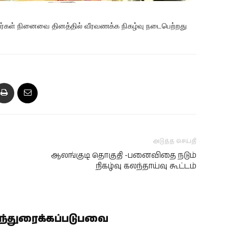
்கள் நினைவை தினத்தில் வீரவணக்க நிகழ்வு நடைபெற்றது
அடுத்த செய்தி
ஆலங்குடி தொகுதி -பனைவிதை நடும்
நிகழ்வு கலந்தாய்வு கூட்டம்
ிந்துரைக்கப்படுபவை