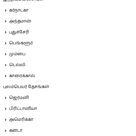
கர்நாடகா
அந்தமான்
புதுச்சேரி
பெங்களூர்
மும்பை
டெல்லி
காரைக்கால்
புலம்பெயர் தேசங்கள்
ஜெர்மனி
பிரிட்டானியா
அமெரிக்கா
கனடா