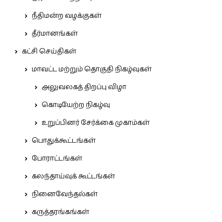
நீதிமன்ற வழக்குகள்
தீர்மானங்கள்
கட்சி செய்திகள்
மாவட்ட மற்றும் தொகுதி நிகழ்வுகள்
அலுவலகத் திறப்பு விழா
கொடியேற்ற நிகழ்வு
உறுப்பினர் சேர்க்கை முகாம்கள்
பொதுக்கூட்டங்கள்
போராட்டங்கள்
கலந்தாய்வுக் கூட்டங்கள்
நினைவேந்தல்கள்
கருத்தரங்கங்கள்