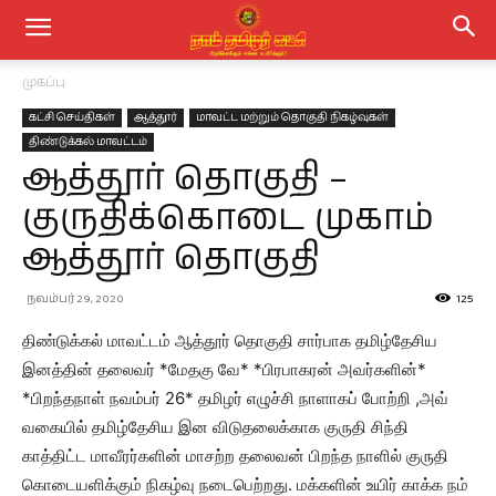
முகப்பு
கட்சி செய்திகள்
ஆத்தூர்
மாவட்ட மற்றும் தொகுதி நிகழ்வுகள்
திண்டுக்கல் மாவட்டம்
ஆத்தூர் தொகுதி –
குருதிக்கொடை முகாம்
ஆத்தூர் தொகுதி
நவம்பர் 29, 2020
125
திண்டுக்கல் மாவட்டம் ஆத்தூர் தொகுதி சார்பாக தமிழ்தேசிய
இனத்தின் தலைவர் *மேதகு வே* *பிரபாகரன் அவர்களின்*
*பிறந்தநாள் நவம்பர் 26* தமிழர் எழுச்சி நாளாகப் போற்றி ,அவ்
வகையில் தமிழ்தேசிய இன விடுதலைக்காக குருதி சிந்தி
காத்திட்ட மாவீரர்களின் மாசற்ற தலைவன் பிறந்த நாளில் குருதி
கொடையளிக்கும் நிகழ்வு நடைபெற்றது. மக்களின் உயிர் காக்க நம்