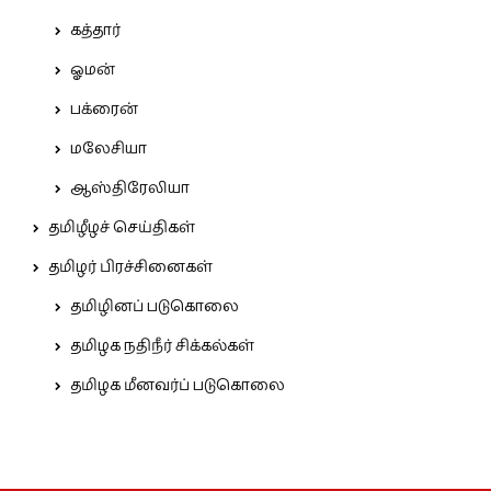
கத்தார்
ஓமன்
பக்ரைன்
மலேசியா
ஆஸ்திரேலியா
தமிழீழச் செய்திகள்
தமிழர் பிரச்சினைகள்
தமிழினப் படுகொலை
தமிழக நதிநீர் சிக்கல்கள்
தமிழக மீனவர்ப் படுகொலை