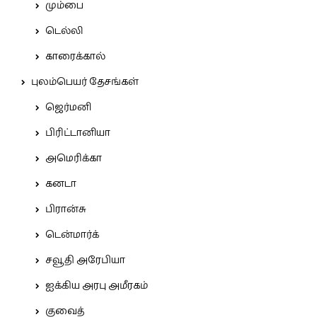
மும்பை
டெல்லி
காரைக்கால்
புலம்பெயர் தேசங்கள்
ஜெர்மனி
பிரிட்டானியா
அமெரிக்கா
கனடா
பிரான்சு
டென்மார்க்
சவூதி அரேபியா
ஐக்கிய அரபு அமீரகம்
குவைத்