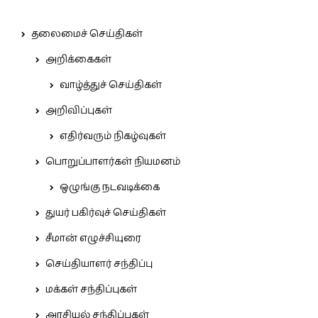
தலைமைச் செய்திகள்
அறிக்கைகள்
வாழ்த்துச் செய்திகள்
அறிவிப்புகள்
எதிர்வரும் நிகழ்வுகள்
பொறுப்பாளர்கள் நியமனம்
ஒழுங்கு நடவடிக்கை
துயர் பகிர்வுச் செய்திகள்
சீமான் எழுச்சியுரை
செய்தியாளர் சந்திப்பு
மக்கள் சந்திப்புகள்
அரசியல் சந்திப்புகள்