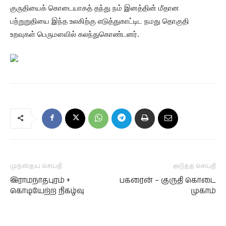
குருதியைக் கொடையாகத் தந்து நம் இனத்தின் மீதான
பற்றுறுதியை இந்த உலகிற்கு எடுத்துகாட்டிட நமது தொகுதி
உறவுகள் பெருமளவில் கலந்துகொண்டனர்.
முந்தைய செய்தி
அடுத்த செய்தி
இராமநாதபுரம் +
பகரைன் – குருதி கொடை
கொடியேற்ற நிகழ்வு
முகாம்