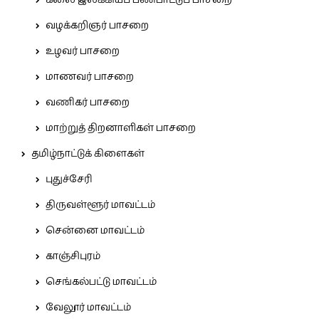
கலை இலக்கியப் பண்பாட்டுப் பாசறை
வழக்கறிஞர் பாசறை
உழவர் பாசறை
மாணவர் பாசறை
வணிகர் பாசறை
மாற்றுத் திறனாளிகள் பாசறை
தமிழ்நாட்டுக் கிளைகள்
புதுச்சேரி
திருவள்ளூர் மாவட்டம்
சென்னை மாவட்டம்
காஞ்சிபுரம்
செங்கல்பட்டு மாவட்டம்
வேலூர் மாவட்டம்