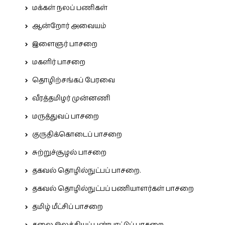
மக்கள் நலப் பணிகள்
ஆன்றோர் அவையம்
இளைஞர் பாசறை
மகளிர் பாசறை
தொழிற்சங்கப் பேரவை
வீரத்தமிழர் முன்னணி
மருத்துவப் பாசறை
குருதிக்கொடைப் பாசறை
சுற்றுச்சூழல் பாசறை
தகவல் தொழில்நுட்பப் பாசறை.
தகவல் தொழில்நுட்பப் பணியாளர்கள் பாசறை
தமிழ் மீட்சிப் பாசறை