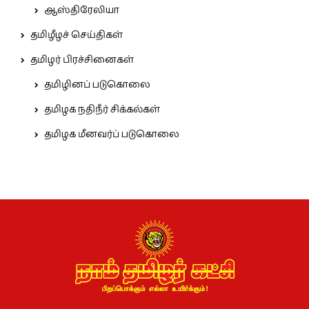
ஆஸ்திரேலியா
தமிழீழச் செய்திகள்
தமிழர் பிரச்சினைகள்
தமிழினப் படுகொலை
தமிழக நதிநீர் சிக்கல்கள்
தமிழக மீனவர்ப் படுகொலை