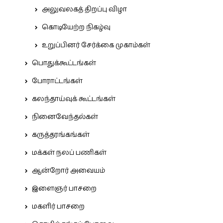
அலுவலகத் திறப்பு விழா
கொடியேற்ற நிகழ்வு
உறுப்பினர் சேர்க்கை முகாம்கள்
பொதுக்கூட்டங்கள்
போராட்டங்கள்
கலந்தாய்வுக் கூட்டங்கள்
நினைவேந்தல்கள்
கருத்தரங்கங்கள்
மக்கள் நலப் பணிகள்
ஆன்றோர் அவையம்
இளைஞர் பாசறை
மகளிர் பாசறை