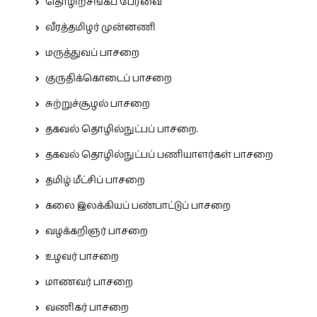
தொழிற்சங்கப் பேரவை
வீரத்தமிழர் முன்னணி
மருத்துவப் பாசறை
குருதிக்கொடைப் பாசறை
சுற்றுச்சூழல் பாசறை
தகவல் தொழில்நுட்பப் பாசறை.
தகவல் தொழில்நுட்பப் பணியாளர்கள் பாசறை
தமிழ் மீட்சிப் பாசறை
கலை இலக்கியப் பண்பாட்டுப் பாசறை
வழக்கறிஞர் பாசறை
உழவர் பாசறை
மாணவர் பாசறை
வணிகர் பாசறை