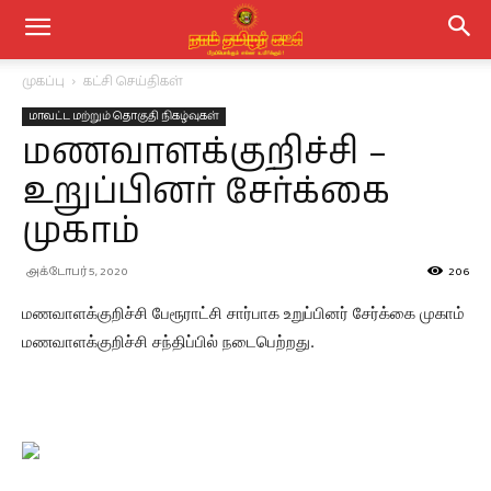
முகப்பு
கட்சி செய்திகள்
மாவட்ட மற்றும் தொகுதி நிகழ்வுகள்
மணவாளக்குறிச்சி –
உறுப்பினர் சேர்க்கை
முகாம்
அக்டோபர் 5, 2020
206
மணவாளக்குறிச்சி பேரூராட்சி சார்பாக உறுப்பினர் சேர்க்கை முகாம்
மணவாளக்குறிச்சி சந்திப்பில் நடைபெற்றது.