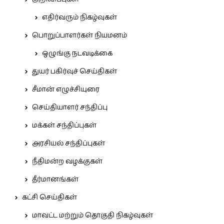
எதிர்வரும் நிகழ்வுகள்
பொறுப்பாளர்கள் நியமனம்
ஒழுங்கு நடவடிக்கை
துயர் பகிர்வுச் செய்திகள்
சீமான் எழுச்சியுரை
செய்தியாளர் சந்திப்பு
மக்கள் சந்திப்புகள்
அரசியல் சந்திப்புகள்
நீதிமன்ற வழக்குகள்
தீர்மானங்கள்
கட்சி செய்திகள்
மாவட்ட மற்றும் தொகுதி நிகழ்வுகள்