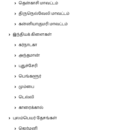
தென்காசி மாவட்டம்
திருநெல்வேலி மாவட்டம்
கன்னியாகுமரி மாவட்டம்
இந்தியக் கிளைகள்
கர்நாடகா
அந்தமான்
புதுச்சேரி
பெங்களூர்
மும்பை
டெல்லி
காரைக்கால்
புலம்பெயர் தேசங்கள்
ஜெர்மனி