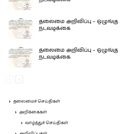
தலைமை அறிவிப்பு – ஒழுங்கு
நடவடிக்கை
தலைமை அறிவிப்பு – ஒழுங்கு
நடவடிக்கை
தலைமைச் செய்திகள்
அறிக்கைகள்
வாழ்த்துச் செய்திகள்
அறிவிப்புகள்