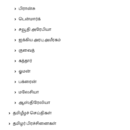
பிரான்சு
டென்மார்க்
சவூதி அரேபியா
ஐக்கிய அரபு அமீரகம்
குவைத்
கத்தார்
ஓமன்
பக்ரைன்
மலேசியா
ஆஸ்திரேலியா
தமிழீழச் செய்திகள்
தமிழர் பிரச்சினைகள்