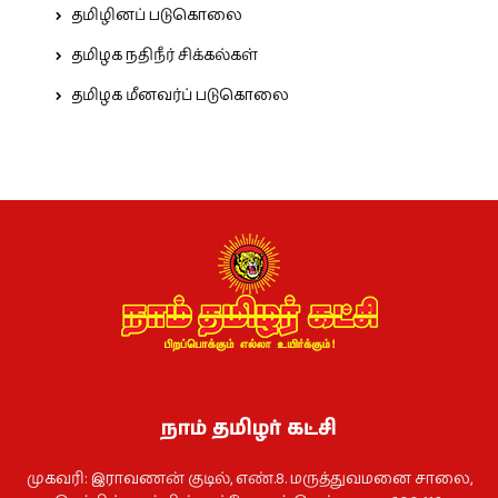
தமிழினப் படுகொலை
தமிழக நதிநீர் சிக்கல்கள்
தமிழக மீனவர்ப் படுகொலை
நாம் தமிழர் கட்சி
முகவரி: இராவணன் குடில், எண்.8. மருத்துவமனை சாலை,