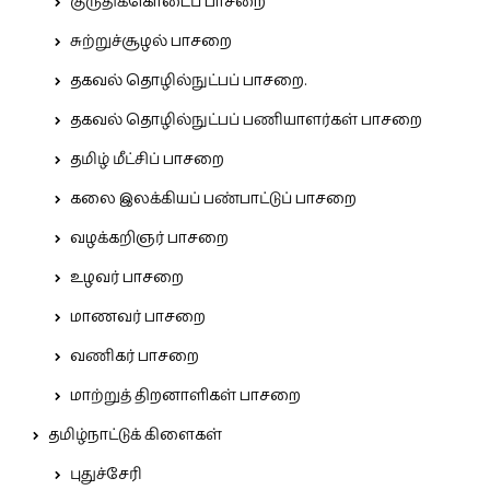
குருதிக்கொடைப் பாசறை
சுற்றுச்சூழல் பாசறை
தகவல் தொழில்நுட்பப் பாசறை.
தகவல் தொழில்நுட்பப் பணியாளர்கள் பாசறை
தமிழ் மீட்சிப் பாசறை
கலை இலக்கியப் பண்பாட்டுப் பாசறை
வழக்கறிஞர் பாசறை
உழவர் பாசறை
மாணவர் பாசறை
வணிகர் பாசறை
மாற்றுத் திறனாளிகள் பாசறை
தமிழ்நாட்டுக் கிளைகள்
புதுச்சேரி