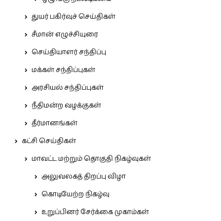
துயர் பகிர்வுச் செய்திகள்
சீமான் எழுச்சியுரை
செய்தியாளர் சந்திப்பு
மக்கள் சந்திப்புகள்
அரசியல் சந்திப்புகள்
நீதிமன்ற வழக்குகள்
தீர்மானங்கள்
கட்சி செய்திகள்
மாவட்ட மற்றும் தொகுதி நிகழ்வுகள்
அலுவலகத் திறப்பு விழா
கொடியேற்ற நிகழ்வு
உறுப்பினர் சேர்க்கை முகாம்கள்