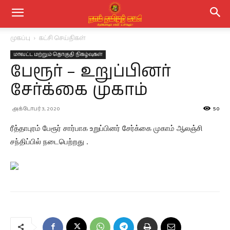
முகப்பு
கட்சி செய்திகள்
மாவட்ட மற்றும் தொகுதி நிகழ்வுகள்
பேரூர் – உறுப்பினர்
சேர்க்கை முகாம்
அக்டோபர் 3, 2020
50
ரீத்தாபுரம் பேரூர் சார்பாக உறுப்பினர் சேர்க்கை முகாம் ஆலஞ்சி
சந்திப்பில் நடைபெற்றது .