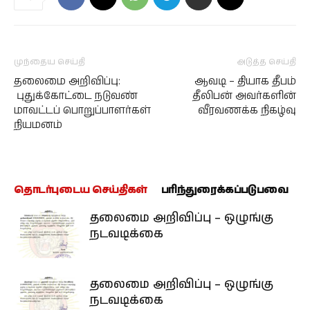
முந்தைய செய்தி
அடுத்த செய்தி
தலைமை அறிவிப்பு:
ஆவடி – தியாக தீபம்
புதுக்கோட்டை நடுவண்
தீலிபன் அவர்களின்
மாவட்டப் பொறுப்பாளர்கள்
வீரவணக்க நிகழ்வு
நியமனம்
தொடர்புடைய செய்திகள்
பரிந்துரைக்கப்படுபவை
தலைமை அறிவிப்பு – ஒழுங்கு
நடவடிக்கை
தலைமை அறிவிப்பு – ஒழுங்கு
நடவடிக்கை