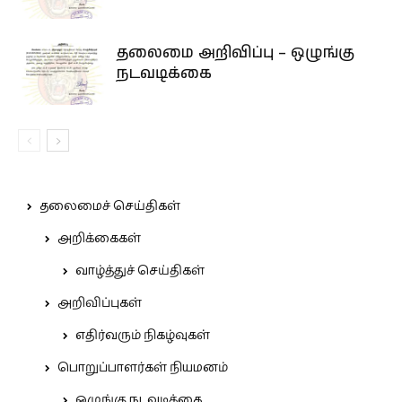
தலைமை அறிவிப்பு – ஒழுங்கு
நடவடிக்கை
தலைமைச் செய்திகள்
அறிக்கைகள்
வாழ்த்துச் செய்திகள்
அறிவிப்புகள்
எதிர்வரும் நிகழ்வுகள்
பொறுப்பாளர்கள் நியமனம்
ஒழுங்கு நடவடிக்கை