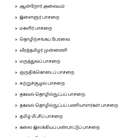
ஆன்றோர் அவையம்
இளைஞர் பாசறை
மகளிர் பாசறை
தொழிற்சங்கப் பேரவை
வீரத்தமிழர் முன்னணி
மருத்துவப் பாசறை
குருதிக்கொடைப் பாசறை
சுற்றுச்சூழல் பாசறை
தகவல் தொழில்நுட்பப் பாசறை.
தகவல் தொழில்நுட்பப் பணியாளர்கள் பாசறை
தமிழ் மீட்சிப் பாசறை
கலை இலக்கியப் பண்பாட்டுப் பாசறை