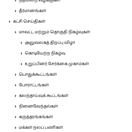
நீதிமன்ற வழக்குகள்
தீர்மானங்கள்
கட்சி செய்திகள்
மாவட்ட மற்றும் தொகுதி நிகழ்வுகள்
அலுவலகத் திறப்பு விழா
கொடியேற்ற நிகழ்வு
உறுப்பினர் சேர்க்கை முகாம்கள்
பொதுக்கூட்டங்கள்
போராட்டங்கள்
கலந்தாய்வுக் கூட்டங்கள்
நினைவேந்தல்கள்
கருத்தரங்கங்கள்
மக்கள் நலப் பணிகள்