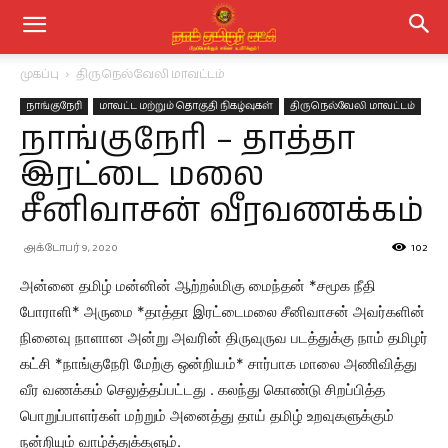
முகப்பு
திருநெல்வேலி மாவட்டம்
நாங்குநேரி
மாவட்ட மற்றும் தொகுதி நிகழ்வுகள்
திருநெல்வேலி மாவட்டம்
நாங்குநேரி – தாத்தா
இரட்டை மலை
சீனிவாசன் வீரவணக்கம்
அக்டோபர் 9, 2020
102
அன்னை தமிழ் மன்னின் ஆற்றல்மிகு மைந்தன் *சமூக நீதி
போராளி* அருமை *தாத்தா இரட்டைமலை சீனிவாசன் அவர்களின்
நினைவு நாளான அன்று அவரின் திருவுருவ படத்துக்கு நாம் தமிழர்
கட்சி *நாங்குநேரி மேற்கு ஒன்றியம்* சார்பாக மாலை அணிவித்து
வீர வணக்கம் செலுத்தப்பட்டது . கலந்து கொண்டு சிறப்பித்த
பொறுப்பாளர்கள் மற்றும் அனைத்து தாய் தமிழ் உறவுகளுக்கும்
நன்றியும் வாழ்த்துக்களும்.