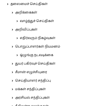
தலைமைச் செய்திகள்
அறிக்கைகள்
வாழ்த்துச் செய்திகள்
அறிவிப்புகள்
எதிர்வரும் நிகழ்வுகள்
பொறுப்பாளர்கள் நியமனம்
ஒழுங்கு நடவடிக்கை
துயர் பகிர்வுச் செய்திகள்
சீமான் எழுச்சியுரை
செய்தியாளர் சந்திப்பு
மக்கள் சந்திப்புகள்
அரசியல் சந்திப்புகள்