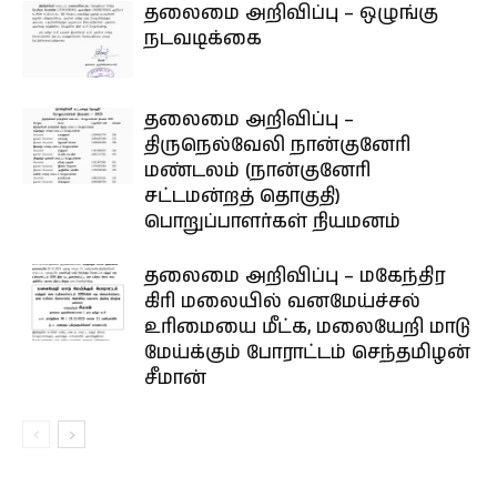
தலைமை அறிவிப்பு – ஒழுங்கு
நடவடிக்கை
தலைமை அறிவிப்பு –
திருநெல்வேலி நான்குனேரி
மண்டலம் (நான்குனேரி
சட்டமன்றத் தொகுதி)
பொறுப்பாளர்கள் நியமனம்
தலைமை அறிவிப்பு – மகேந்திர
கிரி மலையில் வனமேய்ச்சல்
உரிமையை மீட்க, மலையேறி மாடு
மேய்க்கும் போராட்டம் செந்தமிழன்
சீமான்