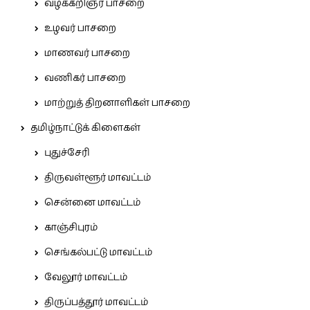
வழக்கறிஞர் பாசறை
உழவர் பாசறை
மாணவர் பாசறை
வணிகர் பாசறை
மாற்றுத் திறனாளிகள் பாசறை
தமிழ்நாட்டுக் கிளைகள்
புதுச்சேரி
திருவள்ளூர் மாவட்டம்
சென்னை மாவட்டம்
காஞ்சிபுரம்
செங்கல்பட்டு மாவட்டம்
வேலூர் மாவட்டம்
திருப்பத்தூர் மாவட்டம்