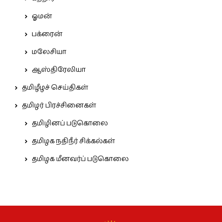
ஓமன்
பக்ரைன்
மலேசியா
ஆஸ்திரேலியா
தமிழீழச் செய்திகள்
தமிழர் பிரச்சினைகள்
தமிழினப் படுகொலை
தமிழக நதிநீர் சிக்கல்கள்
தமிழக மீனவர்ப் படுகொலை