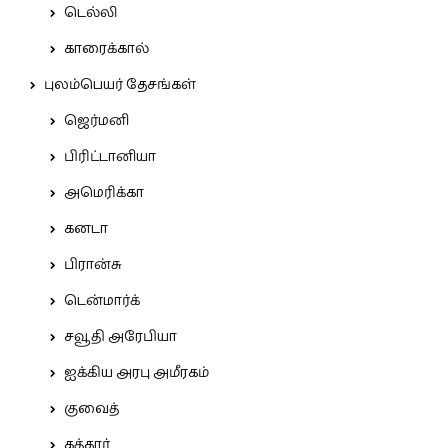
டெல்லி
காரைக்கால்
புலம்பெயர் தேசங்கள்
ஜெர்மனி
பிரிட்டானியா
அமெரிக்கா
கனடா
பிரான்சு
டென்மார்க்
சவூதி அரேபியா
ஐக்கிய அரபு அமீரகம்
குவைத்
கத்தார்