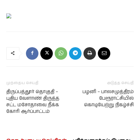
முந்தைய செய்தி
அடுத்த செய்தி
திருப்பத்தூர் தொகுதி –
பழனி – பாலசமுத்திரம்
புதிய வேளாண் திருத்த
பேரூராட்சியில்
சட்ட மசோதாவை நீக்க
கொடியேற்று நிகழ்ச்சி
கோரி ஆர்ப்பாட்டம்