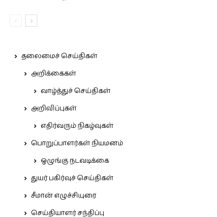
தலைமைச் செய்திகள்
அறிக்கைகள்
வாழ்த்துச் செய்திகள்
அறிவிப்புகள்
எதிர்வரும் நிகழ்வுகள்
பொறுப்பாளர்கள் நியமனம்
ஒழுங்கு நடவடிக்கை
துயர் பகிர்வுச் செய்திகள்
சீமான் எழுச்சியுரை
செய்தியாளர் சந்திப்பு