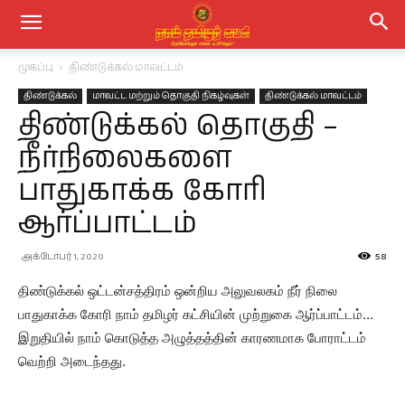
முகப்பு
திண்டுக்கல் மாவட்டம்
திண்டுக்கல்
மாவட்ட மற்றும் தொகுதி நிகழ்வுகள்
திண்டுக்கல் மாவட்டம்
திண்டுக்கல் தொகுதி –
நீர்நிலைகளை
பாதுகாக்க கோரி
ஆர்ப்பாட்டம்
அக்டோபர் 1, 2020
58
திண்டுக்கல் ஒட்டன்சத்திரம் ஒன்றிய அலுவலகம் நீர் நிலை
பாதுகாக்க கோரி நாம் தமிழர் கட்சியின் முற்றுகை ஆர்ப்பாட்டம்…
இறுதியில் நாம் கொடுத்த அழுத்தத்தின் காரணமாக போராட்டம்
வெற்றி அடைந்தது.