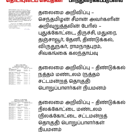
தொடர்புடைய செய்திகள்
பரிந்துரைக்கப்படுபவை
தலைமை அறிவிப்பு –
செந்தமிழன் சீமான் அவர்களின்
அறிவுறுத்தலின் பேரில் –
புதுக்கோட்டை, திருச்சி, மதுரை,
தஞ்சாவூர், தேனி, திண்டுக்கல்,
விருதுநகர், ராமநாதபுரம்,
சிவகங்கை கலந்தாய்வு
தலைமை அறிவிப்பு – திண்டுக்கல்
நத்தம் மண்டலம் (நத்தம்
சட்டமன்றத் தொகுதி)
பொறுப்பாளர்கள் நியமனம்
தலைமை அறிவிப்பு – திண்டுக்கல்
நிலக்கோட்டை மண்டலம்
(நிலக்கோட்டை சட்டமன்றத்
தொகுதி) பொறுப்பாளர்கள்
நியமனம்