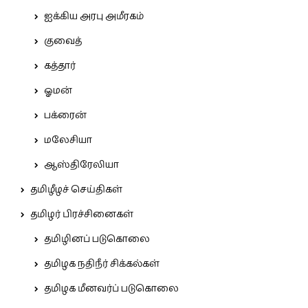
ஐக்கிய அரபு அமீரகம்
குவைத்
கத்தார்
ஓமன்
பக்ரைன்
மலேசியா
ஆஸ்திரேலியா
தமிழீழச் செய்திகள்
தமிழர் பிரச்சினைகள்
தமிழினப் படுகொலை
தமிழக நதிநீர் சிக்கல்கள்
தமிழக மீனவர்ப் படுகொலை