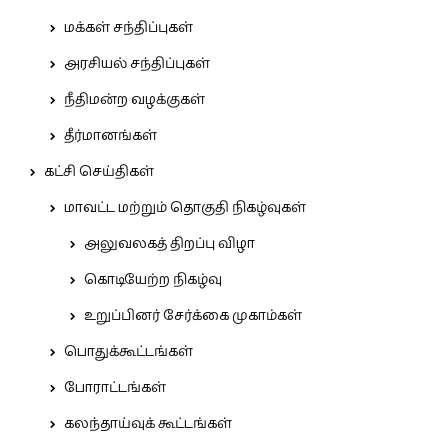
மக்கள் சந்திப்புகள்
அரசியல் சந்திப்புகள்
நீதிமன்ற வழக்குகள்
தீர்மானங்கள்
கட்சி செய்திகள்
மாவட்ட மற்றும் தொகுதி நிகழ்வுகள்
அலுவலகத் திறப்பு விழா
கொடியேற்ற நிகழ்வு
உறுப்பினர் சேர்க்கை முகாம்கள்
பொதுக்கூட்டங்கள்
போராட்டங்கள்
கலந்தாய்வுக் கூட்டங்கள்