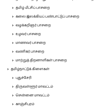
தமிழ் மீட்சிப் பாசறை
கலை இலக்கியப் பண்பாட்டுப் பாசறை
வழக்கறிஞர் பாசறை
உழவர் பாசறை
மாணவர் பாசறை
வணிகர் பாசறை
மாற்றுத் திறனாளிகள் பாசறை
தமிழ்நாட்டுக் கிளைகள்
புதுச்சேரி
திருவள்ளூர் மாவட்டம்
சென்னை மாவட்டம்
காஞ்சிபுரம்