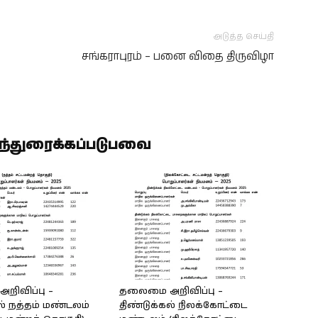
அடுத்த செய்தி
சங்கராபுரம் – பனை விதை திருவிழா
ிந்துரைக்கப்படுபவை
ிவிப்பு –
தலைமை அறிவிப்பு –
ல் நத்தம் மண்டலம்
திண்டுக்கல் நிலக்கோட்டை