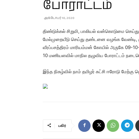
போராட்டம்
அக்டோபர் 10, 2020
திண்டுக்கல் சிறுமி, பாலியல் வன்கொடுமை செய
மேல்முறையீடு செய்து தண்டனை வழங்க வேண்டி, தமிழ
வீரப்பசத்திரம் மாரியம்மன் கோயில் அருகே 09-
10 மணியளவில் மாநில தழுவிய போராட்டம் நடைப
இந்த நிகழ்வில் நாம் தமிழர் கட்சி ஈரோடு மேற்கு 
பகிர்