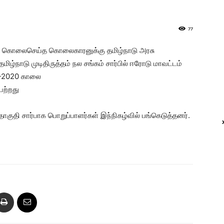
77
்து கொலைசெய்த கொலைகாரனுக்கு தமிழ்நாடு அரசு
்நாடு முடிதிருத்தம் நல சங்கம் சார்பில் ஈரோடு மாவட்டம்
10-2020 காலை
ெற்றது
தொகுதி சார்பாக பொறுப்பாளர்கள் இந்நிகழ்வில் பங்கெடுத்தனர்.