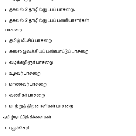
தகவல் தொழில்நுட்பப் பாசறை.
தகவல் தொழில்நுட்பப் பணியாளர்கள்
பாசறை
தமிழ் மீட்சிப் பாசறை
கலை இலக்கியப் பண்பாட்டுப் பாசறை
வழக்கறிஞர் பாசறை
உழவர் பாசறை
மாணவர் பாசறை
வணிகர் பாசறை
மாற்றுத் திறனாளிகள் பாசறை
தமிழ்நாட்டுக் கிளைகள்
புதுச்சேரி