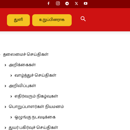
துளி
உறுப்பினராக
தலைமைச் செய்திகள்
அறிக்கைகள்
வாழ்த்துச் செய்திகள்
அறிவிப்புகள்
எதிர்வரும் நிகழ்வுகள்
பொறுப்பாளர்கள் நியமனம்
ஒழுங்கு நடவடிக்கை
துயர் பகிர்வுச் செய்திகள்