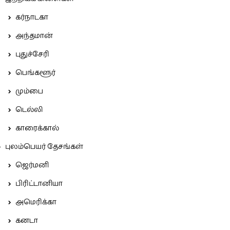
கர்நாடகா
அந்தமான்
புதுச்சேரி
பெங்களூர்
மும்பை
டெல்லி
காரைக்கால்
புலம்பெயர் தேசங்கள்
ஜெர்மனி
பிரிட்டானியா
அமெரிக்கா
கனடா