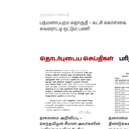
முந்தைய செய்தி
பத்மனாபபுரம் தொகுதி – கட்சி கொள்கை
சுவரொட்டி ஒட்டும் பணி
தொடர்புடைய செய்திகள்
பர
தலைமை அறிவிப்பு –
தலைமை அற
செந்தமிழன் சீமான் அவர்களின்
திண்டுக்க