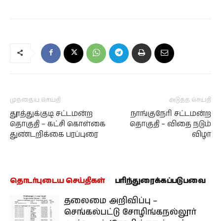
முந்தைய செய்தி
அடுத்த செய்தி
தூத்துக்குடி சட்டமன்ற
நாங்குநேரி சட்டமன்ற
தொகுதி – கட்சி கொள்கை
தொகுதி – விதை நடும்
துண்டறிக்கை பரப்புரை
விழா
தொடர்புடைய செய்திகள்
பரிந்துரைக்கப்படுபவை
தலைமை அறிவிப்பு –
செங்கல்பட்டு சோழிங்கநல்லூர்