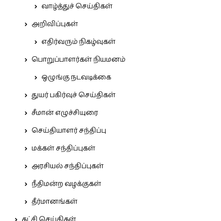
வாழ்த்துச் செய்திகள்
அறிவிப்புகள்
எதிர்வரும் நிகழ்வுகள்
பொறுப்பாளர்கள் நியமனம்
ஒழுங்கு நடவடிக்கை
துயர் பகிர்வுச் செய்திகள்
சீமான் எழுச்சியுரை
செய்தியாளர் சந்திப்பு
மக்கள் சந்திப்புகள்
அரசியல் சந்திப்புகள்
நீதிமன்ற வழக்குகள்
தீர்மானங்கள்
கட்சி செய்திகள்