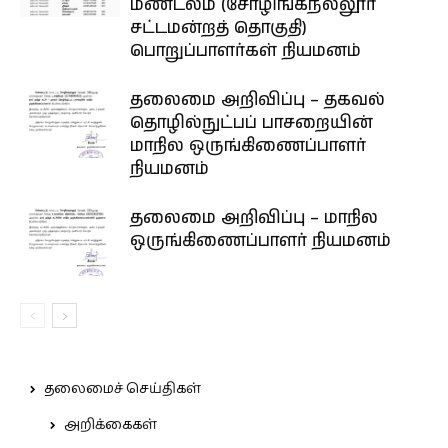
மண்டலம் (சோழிங்கநல்லூர்
சட்டமன்றத் தொகுதி)
பொறுப்பாளர்கள் நியமனம்
தலைமை அறிவிப்பு – தகவல்
தொழில்நுட்பப் பாசறையின்
மாநில ஒருங்கிணைப்பாளர்
நியமனம்
தலைமை அறிவிப்பு – மாநில
ஒருங்கிணைப்பாளர் நியமனம்
தலைமைச் செய்திகள்
அறிக்கைகள்