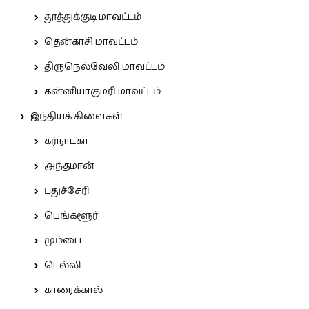
தூத்துக்குடி மாவட்டம்
தென்காசி மாவட்டம்
திருநெல்வேலி மாவட்டம்
கன்னியாகுமரி மாவட்டம்
இந்தியக் கிளைகள்
கர்நாடகா
அந்தமான்
புதுச்சேரி
பெங்களூர்
மும்பை
டெல்லி
காரைக்கால்