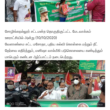
சோழிங்கநல்லூர் சட்டமன்ற தொகுதிகுட்பட்ட மேடவாக்கம்
ஊராட்சியில் அன்று (10/10/2020)
வேளாண்மை சட்ட மசோதா, புதிய கல்வி கொள்கை மற்றும் நீட்
தேர்வை எதிர்த்தும், மனிஷா வால்மீகி படுகொலையை கண்டித்தும்
மாபெரும் கண்டன ஆர்ப்பாட்டம் நடைபெற்றது.