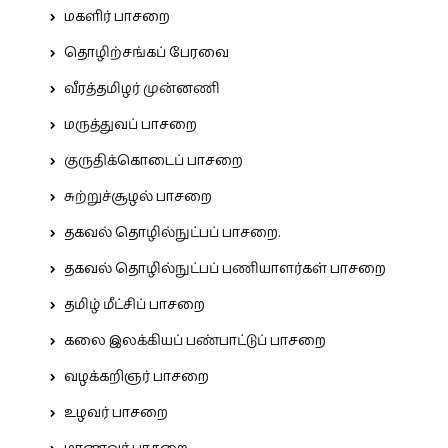
மகளிர் பாசறை
தொழிற்சங்கப் பேரவை
வீரத்தமிழர் முன்னணி
மருத்துவப் பாசறை
குருதிக்கொடைப் பாசறை
சுற்றுச்சூழல் பாசறை
தகவல் தொழில்நுட்பப் பாசறை.
தகவல் தொழில்நுட்பப் பணியாளர்கள் பாசறை
தமிழ் மீட்சிப் பாசறை
கலை இலக்கியப் பண்பாட்டுப் பாசறை
வழக்கறிஞர் பாசறை
உழவர் பாசறை