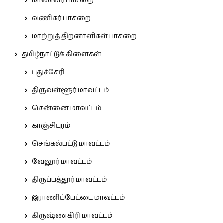
மாணவர் பாசறை
வணிகர் பாசறை
மாற்றுத் திறனாளிகள் பாசறை
தமிழ்நாட்டுக் கிளைகள்
புதுச்சேரி
திருவள்ளூர் மாவட்டம்
சென்னை மாவட்டம்
காஞ்சிபுரம்
செங்கல்பட்டு மாவட்டம்
வேலூர் மாவட்டம்
திருப்பத்தூர் மாவட்டம்
இராணிப்பேட்டை மாவட்டம்
கிருஷ்ணகிரி மாவட்டம்