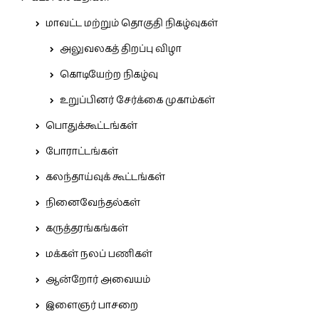
மாவட்ட மற்றும் தொகுதி நிகழ்வுகள்
அலுவலகத் திறப்பு விழா
கொடியேற்ற நிகழ்வு
உறுப்பினர் சேர்க்கை முகாம்கள்
பொதுக்கூட்டங்கள்
போராட்டங்கள்
கலந்தாய்வுக் கூட்டங்கள்
நினைவேந்தல்கள்
கருத்தரங்கங்கள்
மக்கள் நலப் பணிகள்
ஆன்றோர் அவையம்
இளைஞர் பாசறை