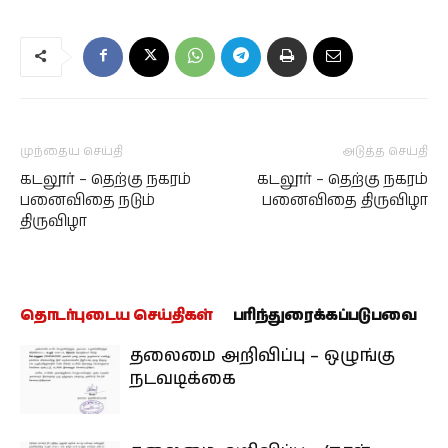
முந்தைய செய்தி
அடுத்த செய்தி
கடலூர் – தெற்கு நகரம்
கடலூர் – தெற்கு நகரம்
பனைவிதை நடும்
பனைவிதை திருவிழா
திருவிழா
தொடர்புடைய செய்திகள்
பரிந்துரைக்கப்படுபவை
தலைமை அறிவிப்பு – ஒழுங்கு
நடவடிக்கை