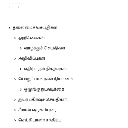
தலைமைச் செய்திகள்
அறிக்கைகள்
வாழ்த்துச் செய்திகள்
அறிவிப்புகள்
எதிர்வரும் நிகழ்வுகள்
பொறுப்பாளர்கள் நியமனம்
ஒழுங்கு நடவடிக்கை
துயர் பகிர்வுச் செய்திகள்
சீமான் எழுச்சியுரை
செய்தியாளர் சந்திப்பு