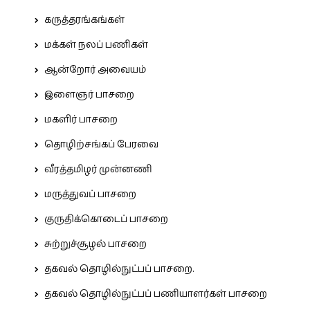
கருத்தரங்கங்கள்
மக்கள் நலப் பணிகள்
ஆன்றோர் அவையம்
இளைஞர் பாசறை
மகளிர் பாசறை
தொழிற்சங்கப் பேரவை
வீரத்தமிழர் முன்னணி
மருத்துவப் பாசறை
குருதிக்கொடைப் பாசறை
சுற்றுச்சூழல் பாசறை
தகவல் தொழில்நுட்பப் பாசறை.
தகவல் தொழில்நுட்பப் பணியாளர்கள் பாசறை