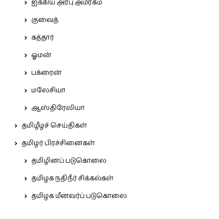
ஐக்கிய அரபு அமீரகம்
குவைத்
கத்தார்
ஓமன்
பக்ரைன்
மலேசியா
ஆஸ்திரேலியா
தமிழீழச் செய்திகள்
தமிழர் பிரச்சினைகள்
தமிழினப் படுகொலை
தமிழக நதிநீர் சிக்கல்கள்
தமிழக மீனவர்ப் படுகொலை