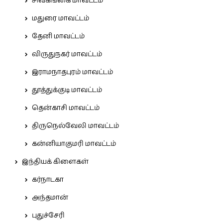
சிவகங்கை மாவட்டம்
மதுரை மாவட்டம்
தேனி மாவட்டம்
விருதுநகர் மாவட்டம்
இராமநாதபுரம் மாவட்டம்
தூத்துக்குடி மாவட்டம்
தென்காசி மாவட்டம்
திருநெல்வேலி மாவட்டம்
கன்னியாகுமரி மாவட்டம்
இந்தியக் கிளைகள்
கர்நாடகா
அந்தமான்
புதுச்சேரி