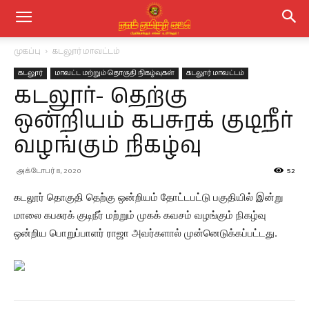
முகப்பு
கடலூர் மாவட்டம்
கடலூர்
மாவட்ட மற்றும் தொகுதி நிகழ்வுகள்
கடலூர் மாவட்டம்
கடலூர்- தெற்கு
ஒன்றியம் கபசுரக் குடிநீர்
வழங்கும் நிகழ்வு
அக்டோபர் 8, 2020
52
கடலூர் தொகுதி தெற்கு ஒன்றியம் தோட்டபட்டு பகுதியில் இன்று
மாலை கபசுரக் குடிநீர் மற்றும் முகக் கவசம் வழங்கும் நிகழ்வு
ஒன்றிய பொறுப்பாளர் ராஜா அவர்களால் முன்னெடுக்கப்பட்டது.