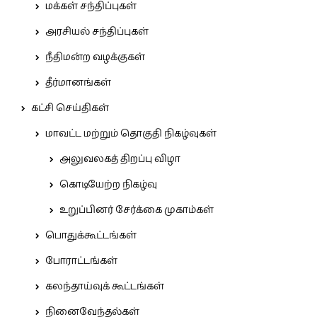
மக்கள் சந்திப்புகள்
அரசியல் சந்திப்புகள்
நீதிமன்ற வழக்குகள்
தீர்மானங்கள்
கட்சி செய்திகள்
மாவட்ட மற்றும் தொகுதி நிகழ்வுகள்
அலுவலகத் திறப்பு விழா
கொடியேற்ற நிகழ்வு
உறுப்பினர் சேர்க்கை முகாம்கள்
பொதுக்கூட்டங்கள்
போராட்டங்கள்
கலந்தாய்வுக் கூட்டங்கள்
நினைவேந்தல்கள்