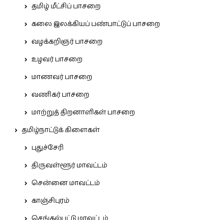
தமிழ் மீட்சிப் பாசறை
கலை இலக்கியப் பண்பாட்டுப் பாசறை
வழக்கறிஞர் பாசறை
உழவர் பாசறை
மாணவர் பாசறை
வணிகர் பாசறை
மாற்றுத் திறனாளிகள் பாசறை
தமிழ்நாட்டுக் கிளைகள்
புதுச்சேரி
திருவள்ளூர் மாவட்டம்
சென்னை மாவட்டம்
காஞ்சிபுரம்
செங்கல்பட்டு மாவட்டம்