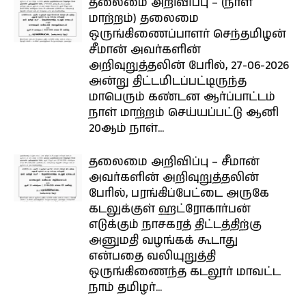
தலைமை அறிவிப்பு – (நாள்
மாற்றம்) தலைமை
ஒருங்கிணைப்பாளர் செந்தமிழன்
சீமான் அவர்களின்
அறிவுறுத்தலின் பேரில், 27-06-2026
அன்று திட்டமிடப்பட்டிருந்த
மாபெரும் கண்டன ஆர்ப்பாட்டம்
நாள் மாற்றம் செய்யப்பட்டு ஆனி
20ஆம் நாள்...
தலைமை அறிவிப்பு – சீமான்
அவர்களின் அறிவுறுத்தலின்
பேரில், பரங்கிப்பேட்டை அருகே
கடலுக்குள் ஹட்ரோகார்பன்
எடுக்கும் நாசகரத் திட்டத்திற்கு
அனுமதி வழங்கக் கூடாது
என்பதை வலியுறுத்தி
ஒருங்கிணைந்த கடலூர் மாவட்ட
நாம் தமிழர்...