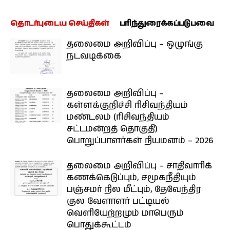
தொடர்புடைய செய்திகள்
பரிந்துரைக்கப்படுபவை
தலைமை அறிவிப்பு – ஒழுங்கு
நடவடிக்கை
தலைமை அறிவிப்பு –
கள்ளக்குறிச்சி ரிசிவந்தியம்
மண்டலம் (ரிசிவந்தியம்
சட்டமன்றத் தொகுதி)
பொறுப்பாளர்கள் நியமனம் – 2026
தலைமை அறிவிப்பு – சாதிவாரிக்
கணக்கெடுப்பும், சமூகநீதியும்
பஞ்சமர் நில மீட்பும், தேவேந்திர
குல வேளாளர் பட்டியல்
வெளியேற்றமும் மாபெரும்
பொதுக்கூட்டம்