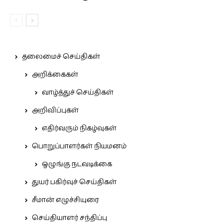
தலைமைச் செய்திகள்
அறிக்கைகள்
வாழ்த்துச் செய்திகள்
அறிவிப்புகள்
எதிர்வரும் நிகழ்வுகள்
பொறுப்பாளர்கள் நியமனம்
ஒழுங்கு நடவடிக்கை
துயர் பகிர்வுச் செய்திகள்
சீமான் எழுச்சியுரை
செய்தியாளர் சந்திப்பு