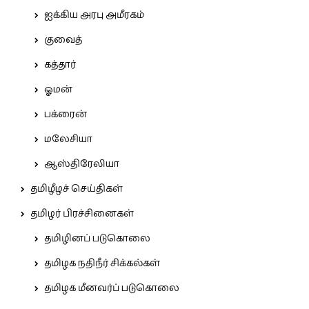
ஐக்கிய அரபு அமீரகம்
குவைத்
கத்தார்
ஓமன்
பக்ரைன்
மலேசியா
ஆஸ்திரேலியா
தமிழீழச் செய்திகள்
தமிழர் பிரச்சினைகள்
தமிழினப் படுகொலை
தமிழக நதிநீர் சிக்கல்கள்
தமிழக மீனவர்ப் படுகொலை