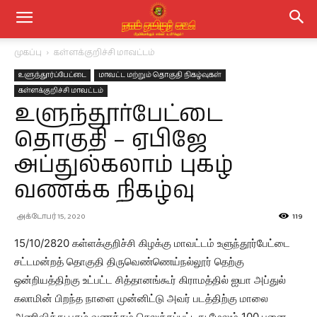
முகப்பு
கள்ளக்குறிச்சி மாவட்டம்
உளுந்தூர்ப்பேட்டை
மாவட்ட மற்றும் தொகுதி நிகழ்வுகள்
கள்ளக்குறிச்சி மாவட்டம்
உளுந்தூர்பேட்டை
தொகுதி – ஏபிஜே
அப்துல்கலாம் புகழ்
வணக்க நிகழ்வு
அக்டோபர் 15, 2020
119
15/10/2820 கள்ளக்குறிச்சி கிழக்கு மாவட்டம் உளுந்தூர்பேட்டை
சட்டமன்றத் தொகுதி திருவெண்ணெய்நல்லூர் தெற்கு
ஒன்றியத்திற்கு உட்பட்ட சித்தானங்கூர் கிராமத்தில் ஐயா அப்துல்
கலாமின் பிறந்த நாளை முன்னிட்டு அவர் படத்திற்கு மாலை
அணிவித்து புகழ் வணக்கம் செலுத்தப்பட்டது மேலும் 100 பனை