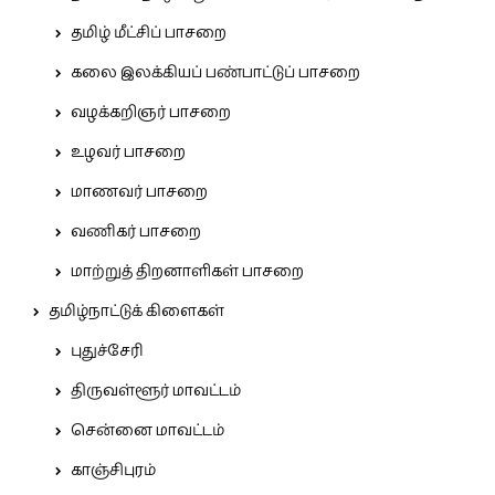
தமிழ் மீட்சிப் பாசறை
கலை இலக்கியப் பண்பாட்டுப் பாசறை
வழக்கறிஞர் பாசறை
உழவர் பாசறை
மாணவர் பாசறை
வணிகர் பாசறை
மாற்றுத் திறனாளிகள் பாசறை
தமிழ்நாட்டுக் கிளைகள்
புதுச்சேரி
திருவள்ளூர் மாவட்டம்
சென்னை மாவட்டம்
காஞ்சிபுரம்