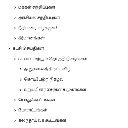
மக்கள் சந்திப்புகள்
அரசியல் சந்திப்புகள்
நீதிமன்ற வழக்குகள்
தீர்மானங்கள்
கட்சி செய்திகள்
மாவட்ட மற்றும் தொகுதி நிகழ்வுகள்
அலுவலகத் திறப்பு விழா
கொடியேற்ற நிகழ்வு
உறுப்பினர் சேர்க்கை முகாம்கள்
பொதுக்கூட்டங்கள்
போராட்டங்கள்
கலந்தாய்வுக் கூட்டங்கள்