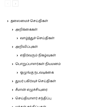
தலைமைச் செய்திகள்
அறிக்கைகள்
வாழ்த்துச் செய்திகள்
அறிவிப்புகள்
எதிர்வரும் நிகழ்வுகள்
பொறுப்பாளர்கள் நியமனம்
ஒழுங்கு நடவடிக்கை
துயர் பகிர்வுச் செய்திகள்
சீமான் எழுச்சியுரை
செய்தியாளர் சந்திப்பு