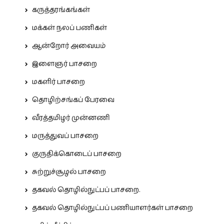
கருத்தரங்கங்கள்
மக்கள் நலப் பணிகள்
ஆன்றோர் அவையம்
இளைஞர் பாசறை
மகளிர் பாசறை
தொழிற்சங்கப் பேரவை
வீரத்தமிழர் முன்னணி
மருத்துவப் பாசறை
குருதிக்கொடைப் பாசறை
சுற்றுச்சூழல் பாசறை
தகவல் தொழில்நுட்பப் பாசறை.
தகவல் தொழில்நுட்பப் பணியாளர்கள் பாசறை