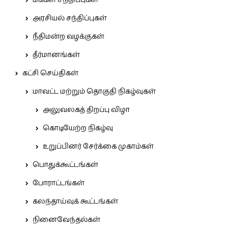
மக்கள் சந்திப்புகள்
அரசியல் சந்திப்புகள்
நீதிமன்ற வழக்குகள்
தீர்மானங்கள்
கட்சி செய்திகள்
மாவட்ட மற்றும் தொகுதி நிகழ்வுகள்
அலுவலகத் திறப்பு விழா
கொடியேற்ற நிகழ்வு
உறுப்பினர் சேர்க்கை முகாம்கள்
பொதுக்கூட்டங்கள்
போராட்டங்கள்
கலந்தாய்வுக் கூட்டங்கள்
நினைவேந்தல்கள்