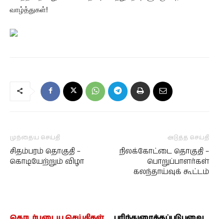
வாழ்த்துகள்!
முந்தைய செய்தி
அடுத்த செய்தி
சிதம்பரம் தொகுதி –
நிலக்கோட்டை தொகுதி –
கொடியேற்றும் விழா
பொறுப்பாளர்கள்
கலந்தாய்வுக் கூட்டம்
தொடர்புடைய செய்திகள்
பரிந்துரைக்கப்படுபவை