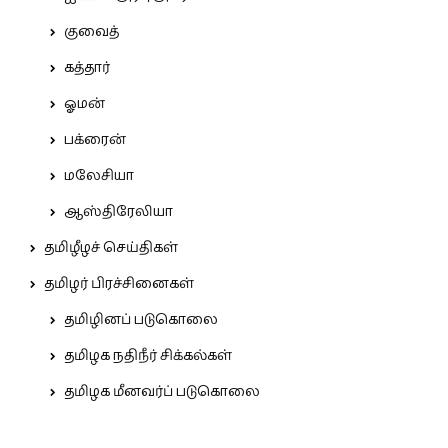
குவைத்
கத்தார்
ஓமன்
பக்ரைன்
மலேசியா
ஆஸ்திரேலியா
தமிழீழச் செய்திகள்
தமிழர் பிரச்சினைகள்
தமிழினப் படுகொலை
தமிழக நதிநீர் சிக்கல்கள்
தமிழக மீனவர்ப் படுகொலை