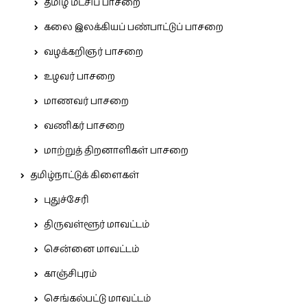
தமிழ் மீட்சிப் பாசறை
கலை இலக்கியப் பண்பாட்டுப் பாசறை
வழக்கறிஞர் பாசறை
உழவர் பாசறை
மாணவர் பாசறை
வணிகர் பாசறை
மாற்றுத் திறனாளிகள் பாசறை
தமிழ்நாட்டுக் கிளைகள்
புதுச்சேரி
திருவள்ளூர் மாவட்டம்
சென்னை மாவட்டம்
காஞ்சிபுரம்
செங்கல்பட்டு மாவட்டம்