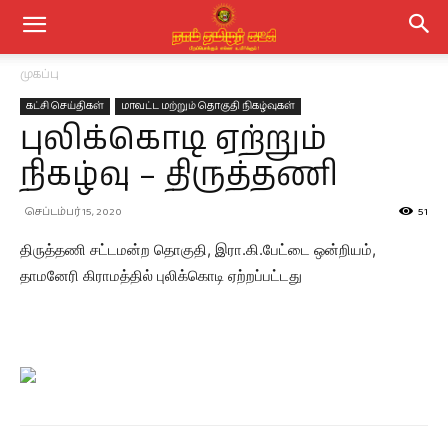
முகப்பு
கட்சி செய்திகள்
மாவட்ட மற்றும் தொகுதி நிகழ்வுகள்
புலிக்கொடி ஏற்றும்
நிகழ்வு – திருத்தணி
செப்டம்பர் 15, 2020
51
திருத்தணி சட்டமன்ற தொகுதி, இரா.கி.பேட்டை ஒன்றியம்,
தாமனேரி கிராமத்தில் புலிக்கொடி ஏற்றப்பட்டது