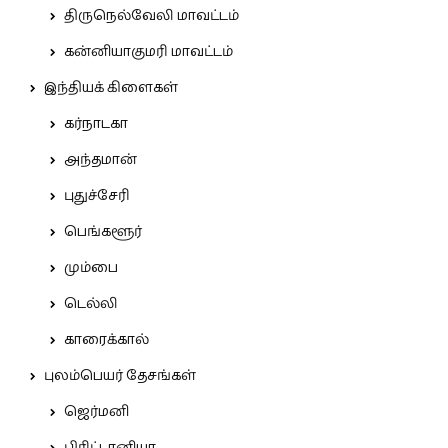
திருநெல்வேலி மாவட்டம்
கன்னியாகுமரி மாவட்டம்
இந்தியக் கிளைகள்
கர்நாடகா
அந்தமான்
புதுச்சேரி
பெங்களூர்
மும்பை
டெல்லி
காரைக்கால்
புலம்பெயர் தேசங்கள்
ஜெர்மனி