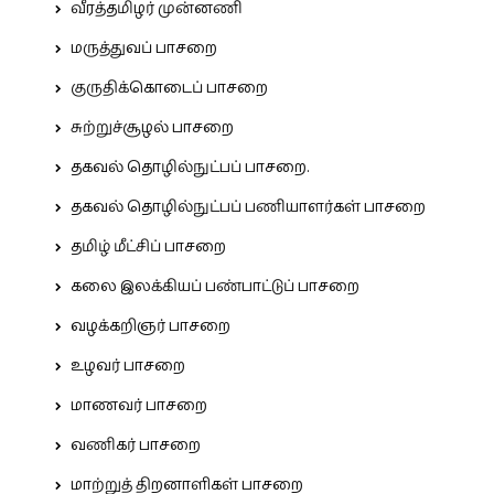
வீரத்தமிழர் முன்னணி
மருத்துவப் பாசறை
குருதிக்கொடைப் பாசறை
சுற்றுச்சூழல் பாசறை
தகவல் தொழில்நுட்பப் பாசறை.
தகவல் தொழில்நுட்பப் பணியாளர்கள் பாசறை
தமிழ் மீட்சிப் பாசறை
கலை இலக்கியப் பண்பாட்டுப் பாசறை
வழக்கறிஞர் பாசறை
உழவர் பாசறை
மாணவர் பாசறை
வணிகர் பாசறை
மாற்றுத் திறனாளிகள் பாசறை