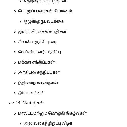
எதிர்வரும் நிகழ்வுகள்
பொறுப்பாளர்கள் நியமனம்
ஒழுங்கு நடவடிக்கை
துயர் பகிர்வுச் செய்திகள்
சீமான் எழுச்சியுரை
செய்தியாளர் சந்திப்பு
மக்கள் சந்திப்புகள்
அரசியல் சந்திப்புகள்
நீதிமன்ற வழக்குகள்
தீர்மானங்கள்
கட்சி செய்திகள்
மாவட்ட மற்றும் தொகுதி நிகழ்வுகள்
அலுவலகத் திறப்பு விழா