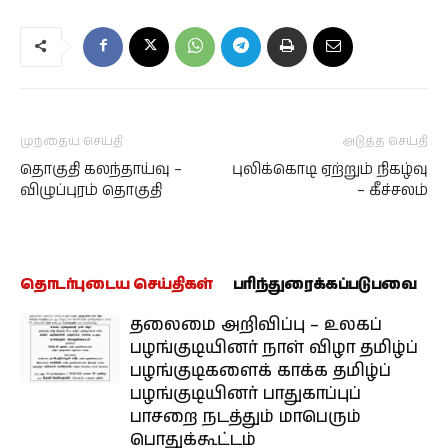
முந்தைய செய்தி
அடுத்த செய்தி
தொகுதி கலந்தாய்வு –
புலிக்கொடி ஏற்றும் நிகழ்வு
விழுப்புரம் தொகுதி
– கீச்சலம்
தொடர்புடைய செய்திகள்
பரிந்துரைக்கப்படுபவை
தலைமை அறிவிப்பு – உலகப்
பழங்குடியினர் நாள் விழா தமிழ்ப்
பழங்குடிகளைக் காக்க தமிழ்ப்
பழங்குடியினர் பாதுகாப்புப்
பாசறை நடத்தும் மாபெரும்
பொதுக்கூட்டம்