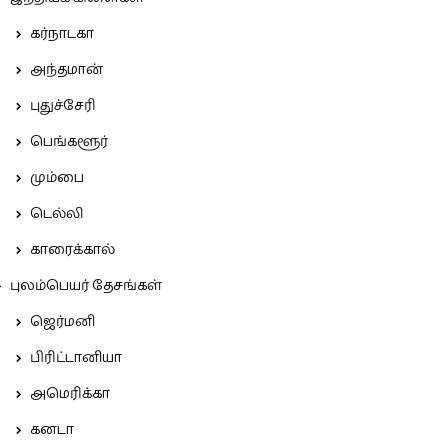
கர்நாடகா
அந்தமான்
புதுச்சேரி
பெங்களூர்
மும்பை
டெல்லி
காரைக்கால்
புலம்பெயர் தேசங்கள்
ஜெர்மனி
பிரிட்டானியா
அமெரிக்கா
கனடா