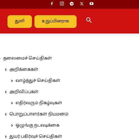
துளி
உறுப்பினராக
தலைமைச் செய்திகள்
அறிக்கைகள்
வாழ்த்துச் செய்திகள்
அறிவிப்புகள்
எதிர்வரும் நிகழ்வுகள்
பொறுப்பாளர்கள் நியமனம்
ஒழுங்கு நடவடிக்கை
துயர் பகிர்வுச் செய்திகள்