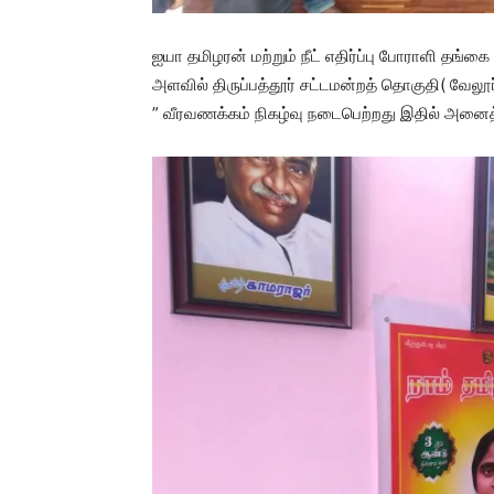
ஐயா தமிழரன் மற்றும் நீட் எதிர்ப்பு போராளி த
அளவில் திருப்பத்தூர் சட்டமன்றத் தொகுதி( வேலூர் 
” வீரவணக்கம் நிகழ்வு நடைபெற்றது இதில் அனைத