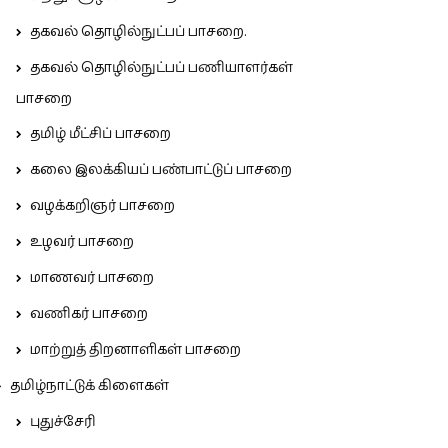
தகவல் தொழில்நுட்பப் பாசறை.
தகவல் தொழில்நுட்பப் பணியாளர்கள்
பாசறை
தமிழ் மீட்சிப் பாசறை
கலை இலக்கியப் பண்பாட்டுப் பாசறை
வழக்கறிஞர் பாசறை
உழவர் பாசறை
மாணவர் பாசறை
வணிகர் பாசறை
மாற்றுத் திறனாளிகள் பாசறை
தமிழ்நாட்டுக் கிளைகள்
புதுச்சேரி