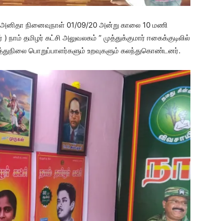
ங்கை அனிதா நினைவுநாள் 01/09/20 அன்று காலை 10 மணி
) நாம் தமிழர் கட்சி அலுவலகம் ” முத்துக்குமார் ஈகைக்குடிலில்
்துநிலை பொறுப்பாளர்களும் உறவுகளும் கலந்துகொண்டனர்.