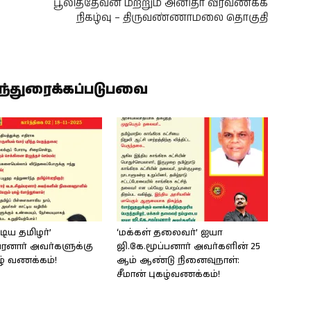
பூலித்தேவன் மற்றும் அனிதா வீரவணக்க
நிகழ்வு – திருவண்ணாமலை தொகுதி
ிந்துரைக்கப்படுபவை
டிய தமிழர்’
‘மக்கள் தலைவர்’ ஐயா
பரனார் அவர்களுக்கு
ஜி.கே.மூப்பனார் அவர்களின் 25
கழ் வணக்கம்!
ஆம் ஆண்டு நினைவுநாள்:
சீமான் புகழ்வணக்கம்!